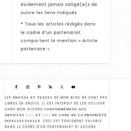
évidement jamais obligé(e)s de
suivre les liens indiqués
Tous les articles rédigés dans
*
le cadre d’un partenariat
comportent la mention « Article
partenaire ».
LES
DE MON BLOG NE SONT PAS
PHOTOS ET TEXTES
LIBRES DE DROITS. IL EST INTERDIT DE LES UTILISER
SANS MON ACCORD
CONFORMÉMENT AUX
ARTICLES
L111
ET
L112
DU CODE DE LA PROPRIÉTÉ
. CECI EST ÉGALEMENT VALABLE
INTELLECTUELLE
DANS LE CADRE D’UN PARTENARIAT SI AUCUNE