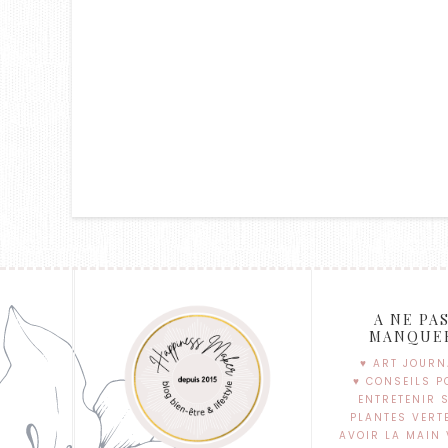
A NE PA
MANQUE
♥ ART JOURN
♥ CONSEILS P
ENTRETENIR 
PLANTES VERT
AVOIR LA MAIN 