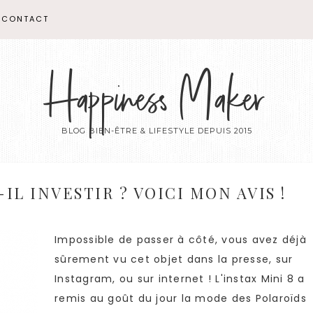
CONTACT
Happiness Maker
BLOG BIEN-ÊTRE & LIFESTYLE DEPUIS 2015
-IL INVESTIR ? VOICI MON AVIS !
Impossible de passer à côté, vous avez déjà
sûrement vu cet objet dans la presse, sur
Instagram, ou sur internet ! L'instax Mini 8 a
remis au goût du jour la mode des Polaroïds