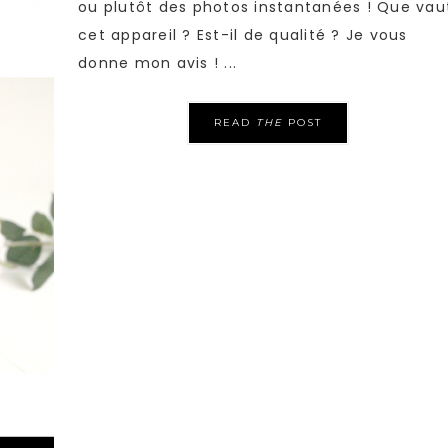
ou plutôt des photos instantanées ! Que vau
cet appareil ? Est-il de qualité ? Je vous
donne mon avis ! ...
READ
THE
POST