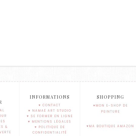
S
INFORMATIONS
SHOPPING
R
♥ CONTACT
♥MON E-SHOP DE
AL
♥ NAMAË ART STUDIO
PEINTURE
OUR
♥ SE FORMER EN LIGNE
SES
♥ MENTIONS LÉGALES
♥MA BOUTIQUE AMAZON
ES &
♥ POLITIQUE DE
VERTE
CONFIDENTIALITÉ