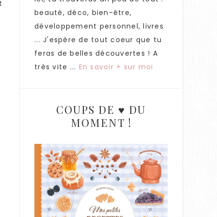
t
beauté, déco, bien-être,
développement personnel, livres
... J'espère de tout coeur que tu
feras de belles découvertes ! A
très vite ...
En savoir + sur moi
COUPS DE ♥ DU
MOMENT !