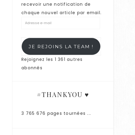
recevoir une notification de
chaque nouvel article par email.
JE REJOINS LA TEAM !
Rejoignez les 1 361 autres
abonnés
#THANKYOU ♥
3 765 676 pages tournées ...