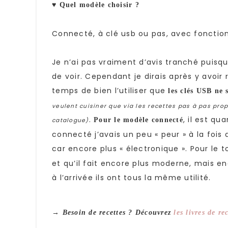
♥ Quel modèle choisir ?
Connecté, à clé usb ou pas, avec fonction
Je n’ai pas vraiment d’avis tranché puisqu
de voir. Cependant je dirais après y avoir 
temps de bien l’utiliser que
les clés USB ne 
veulent cuisiner que via les recettes pas à pas pro
.
, il est q
Pour le modèle connecté
catalogue)
connecté j’avais un peu « peur » à la fois q
car encore plus « électronique ». Pour le 
et qu’il fait encore plus moderne, mais e
à l’arrivée ils ont tous la même utilité.
→ Besoin de recettes ? Découvrez
les livres de r