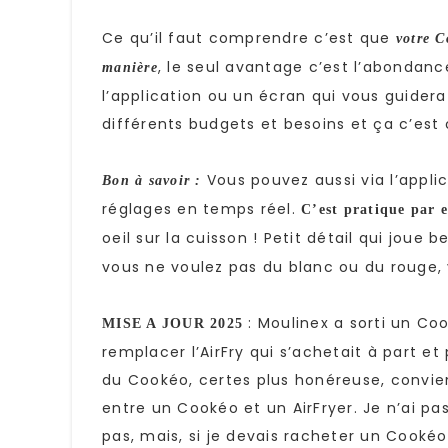
Ce qu’il faut comprendre c’est que
votre C
, le seul avantage c’est l’abondanc
manière
l’application ou un écran qui vous guider
différents budgets et besoins et ça c’est
Vous pouvez aussi via l’applic
Bon à savoir :
réglages en temps réel.
C’est pratique par 
oeil sur la cuisson ! Petit détail qui joue
vous ne voulez pas du blanc ou du rouge, 
: Moulinex a sorti un C
MISE A JOUR 2025
remplacer l’AirFry qui s’achetait à part et
du Cookéo, certes plus honéreuse, convie
entre un Cookéo et un AirFryer. Je n’ai pa
pas, mais, si je devais racheter un Cookéo