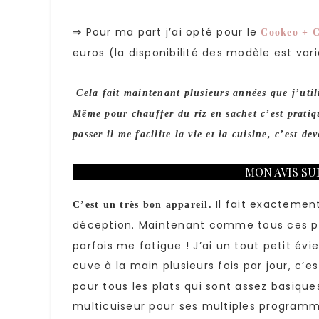
Pour ma part j’ai opté pour le
⇒
Cookeo + 
euros (la disponibilité des modèle est var
Cela fait maintenant plusieurs années que j’util
Même pour chauffer du riz en sachet c’est pratiq
passer il me facilite la vie et la cuisine, c’est d
MON AVIS SU
Il fait exactemen
C’est un très bon appareil.
déception. Maintenant comme tous ces pr
parfois me fatigue ! J’ai un tout petit évi
cuve à la main plusieurs fois par jour, c’e
pour tous les plats qui sont assez basiqu
multicuiseur pour ses multiples program