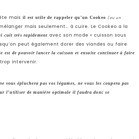
bête mais
il est utile de rappeler qu’un Cookeo
(ou un
i mélanger mais seulement… à cuire. Le Cookeo a la
avec son mode « cuisson sous
i cuit très rapidement
uisqu’on peut également dorer des viandes ou faire
ée est de pouvoir lancer la cuisson et ensuite continuer à faire
rop intervenir.
ne vous épluchera pas vos légumes, ne vous les coupera pas
r l’utiliser de manière optimale il faudra donc se