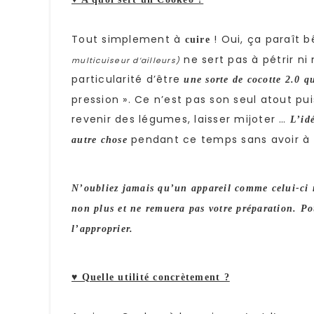
Tout simplement à
! Oui, ça paraît 
cuire
ne sert pas à pétrir n
multicuiseur d’ailleurs)
particularité d’être
une sorte de cocotte 2.0
qu
pression ». Ce n’est pas son seul atout p
revenir des légumes, laisser mijoter …
L’id
pendant ce temps sans avoir à t
autre chose
N’oubliez jamais qu’un appareil comme celui-ci 
non plus et ne remuera pas votre préparation. Pou
l’approprier.
♥ Quelle utilité concrètement ?