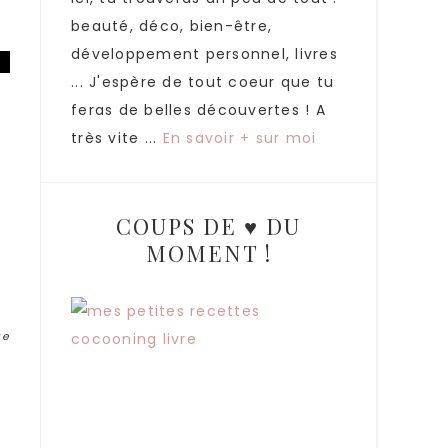
beauté, déco, bien-être,
développement personnel, livres
... J'espère de tout coeur que tu
feras de belles découvertes ! A
très vite ...
En savoir + sur moi
COUPS DE ♥ DU
MOMENT !
ue