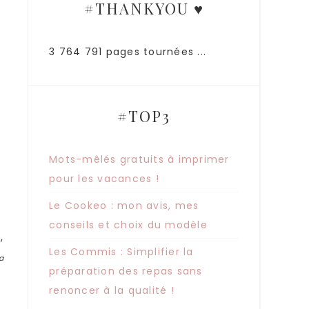
#THANKYOU ♥
3 764 791 pages tournées ...
#TOP3
Mots-mêlés gratuits à imprimer
pour les vacances !
Le Cookeo : mon avis, mes
conseils et choix du modèle
,
Les Commis : Simplifier la
a
préparation des repas sans
renoncer à la qualité !