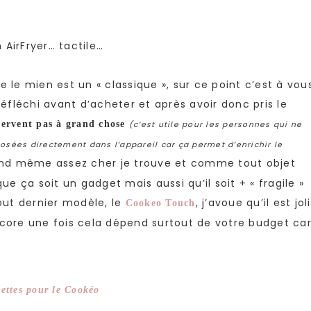
 AirFryer… tactile…
e le mien est un « classique », sur ce point c’est à vou
réfléchi avant d’acheter et après avoir donc pris le
servent pas à grand chose
(c’est utile pour les personnes qui ne
posées directement dans l’appareil car ça permet d’enrichir le
uand même assez cher je trouve et comme tout objet
ue ça soit un gadget mais aussi qu’il soit + « fragile »
tout dernier modèle, le
, j’avoue qu’il est joli
Cookeo Touch
ncore une fois cela dépend surtout de votre budget ca
ecettes pour le Cookéo