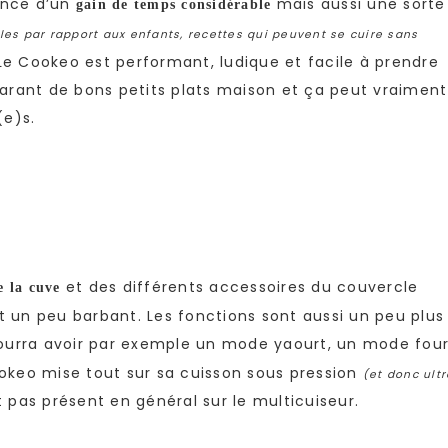
ance d’un
mais aussi une sorte
gain de temps considérable
les par rapport aux enfants, recettes qui peuvent se cuire sans
 Le Cookeo est performant, ludique et facile à prendre
arant de bons petits plats maison et ça peut vraiment
(e)s.
et des différents accessoires du couvercle
 la cuve
st un peu barbant. Les fonctions sont aussi un peu plus
urra avoir par exemple un mode yaourt, un mode four
keo mise tout sur sa cuisson sous pression
(et donc ultr
 pas présent en général sur le multicuiseur.