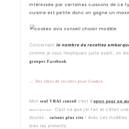
intéressée par certaines cuissons de ce t
cuisine est petite donc on gagne un maxi
Concernant
le nombre de recettes embarqué
comme je vous l’expliquais juste avant, on d
.
groupes Facebook
→ Des idées de recettes pour Cookeo
Mon
c’est d’
seul VRAI conseil
opter pour un m
. C’est ce que j’ai fait et c’étai
descriptives)
doutez…
! Avec ces modèles v
cuisent plus vite
bien les aliments.