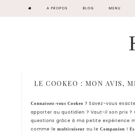
A PROPOS
BLOG
MENU
LE COOKEO : MON AVIS, 
Savez-vous exactem
Connaissez-vous Cookeo ?
apporter au quotidien ? Vaut-il son prix ?
questions grâce à ma petite expérience ma
comme le
ou le
!
multicuiseur
Companion
Es