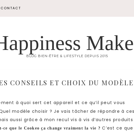
CONTACT
Happiness Make
BLOG BIEN-ÊTRE & LIFESTYLE DEPUIS 2015
MES CONSEILS ET CHOIX DU MODÈLE
ent à quoi sert cet appareil et ce qu’il peut vous
 Quel modèle choisir ? Je vais tâcher de répondre à ce
is aussi grâce à mon recul vis à vis d’autres produits
C’est ce que
t-ce que le Cookeo ça change vraiment la vie ?