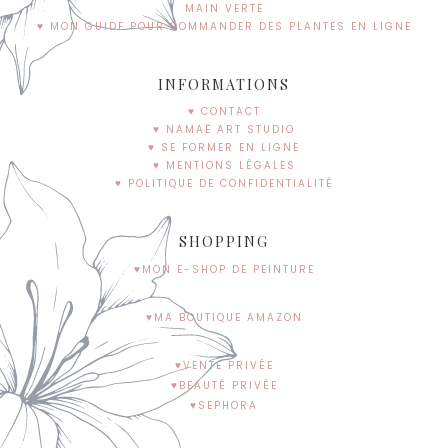
MAIN VERTE
♥ MON GUIDE POUR COMMANDER DES PLANTES EN LIGNE
INFORMATIONS
♥ CONTACT
♥ NAMAË ART STUDIO
♥ SE FORMER EN LIGNE
♥ MENTIONS LÉGALES
♥ POLITIQUE DE CONFIDENTIALITÉ
SHOPPING
♥MON E-SHOP DE PEINTURE
♥MA BOUTIQUE AMAZON
♥VENTE PRIVÉE
♥BEAUTÉ PRIVÉE
♥SEPHORA