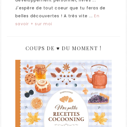
développement personnel, livres ...
J'espère de tout coeur que tu feras de
belles découvertes ! A très vite ...
En
savoir + sur moi
COUPS DE ♥ DU MOMENT !