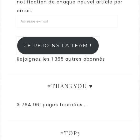
notification de chaque nouvel article par
email.
JE REJOINS LA TEAM !
Rejoignez les 1 365 autres abonnés
#THANKYOU ♥
3 764 961 pages tournées ...
#TOP3