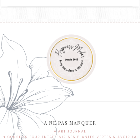
A NE PAS MANQUER
♥ ART JOURNAL
♥ CONSEILS POUR ENTRETENIR SES PLANTES VERTES & AVOIR LA