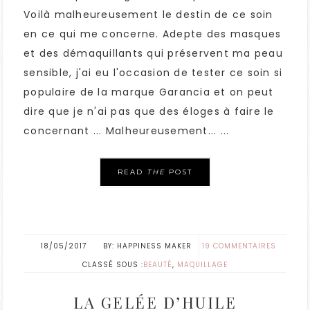
Voilà malheureusement le destin de ce soin
en ce qui me concerne. Adepte des masques
et des démaquillants qui préservent ma peau
sensible, j'ai eu l'occasion de tester ce soin si
populaire de la marque Garancia et on peut
dire que je n'ai pas que des éloges à faire le
concernant ... Malheureusement... ...
READ
THE
POST
18/05/2017
HAPPINESS MAKER
19 COMMENTAIRES
CLASSÉ SOUS :
BEAUTÉ
,
MAQUILLAGE
LA GELÉE D’HUILE