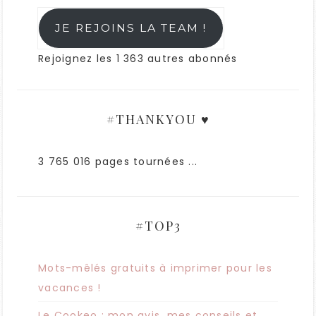
JE REJOINS LA TEAM !
Rejoignez les 1 363 autres abonnés
#THANKYOU ♥
3 765 016 pages tournées ...
#TOP3
Mots-mêlés gratuits à imprimer pour les
vacances !
Le Cookeo : mon avis, mes conseils et