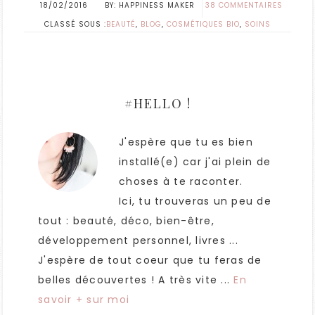
18/02/2016
HAPPINESS MAKER
38 COMMENTAIRES
CLASSÉ SOUS :
BEAUTÉ
,
BLOG
,
COSMÉTIQUES BIO
,
SOINS
#HELLO !
J'espère que tu es bien
installé(e) car j'ai plein de
choses à te raconter.
Ici, tu trouveras un peu de
tout : beauté, déco, bien-être,
développement personnel, livres ...
J'espère de tout coeur que tu feras de
belles découvertes ! A très vite ...
En
savoir + sur moi