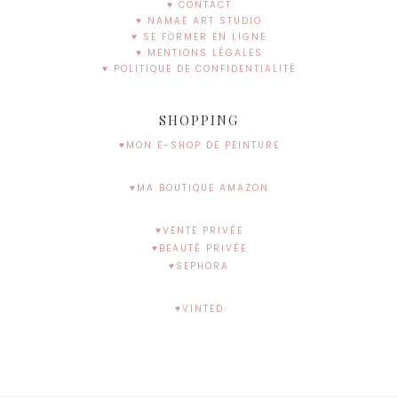
♥ CONTACT
♥ NAMAË ART STUDIO
♥ SE FORMER EN LIGNE
♥ MENTIONS LÉGALES
♥ POLITIQUE DE CONFIDENTIALITÉ
SHOPPING
♥MON E-SHOP DE PEINTURE
♥MA BOUTIQUE AMAZON
♥VENTE PRIVÉE
♥BEAUTÉ PRIVÉE
♥SEPHORA
♥VINTED