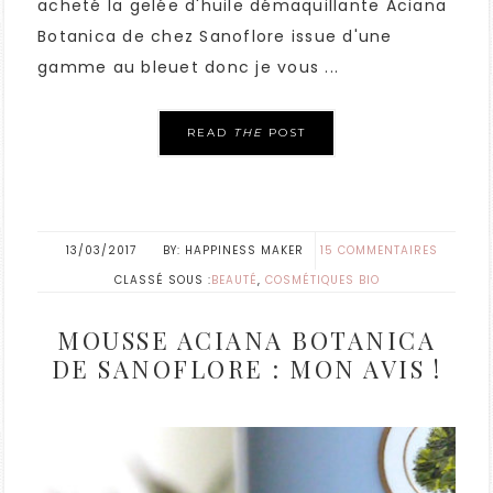
acheté la gelée d'huile démaquillante Aciana
Botanica de chez Sanoflore issue d'une
gamme au bleuet donc je vous ...
READ
THE
POST
13/03/2017
HAPPINESS MAKER
15 COMMENTAIRES
CLASSÉ SOUS :
BEAUTÉ
,
COSMÉTIQUES BIO
MOUSSE ACIANA BOTANICA
DE SANOFLORE : MON AVIS !