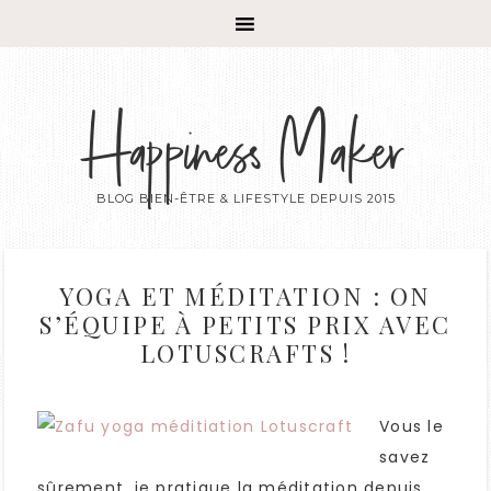
Happiness Maker
BLOG BIEN-ÊTRE & LIFESTYLE DEPUIS 2015
YOGA ET MÉDITATION : ON
S’ÉQUIPE À PETITS PRIX AVEC
LOTUSCRAFTS !
Vous le
savez
sûrement, je pratique la méditation depuis