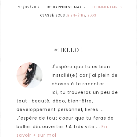
28/02/2017
HAPPINESS MAKER
11 COMMENTAIRES
CLASSÉ SOUS :
BIEN-ÊTRE
,
BLOG
#HELLO !
J'espère que tu es bien
installé(e) car j'ai plein de
choses à te raconter.
Ici, tu trouveras un peu de
tout : beauté, déco, bien-être,
développement personnel, livres ...
J'espère de tout coeur que tu feras de
belles découvertes ! A très vite ...
En
savoir + sur moi