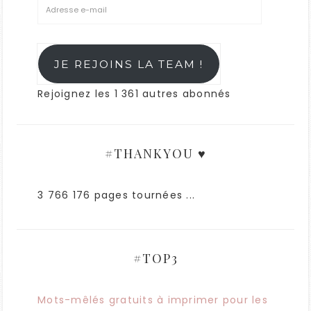
JE REJOINS LA TEAM !
Rejoignez les 1 361 autres abonnés
#THANKYOU ♥
3 766 176 pages tournées ...
#TOP3
Mots-mêlés gratuits à imprimer pour les