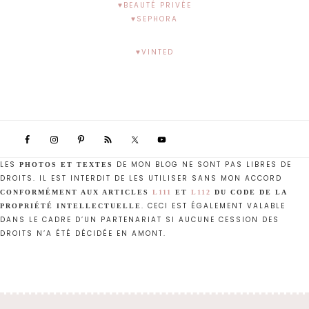
♥BEAUTÉ PRIVÉE
♥SEPHORA
♥VINTED
LES
DE MON BLOG NE SONT PAS LIBRES DE
PHOTOS ET TEXTES
DROITS. IL EST INTERDIT DE LES UTILISER SANS MON ACCORD
CONFORMÉMENT AUX ARTICLES
L111
ET
L112
DU CODE DE LA
. CECI EST ÉGALEMENT VALABLE
PROPRIÉTÉ INTELLECTUELLE
DANS LE CADRE D’UN PARTENARIAT SI AUCUNE CESSION DES
DROITS N’A ÉTÉ DÉCIDÉE EN AMONT.