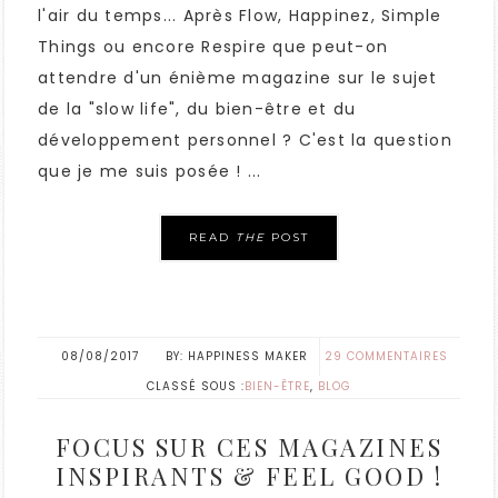
l'air du temps... Après Flow, Happinez, Simple
Things ou encore Respire que peut-on
attendre d'un énième magazine sur le sujet
de la "slow life", du bien-être et du
développement personnel ? C'est la question
que je me suis posée ! ...
READ
THE
POST
08/08/2017
HAPPINESS MAKER
29 COMMENTAIRES
CLASSÉ SOUS :
BIEN-ÊTRE
,
BLOG
FOCUS SUR CES MAGAZINES
INSPIRANTS & FEEL GOOD !