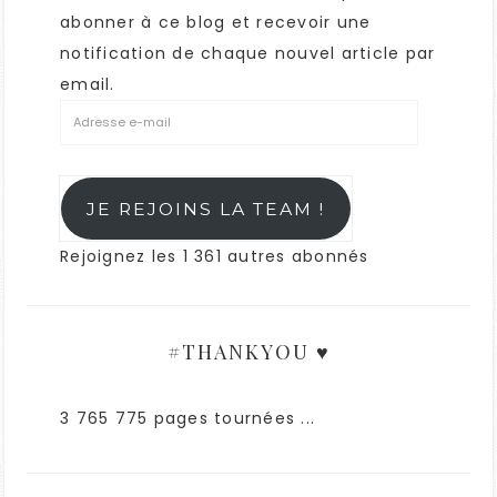
abonner à ce blog et recevoir une
notification de chaque nouvel article par
email.
JE REJOINS LA TEAM !
Rejoignez les 1 361 autres abonnés
#THANKYOU ♥
3 765 775 pages tournées ...