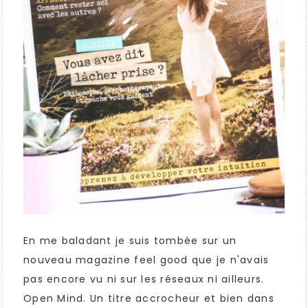
En me baladant je suis tombée sur un
nouveau magazine feel good que je n'avais
pas encore vu ni sur les réseaux ni ailleurs.
Open Mind. Un titre accrocheur et bien dans