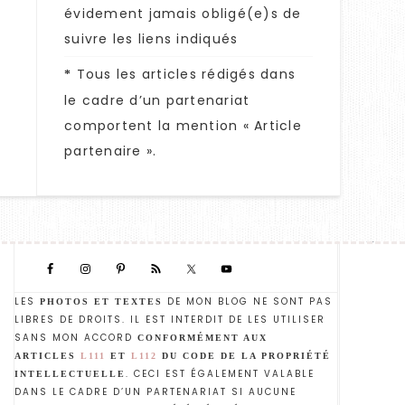
évidement jamais obligé(e)s de
suivre les liens indiqués
Tous les articles rédigés dans
*
le cadre d’un partenariat
comportent la mention « Article
partenaire ».
LES
DE MON BLOG NE SONT PAS
PHOTOS ET TEXTES
LIBRES DE DROITS. IL EST INTERDIT DE LES UTILISER
SANS MON ACCORD
CONFORMÉMENT AUX
ARTICLES
L111
ET
L112
DU CODE DE LA PROPRIÉTÉ
. CECI EST ÉGALEMENT VALABLE
INTELLECTUELLE
DANS LE CADRE D’UN PARTENARIAT SI AUCUNE