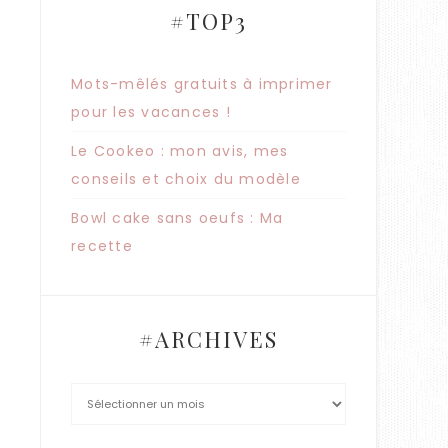
#TOP3
Mots-mêlés gratuits à imprimer
pour les vacances !
Le Cookeo : mon avis, mes
conseils et choix du modèle
Bowl cake sans oeufs : Ma
recette
#ARCHIVES