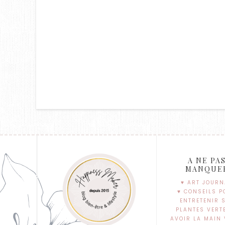
A NE PA
MANQUE
♥ ART JOURN
♥ CONSEILS P
ENTRETENIR 
PLANTES VERT
AVOIR LA MAIN 