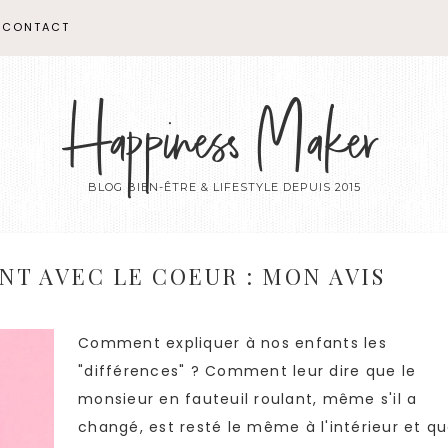
CONTACT
Happiness Maker
BLOG BIEN-ÊTRE & LIFESTYLE DEPUIS 2015
NT AVEC LE COEUR : MON AVIS
Comment expliquer à nos enfants les
"différences" ? Comment leur dire que le
monsieur en fauteuil roulant, même s'il a
changé, est resté le même à l'intérieur et q