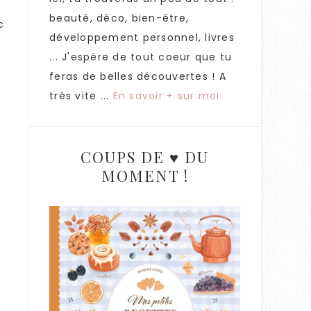
beauté, déco, bien-être,
c
développement personnel, livres
... J'espère de tout coeur que tu
feras de belles découvertes ! A
très vite ...
En savoir + sur moi
COUPS DE ♥ DU
MOMENT !