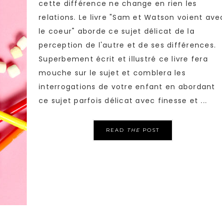
cette différence ne change en rien les
relations. Le livre "Sam et Watson voient ave
le coeur" aborde ce sujet délicat de la
perception de l'autre et de ses différences.
Superbement écrit et illustré ce livre fera
mouche sur le sujet et comblera les
interrogations de votre enfant en abordant
ce sujet parfois délicat avec finesse et ...
READ
THE
POST