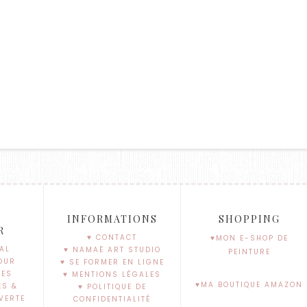
S
INFORMATIONS
SHOPPING
R
♥ CONTACT
♥MON E-SHOP DE
AL
♥ NAMAË ART STUDIO
PEINTURE
OUR
♥ SE FORMER EN LIGNE
SES
♥ MENTIONS LÉGALES
♥MA BOUTIQUE AMAZON
ES &
♥ POLITIQUE DE
VERTE
CONFIDENTIALITÉ