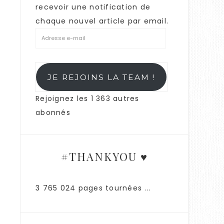
recevoir une notification de
chaque nouvel article par email.
JE REJOINS LA TEAM !
Rejoignez les 1 363 autres
abonnés
#THANKYOU ♥
3 765 024 pages tournées ...