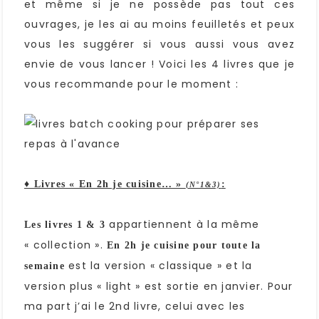
et même si je ne possède pas tout ces
ouvrages, je les ai au moins feuilletés et peux
vous les suggérer si vous aussi vous avez
envie de vous lancer ! Voici les 4 livres que je
vous recommande pour le moment :
♦ Livres « En 2h je cuisine… »
:
(N°1&3)
appartiennent à la même
Les livres 1 & 3
« collection ».
En 2h je cuisine pour toute la
est la version « classique » et la
semaine
version plus « light » est sortie en janvier. Pour
ma part j’ai le 2nd livre, celui avec les