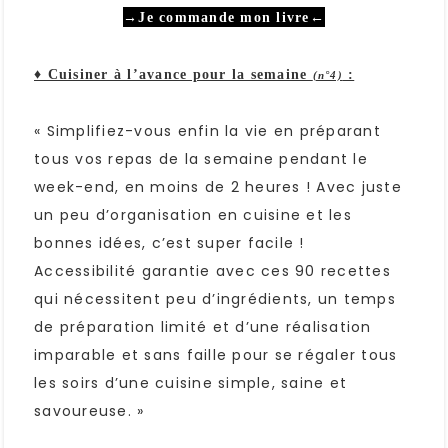
→
Je commande mon livre
←
♦ Cuisiner à l’avance pour la semaine
:
(n°4)
« Simplifiez-vous enfin la vie en préparant
tous vos repas de la semaine pendant le
week-end, en moins de 2 heures ! Avec juste
un peu d’organisation en cuisine et les
bonnes idées, c’est super facile !
Accessibilité garantie avec ces 90 recettes
qui nécessitent peu d’ingrédients, un temps
de préparation limité et d’une réalisation
imparable et sans faille pour se régaler tous
les soirs d’une cuisine simple, saine et
savoureuse. »