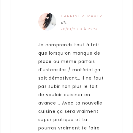
HAPPINESS MAKER
dit
28/01/2019 À 22:56
Je comprends tout à fait
que lorsqu’on manque de
place ou même parfois
d’ustensiles / matériel ça
soit démotivant… Il ne faut
pas subir non plus le fait
de vouloir cuisiner en
avance .. Avec ta nouvelle
cuisine ça sera vraiment
super pratique et tu
pourras vraiment te faire