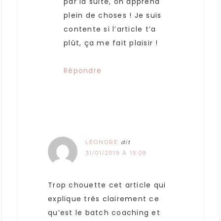
par la suite, on apprend
plein de choses ! Je suis
contente si l’article t’a
plût, ça me fait plaisir !
Répondre
LÉONORE
dit
31/01/2019 À 15:09
Trop chouette cet article qui
explique très clairement ce
qu’est le batch coaching et