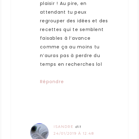
plaisir ! Au pire, en
attendant tu peux
regrouper des idées et des
recettes qui te semblent
faisables à l’avance
comme ça au moins tu
n’auras pas à perdre du
temps en recherches lol
Répondre
ISANDRE
dit
24/01/2019 À 12:48