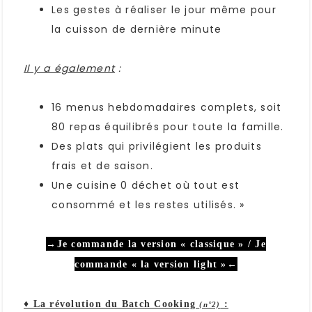
Les gestes à réaliser le jour même pour
la cuisson de dernière minute
Il y a également
:
16 menus hebdomadaires complets, soit
80 repas équilibrés pour toute la famille.
Des plats qui privilégient les produits
frais et de saison.
Une cuisine 0 déchet où tout est
consommé et les restes utilisés. »
→
Je commande la version « classique »
/
Je
commande « la version light »
←
♦ La révolution du Batch Cooking
:
(n°2)