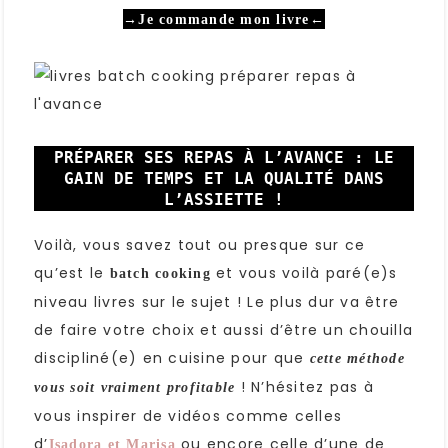
→
Je commande mon livre
←
PRÉPARER SES REPAS À L’AVANCE : LE
GAIN DE TEMPS ET LA QUALITÉ DANS
L’ASSIETTE !
Voilà, vous savez tout ou presque sur ce
qu’est le
et vous voilà paré(e)s
batch cooking
niveau livres sur le sujet ! Le plus dur va être
de faire votre choix et aussi d’être un chouilla
discipliné(e) en cuisine pour que
cette méthode
! N’hésitez pas à
vous soit vraiment profitable
vous inspirer de vidéos comme celles
d’
ou encore celle d’une de
Isadora et Marisa