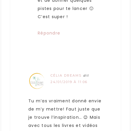
et de donner quelques
pistes pour te lancer 🙂
C’est super !
Répondre
CÉLIA DREAMS
dit
24/01/2019 À 11:06
Tu m’as vraiment donné envie
de m’y mettre! Faut juste que
je trouve l’inspiration… 😉 Mais
avec tous les livres et vidéos