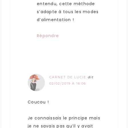
entendu, cette méthode
s’adapte à tous les modes
d’alimentation !
Répondre
CARNET DE LUCIE
dit
02/02/2019 À 16:06
Coucou !
Je connaissais le principe mais
je ne savais pas qu’il y avait