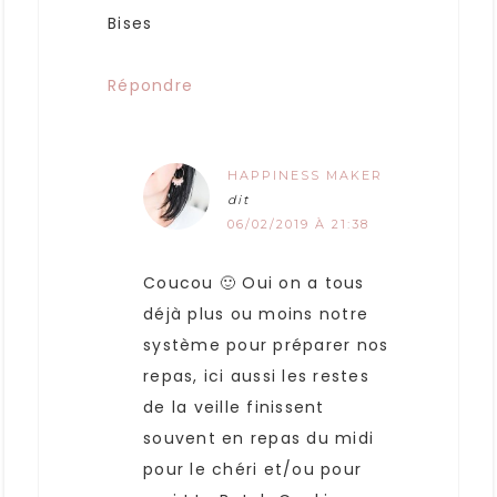
Bises
Répondre
HAPPINESS MAKER
dit
06/02/2019 À 21:38
Coucou 🙂 Oui on a tous
déjà plus ou moins notre
système pour préparer nos
repas, ici aussi les restes
de la veille finissent
souvent en repas du midi
pour le chéri et/ou pour