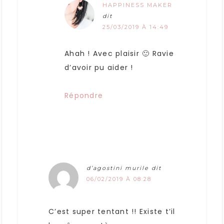
HAPPINESS MAKER
dit
25/03/2019 À 14:49
Ahah ! Avec plaisir 🙂 Ravie
d’avoir pu aider !
Répondre
d’agostini murile
dit
06/02/2019 À 08:28
C’est super tentant !! Existe t’il