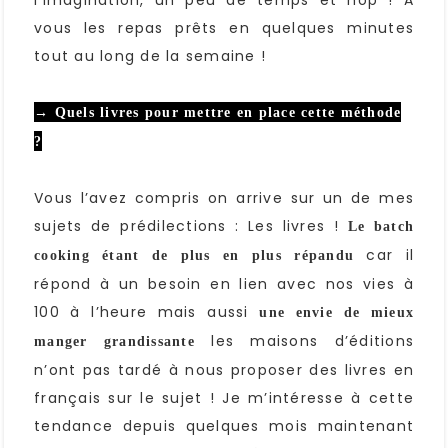
l’imagination, un peu de temps et hop ! A
vous les repas prêts en quelques minutes
tout au long de la semaine !
→ Quels livres pour mettre en place cette méthode
?
Vous l’avez compris on arrive sur un de mes
sujets de prédilections : Les livres !
Le batch
car il
cooking étant de plus en plus répandu
répond à un besoin en lien avec nos vies à
100 à l’heure mais aussi
une envie de mieux
les maisons d’éditions
manger grandissante
n’ont pas tardé à nous proposer des livres en
français sur le sujet ! Je m’intéresse à cette
tendance depuis quelques mois maintenant