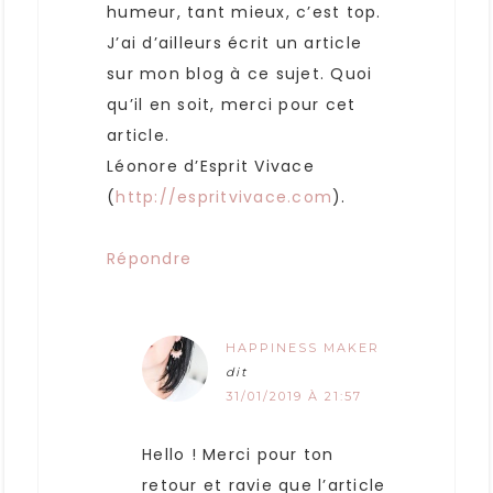
humeur, tant mieux, c’est top.
J’ai d’ailleurs écrit un article
sur mon blog à ce sujet. Quoi
qu’il en soit, merci pour cet
article.
Léonore d’Esprit Vivace
(
http://espritvivace.com
).
Répondre
HAPPINESS MAKER
dit
31/01/2019 À 21:57
Hello ! Merci pour ton
retour et ravie que l’article