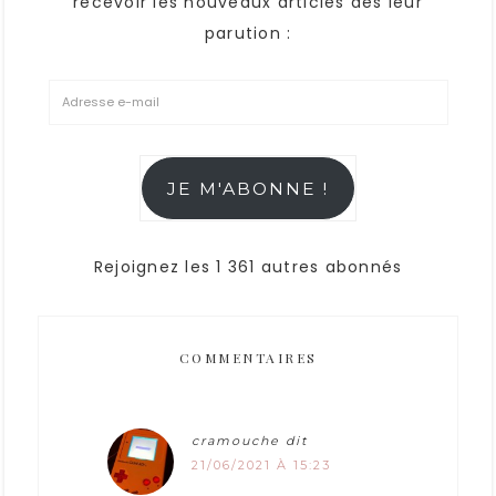
recevoir les nouveaux articles dès leur
parution :
JE M'ABONNE !
Rejoignez les 1 361 autres abonnés
COMMENTAIRES
cramouche
dit
21/06/2021 À 15:23