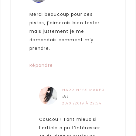
Merci beaucoup pour ces
pistes, j’aimerais bien tester
mais justement je me
demandais comment m’y
prendre.
Répondre
HAPPINESS MAKER
dit
28/01/2019 À 22:54
Coucou ! Tant mieux si
l’article a pu t’intéresser