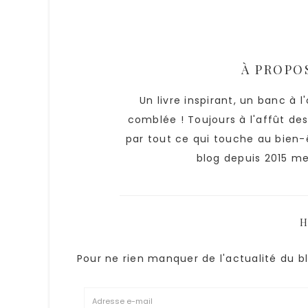
À PROPO
Un livre inspirant, un banc à 
comblée ! Toujours à l'affût de
par tout ce qui touche au bien-ê
blog depuis 2015 me
H
Pour ne rien manquer de l'actualité du bl