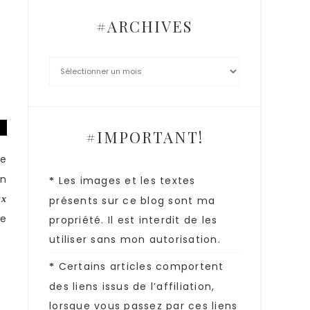
#ARCHIVES
#IMPORTANT!
Je
un
Les images et les textes
*
ux
présents sur ce blog sont ma
ie
propriété. Il est interdit de les
utiliser sans mon autorisation.
Certains articles comportent
*
des liens issus de l’affiliation,
lorsque vous passez par ces liens