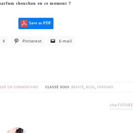
 parfum chouchou en ce moment ?
Save as PDF
X
Pinterest
E-mail
SSER UN COMMENTAIRE
CLASSÉ SOUS :
BEAUTÉ
,
BLOG
,
PARFUMS
the
FUTURE