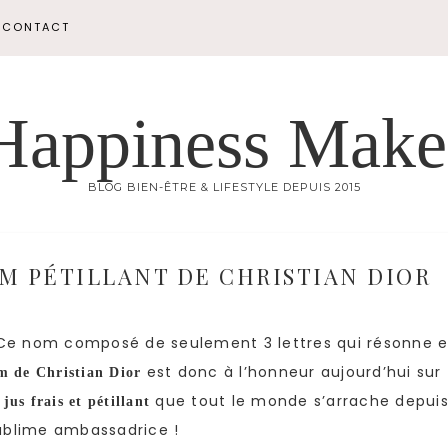
CONTACT
Happiness Make
BLOG BIEN-ÊTRE & LIFESTYLE DEPUIS 2015
UM PÉTILLANT DE CHRISTIAN DIOR
 Ce nom composé de seulement 3 lettres qui résonne e
est donc à l’honneur aujourd’hui sur
m de Christian Dior
que tout le monde s’arrache depui
 jus frais et pétillant
ublime ambassadrice !