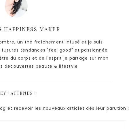
S
HAPPINESS MAKER
l'ombre, un thé fraîchement infusé et je suis
s futures tendances "feel good" et passionnée
tre du corps et de l'esprit je partage sur mon
s découvertes beauté & lifestyle.
EY ! ATTENDS !
og et recevoir les nouveaux articles dès leur parution 