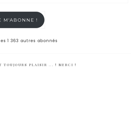
E M'ABONNE !
les 1 363 autres abonnés
 TOUJOURS PLAISIR ... ! MERCI !