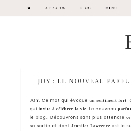
A PROPOS
BLOG
MENU
JOY : LE NOUVEAU PARF
. Ce mot qui évoque
.
JOY
un sentiment fort
qui
. Le nouveau
invite à célébrer la vie
parfu
le blog… Découvrons sans plus attendre
ce
sa sortie et dont
est la s
Jennifer Lawrence