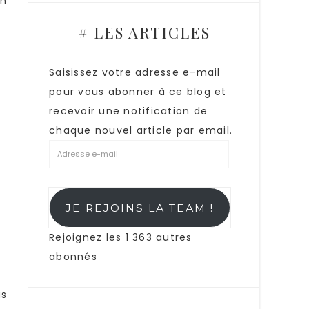
un
# LES ARTICLES
Saisissez votre adresse e-mail
pour vous abonner à ce blog et
recevoir une notification de
chaque nouvel article par email.
JE REJOINS LA TEAM !
Rejoignez les 1 363 autres
abonnés
as