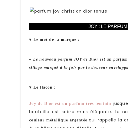
JOY : LE PARFUM
♥ Le mot de la marque :
« Le nouveau parfum JOY de Dior est un parfum i
sillage marqué à la fois par la douceur enveloppan
♥ Le flacon :
jusque
Joy de Dior est un parfum très féminin
bouteille est sobre mais élégante. Le
qui rappelle la 
couleur métallique argentée