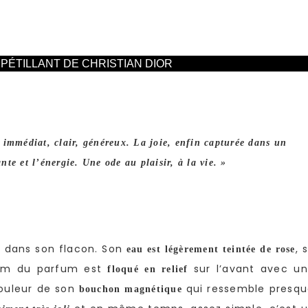
 PÉTILLANT DE CHRISTIAN DIOR
mmédiat, clair, généreux. La joie, enfin capturée dans un
te et l’énergie. Une ode au plaisir, à la vie. »
 dans son flacon. Son
, 
eau est légèrement teintée de rose
 nom du parfum est
sur l’avant avec u
floqué en relief
couleur de son
qui ressemble presq
bouchon magnétique