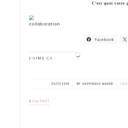
C’est quoi votre
Facebook
J’AIME ÇA :
20/11/2018
HAPPINESS MAKER
LAI
the
PAST