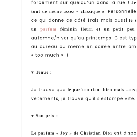
forcément sur quelqu’un dans la rue !
Je
. Personnell
tout de même assez « classique »
ce qui donne ce côté frais mais aussi
le 
un
parfum
féminin fleuri et un petit peu 
automne/hiver qu’au printemps. C’est typ
au bureau ou même en soirée entre ami(e)
« too much » !
♥ Tenue :
Je trouve que
le parfum tient bien mais sans 
vêtements, je trouve qu’il s’estompe vite.
♥ Son prix :
est dispo
Le parfum « Joy » de Christian Dior