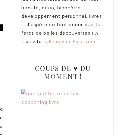
beauté, déco, bien-être,
développement personnel, livres
... J'espère de tout coeur que tu
feras de belles découvertes ! A
très vite ...
En savoir + sur moi
COUPS DE ♥ DU
MOMENT !
sa
ne
ue