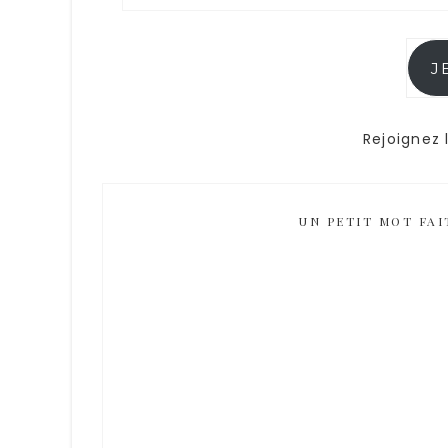
J
Rejoignez 
UN PETIT MOT FAIT