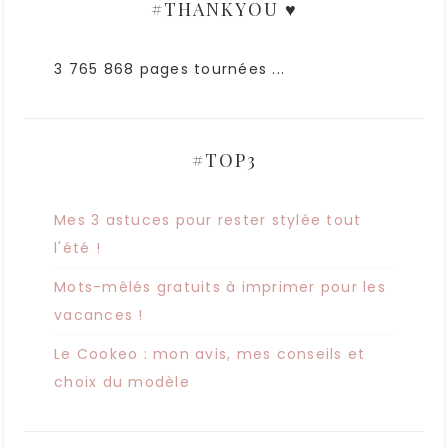
#THANKYOU ♥
3 765 868 pages tournées ...
#TOP3
Mes 3 astuces pour rester stylée tout
l'été !
Mots-mêlés gratuits à imprimer pour les
vacances !
Le Cookeo : mon avis, mes conseils et
choix du modèle