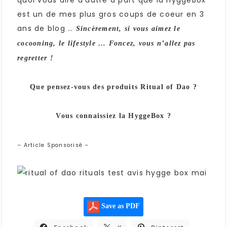
quoi vous dire d’autre à part que la HyggeBox
est un de mes plus gros coups de coeur en 3
ans de blog …
Sincèrement, si vous aimez le
cocooning, le lifestyle … Foncez, vous n’allez pas
regretter !
Que pensez-vous des produits Ritual of Dao ?
Vous connaissiez la HyggeBox ?
– Article Sponsorisé –
Save as PDF