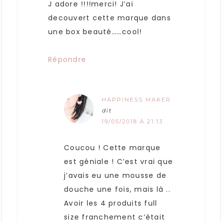
J adore !!!!merci! J’ai
decouvert cette marque dans
une box beauté……cool!
Répondre
HAPPINESS MAKER
dit
19/05/2018 À 21:13
Coucou ! Cette marque
est géniale ! C’est vrai que
j’avais eu une mousse de
douche une fois, mais là ..
Avoir les 4 produits full
size franchement c’était