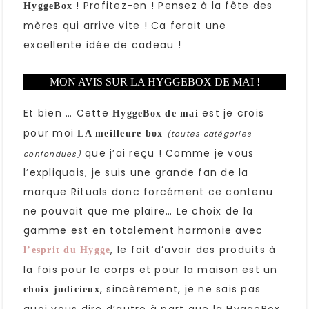
! Profitez-en ! Pensez à la fête des
HyggeBox
mères qui arrive vite ! Ca ferait une
excellente idée de cadeau !
MON AVIS SUR LA HYGGEBOX DE MAI !
Et bien … Cette
est je crois
HyggeBox de mai
pour moi
LA meilleure box
(toutes catégories
que j’ai reçu ! Comme je vous
confondues)
l’expliquais, je suis une grande fan de la
marque Rituals donc forcément ce contenu
ne pouvait que me plaire… Le choix de la
gamme est en totalement harmonie avec
, le fait d’avoir des produits à
l’esprit du Hygge
la fois pour le corps et pour la maison est un
, sincèrement, je ne sais pas
choix judicieux