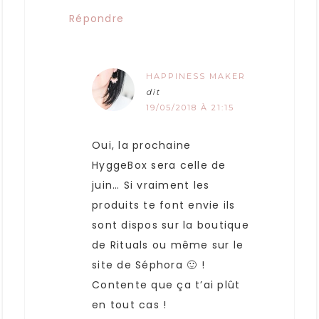
Répondre
HAPPINESS MAKER
dit
19/05/2018 À 21:15
Oui, la prochaine
HyggeBox sera celle de
juin… Si vraiment les
produits te font envie ils
sont dispos sur la boutique
de Rituals ou même sur le
site de Séphora 🙂 !
Contente que ça t’ai plût
en tout cas !