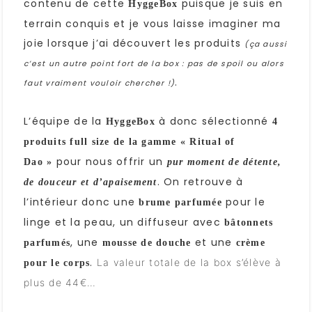
contenu de cette
puisque je suis en
HyggeBox
terrain conquis et je vous laisse imaginer ma
joie lorsque j’ai découvert les produits
(ça aussi
c’est un autre point fort de la box : pas de spoil ou alors
.
faut vraiment vouloir chercher !)
L’équipe de la
à donc sélectionné
HyggeBox
4
produits full size de la gamme « Ritual of
pour nous offrir un
Dao »
pur moment de détente,
. On retrouve à
de douceur et d’apaisement
l’intérieur donc une
pour le
brume parfumée
linge et la peau, un diffuseur avec
bâtonnets
, une
et une
parfumés
mousse de douche
crème
.
La valeur totale de la box s’élève à
pour le corps
plus de 44€…