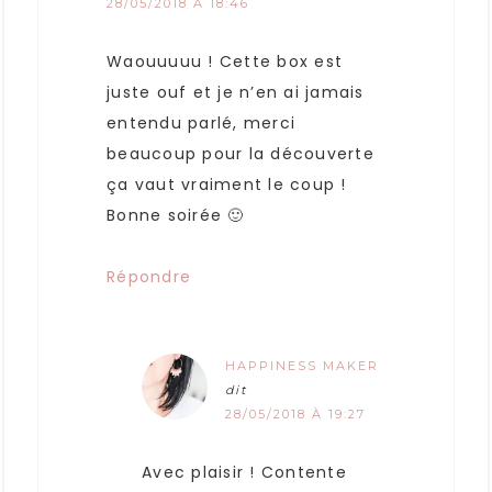
28/05/2018 À 18:46
Waouuuuu ! Cette box est
juste ouf et je n’en ai jamais
entendu parlé, merci
beaucoup pour la découverte
ça vaut vraiment le coup !
Bonne soirée 🙂
Répondre
HAPPINESS MAKER
dit
28/05/2018 À 19:27
Avec plaisir ! Contente