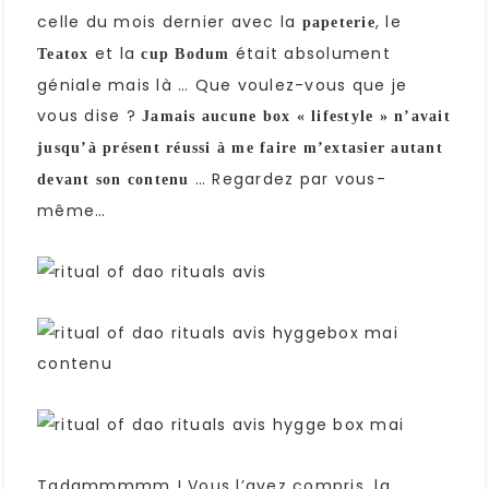
celle du mois dernier avec la
, le
papeterie
et la
était absolument
Teatox
cup Bodum
géniale mais là … Que voulez-vous que je
vous dise ?
Jamais aucune box « lifestyle » n’avait
jusqu’à présent réussi à me faire m’extasier autant
… Regardez par vous-
devant son contenu
même…
Tadammmmm ! Vous l’avez compris, la