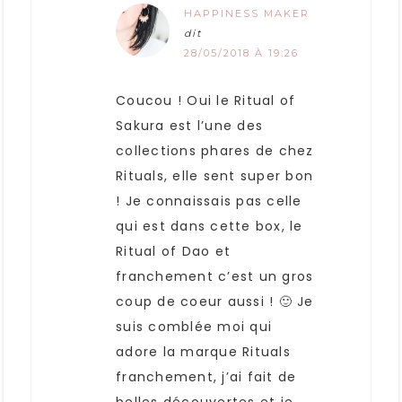
HAPPINESS MAKER
dit
28/05/2018 À 19:26
Coucou ! Oui le Ritual of
Sakura est l’une des
collections phares de chez
Rituals, elle sent super bon
! Je connaissais pas celle
qui est dans cette box, le
Ritual of Dao et
franchement c’est un gros
coup de coeur aussi ! 🙂 Je
suis comblée moi qui
adore la marque Rituals
franchement, j’ai fait de