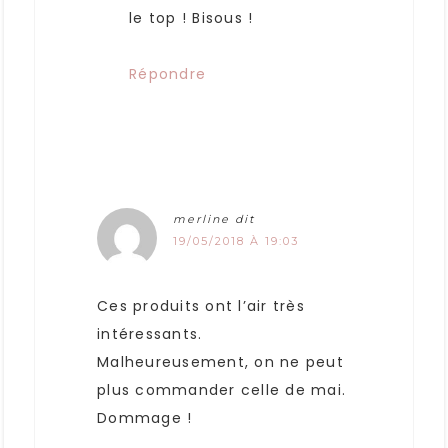
le top ! Bisous !
Répondre
merline
dit
19/05/2018 À 19:03
Ces produits ont l’air très
intéressants.
Malheureusement, on ne peut
plus commander celle de mai.
Dommage !