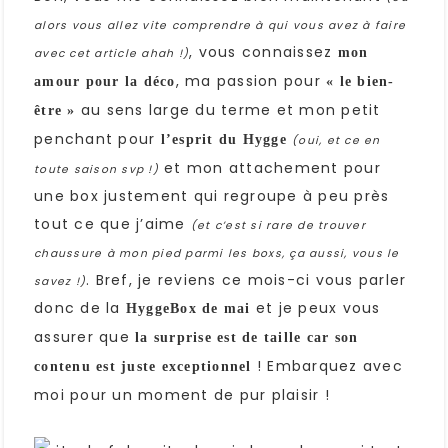
alors vous allez vite comprendre à qui vous avez à faire
, vous connaissez
mon
avec cet article ahah !)
, ma passion pour
amour pour la déco
« le bien-
au sens large du terme et mon petit
être »
penchant pour
l’esprit du Hygge
(oui, et ce en
et mon attachement pour
toute saison svp !)
une box justement qui regroupe à peu près
tout ce que j’aime
(et c’est si rare de trouver
chaussure à mon pied parmi les boxs, ça aussi, vous le
. Bref, je reviens ce mois-ci vous parler
savez !)
donc de la
et je peux vous
HyggeBox
de mai
assurer que
la surprise est de taille car son
! Embarquez avec
contenu est juste exceptionnel
moi pour un moment de pur plaisir !