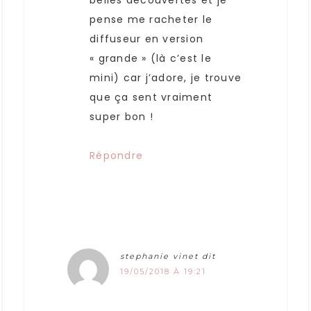
belles découvertes et je
pense me racheter le
diffuseur en version
« grande » (là c’est le
mini) car j’adore, je trouve
que ça sent vraiment
super bon !
Répondre
stephanie vinet
dit
19/05/2018 À 19:21