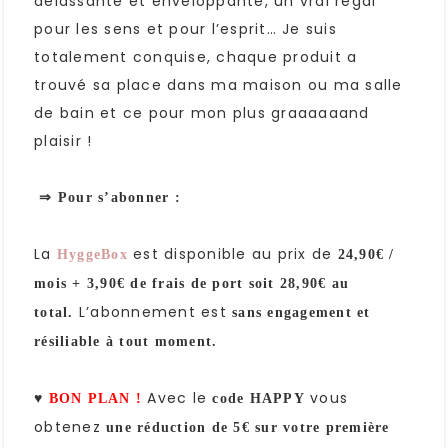
délassante et enveloppante, un vrai régal
pour les sens et pour l’esprit… Je suis
totalement conquise, chaque produit a
trouvé sa place dans ma maison ou ma salle
de bain et ce pour mon plus graaaaaand
plaisir !
⇒ Pour s’abonner :
La
est disponible au prix de
HyggeBox
24,90€ /
mois + 3,90€ de frais de port soit 28,90€ au
L’abonnement est
total.
sans engagement et
résiliable à tout moment.
♥
Avec le
vous
BON PLAN !
code HAPPY
obtenez
une réduction de 5€ sur votre première