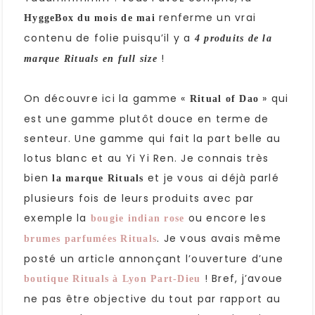
renferme un vrai
HyggeBox du mois de mai
contenu de folie puisqu’il y a
4 produits de la
!
marque Rituals en full size
On découvre ici la gamme «
» qui
Ritual of Dao
est une gamme plutôt douce en terme de
senteur. Une gamme qui fait la part belle au
lotus blanc et au Yi Yi Ren. Je connais très
bien
et je vous ai déjà parlé
la marque Rituals
plusieurs fois de leurs produits avec par
exemple la
ou encore les
bougie indian rose
. Je vous avais même
brumes parfumées Rituals
posté un article annonçant l’ouverture d’une
! Bref, j’avoue
boutique Rituals à Lyon Part-Dieu
ne pas être objective du tout par rapport au