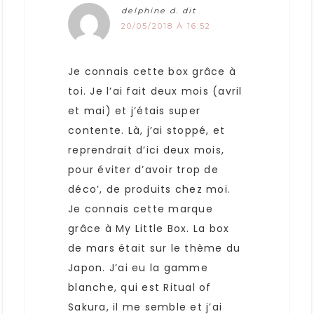
delphine d.
dit
20/05/2018 À 16:52
Je connais cette box grâce à
toi. Je l’ai fait deux mois (avril
et mai) et j’étais super
contente. Là, j’ai stoppé, et
reprendrait d’ici deux mois,
pour éviter d’avoir trop de
déco’, de produits chez moi.
Je connais cette marque
grâce à My Little Box. La box
de mars était sur le thème du
Japon. J’ai eu la gamme
blanche, qui est Ritual of
Sakura, il me semble et j’ai