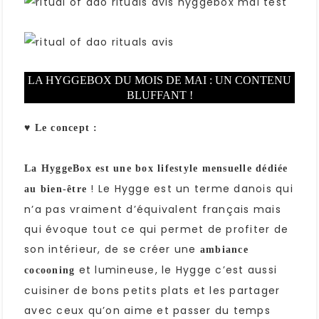
LA HYGGEBOX DU MOIS DE MAI : UN CONTENU
BLUFFANT !
♥ Le concept :
La HyggeBox est une box lifestyle mensuelle dédiée
! Le Hygge est un terme danois qui
au bien-être
n’a pas vraiment d’équivalent français mais
qui évoque tout ce qui permet de profiter de
son intérieur, de se créer une
ambiance
et lumineuse, le Hygge c’est aussi
cocooning
cuisiner de bons petits plats et les partager
avec ceux qu’on aime et passer du temps