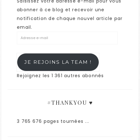
Saisissez votre adresse e-mail pour vous
abonner à ce blog et recevoir une
notification de chaque nouvel article par
email.
JE REJOINS LA TEAM !
Rejoignez les 1 361 autres abonnés
#THANKYOU ♥
3 765 676 pages tournées ...