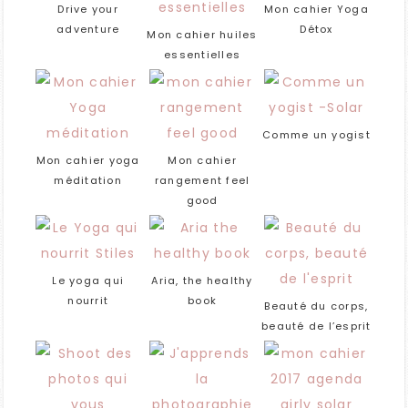
Drive your
Mon cahier Yoga
adventure
Détox
Mon cahier huiles
essentielles
Comme un yogist
Mon cahier yoga
Mon cahier
méditation
rangement feel
good
Le yoga qui
Aria, the healthy
nourrit
book
Beauté du corps,
beauté de l’esprit