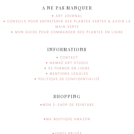
A NE PAS MANQUER
♥ ART JOURNAL
♥ CONSEILS POUR ENTRETENIR SES PLANTES VERTES & AVOIR LA
MAIN VERTE
♥ MON GUIDE POUR COMMANDER DES PLANTES EN LIGNE
INFORMATIONS
♥ CONTACT
♥ NAMAË ART STUDIO
♥ SE FORMER EN LIGNE
♥ MENTIONS LÉGALES
♥ POLITIQUE DE CONFIDENTIALITÉ
SHOPPING
♥MON E-SHOP DE PEINTURE
♥MA BOUTIQUE AMAZON
♥VENTE PRIVÉE