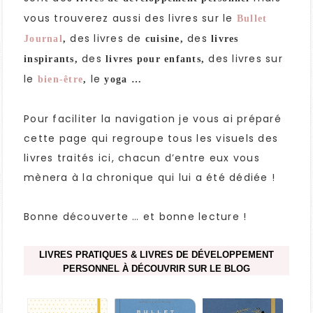
vous trouverez aussi des livres sur le
Bullet
des livres de
des
Journal
,
cuisine,
livres
des
des livres sur
inspirants,
livres pour enfants,
le
le
bien-être
,
yoga …
Pour faciliter la navigation je vous ai préparé
cette page qui regroupe tous les visuels des
livres traités ici, chacun d’entre eux vous
mènera à la chronique qui lui a été dédiée !
Bonne découverte … et bonne lecture !
LIVRES PRATIQUES & LIVRES DE DÉVELOPPEMENT
PERSONNEL À DÉCOUVRIR SUR LE BLOG