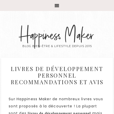
Happiness Maker
BLOG BIEN-ÊTRE & LIFESTYLE DEPUIS 2015
LIVRES DE DÉVELOPPEMENT
PERSONNEL
RECOMMANDATIONS ET AVIS
Sur Happiness Maker de nombreux livres vous
sont proposés à la découverte ! La plupart
sont des
mais
livres de développement personnel