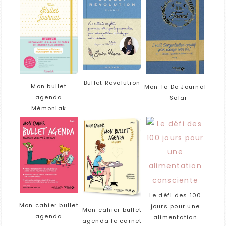
Bullet Revolution
Mon bullet
Mon To Do Journal
agenda
– Solar
Mémoniak
Le défi des 100
Mon cahier bullet
jours pour une
Mon cahier bullet
agenda
alimentation
agenda le carnet