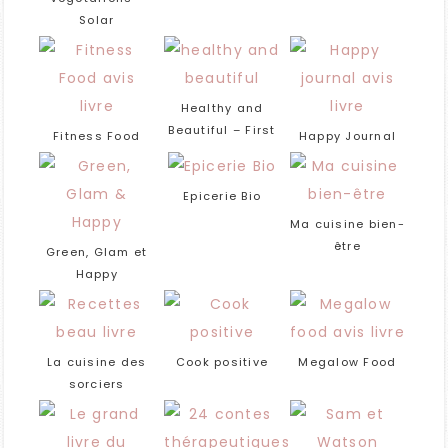
Solar
Healthy and
Beautiful – First
Fitness Food
Happy Journal
Epicerie Bio
Ma cuisine bien-
être
Green, Glam et
Happy
La cuisine des
Cook positive
Megalow Food
sorciers