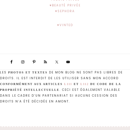
♥BEAUTÉ PRIVÉE
♥SEPHORA
♥VINTED
LES
DE MON BLOG NE SONT PAS LIBRES DE
PHOTOS ET TEXTES
DROITS. IL EST INTERDIT DE LES UTILISER SANS MON ACCORD
CONFORMÉMENT AUX ARTICLES
L111
ET
L112
DU CODE DE LA
. CECI EST ÉGALEMENT VALABLE
PROPRIÉTÉ INTELLECTUELLE
DANS LE CADRE D’UN PARTENARIAT SI AUCUNE CESSION DES
DROITS N’A ÉTÉ DÉCIDÉE EN AMONT.