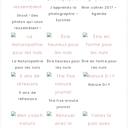
J’apprends la
Mon cahier 2017 –
photographie –
Agenda
Shoot ! Des
Eyrolles
photos qui vous
ressemblent !
La Naturopathie
Être heureux pour
Être en forme pour
pour les nuls
les nuls
les nuls
Nature D.I.Y
5 ans de
réflexions
The five minute
journal