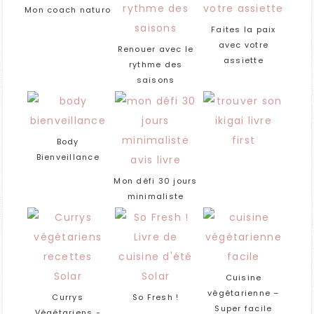
Mon coach naturo
Faites la paix
avec votre
Renouer avec le
assiette
rythme des
saisons
Body
Bienveillance
Mon défi 30 jours
minimaliste
Cuisine
végétarienne –
Currys
So Fresh !
Super facile
Végétariens -