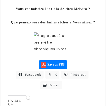
Vous connaissiez L’or bio de chez Melvita ?
Que pensez-vous des huiles sèches ? Vous aimez ?
Save as PDF
Facebook
X
Pinterest
E-mail
J’AIME
ÇA :