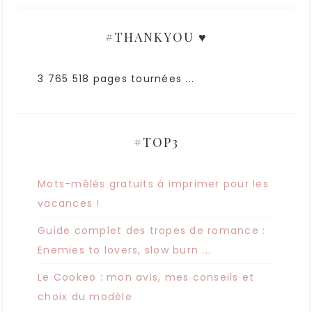
#THANKYOU ♥
3 765 518 pages tournées ...
#TOP3
Mots-mêlés gratuits à imprimer pour les
vacances !
Guide complet des tropes de romance :
Enemies to lovers, slow burn ...
Le Cookeo : mon avis, mes conseils et
choix du modèle