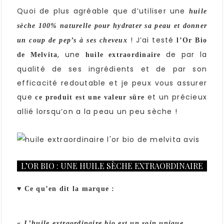
Quoi de plus agréable que d’utiliser une
huile
sèche 100% naturelle pour hydrater sa peau et donner
! J’ai testé
un coup de pep’s à ses cheveux
l’Or Bio
, une
de par la
de Melvita
huile extraordinaire
qualité de ses ingrédients et de par son
efficacité redoutable et je peux vous assurer
que
et un précieux
ce produit est une valeur sûre
allié lorsqu’on a la peau un peu sèche !
L’OR BIO : UNE HUILE SÈCHE EXTRAORDINAIRE
♥ Ce qu’en dit la marque :
« L’huile extraordinaire bio est un soin unique