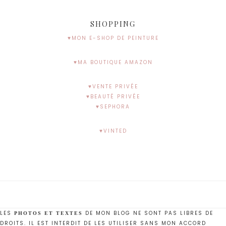
SHOPPING
♥MON E-SHOP DE PEINTURE
♥MA BOUTIQUE AMAZON
♥VENTE PRIVÉE
♥BEAUTÉ PRIVÉE
♥SEPHORA
♥VINTED
LES
DE MON BLOG NE SONT PAS LIBRES DE
PHOTOS ET TEXTES
DROITS. IL EST INTERDIT DE LES UTILISER SANS MON ACCORD