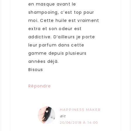
en masque avant le
shampooing, c’est top pour
moi. Cette huile est vraiment
extra et son odeur est
addictive. D’ailleurs je porte
leur parfum dans cette
gamme depuis plusieurs
années déjà.
Bisous
Répondre
HAPPINESS MAKER
dit
20/06/2018 À 14:00