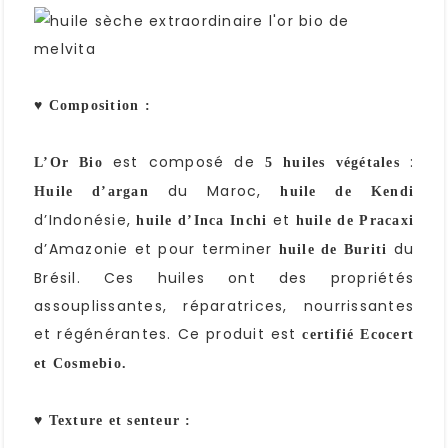
♥ Composition :
est composé de
:
L’Or Bio
5 huiles végétales
du Maroc,
Huile d’argan
huile de Kendi
d’Indonésie,
et
huile d’Inca Inchi
huile de Pracaxi
d’Amazonie et pour terminer
du
huile de Buriti
Brésil. Ces huiles ont des propriétés
assouplissantes, réparatrices, nourrissantes
et régénérantes. Ce produit est
certifié Ecocert
et Cosmebio.
♥ Texture et senteur :