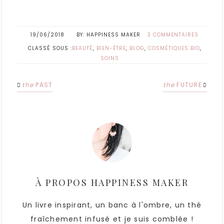
19/06/2018
HAPPINESS MAKER
3 COMMENTAIRES
CLASSÉ SOUS :
BEAUTÉ
,
BIEN-ÊTRE
,
BLOG
,
COSMÉTIQUES BIO
,
SOINS
the
PAST
the
FUTURE
À PROPOS
HAPPINESS MAKER
Un livre inspirant, un banc à l'ombre, un thé
fraîchement infusé et je suis comblée !