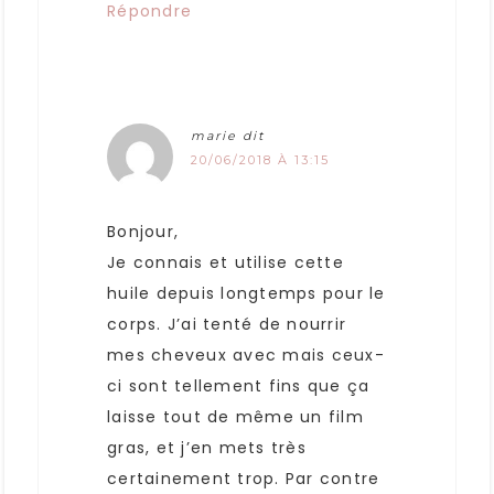
Répondre
marie
dit
20/06/2018 À 13:15
Bonjour,
Je connais et utilise cette
huile depuis longtemps pour le
corps. J’ai tenté de nourrir
mes cheveux avec mais ceux-
ci sont tellement fins que ça
laisse tout de même un film
gras, et j’en mets très
certainement trop. Par contre