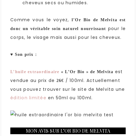
cheveux secs ou humides.
Comme vous le voyez,
l’Or Bio de Melvita est
pour le
donc un véritable soin naturel nourrissant
corps, le visage mais aussi pour les cheveux.
♥ Son prix :
est
L’huile extraordinaire
« L’Or Bio » de Melvita
vendue au prix de
/ 100ml. Actuellement
26€
vous pouvez trouver sur le site de Melvita une
édition limitée
en 50ml ou 100ml.
MON AVIS SUR L’OR BIO DE MELVITA