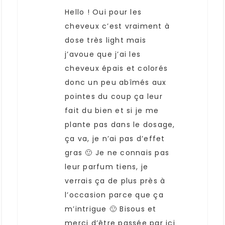
Hello ! Oui pour les
cheveux c’est vraiment à
dose très light mais
j’avoue que j’ai les
cheveux épais et colorés
donc un peu abîmés aux
pointes du coup ça leur
fait du bien et si je me
plante pas dans le dosage,
ça va, je n’ai pas d’effet
gras 🙂 Je ne connais pas
leur parfum tiens, je
verrais ça de plus près à
l’occasion parce que ça
m’intrigue 🙂 Bisous et
merci d’être passée par ici