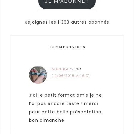
JE M'ABONNE !
Rejoignez les 1 363 autres abonnés
COMMENTAIRES
MANIKA27
dit
24/06/2018 À 16:31
J’ai le petit format amis je ne
l’ai pas encore testé ! merci
pour cette belle présentation.
bon dimanche