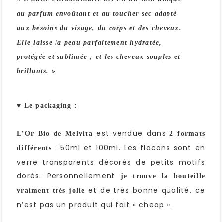
au parfum envoûtant et au toucher sec adapté
aux besoins du visage, du corps et des cheveux.
Elle laisse la peau parfaitement hydratée,
protégée et sublimée ; et les cheveux souples et
brillants. »
♥ Le packaging :
est vendue dans
L’Or Bio de Melvita
2 formats
: 50ml et 100ml. Les flacons sont en
différents
verre transparents décorés de petits motifs
dorés. Personnellement
je trouve la bouteille
et de très bonne qualité, ce
vraiment très jolie
n’est pas un produit qui fait « cheap ».