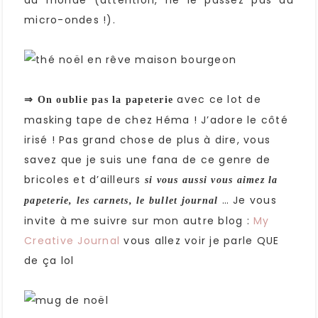
du monde (attention, ne le passez pas au
micro-ondes !).
avec ce lot de
⇒ On oublie pas la papeterie
masking tape de chez Héma ! J’adore le côté
irisé ! Pas grand chose de plus à dire, vous
savez que je suis une fana de ce genre de
bricoles et d’ailleurs
si vous aussi vous aimez la
… Je vous
papeterie, les carnets, le bullet journal
invite à me suivre sur mon autre blog :
My
Creative Journal
vous allez voir je parle QUE
de ça lol