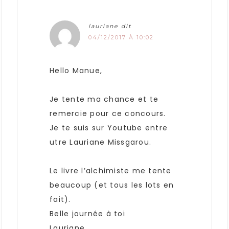
lauriane
dit
04/12/2017 À 10:02
Hello Manue,
Je tente ma chance et te
remercie pour ce concours.
Je te suis sur Youtube entre
utre Lauriane Missgarou.
Le livre l’alchimiste me tente
beaucoup (et tous les lots en
fait).
Belle journée à toi
Lauriane