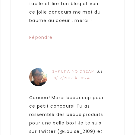
facile et lire ton blog et voir
ce jolie concours me met du
baume au coeur , merci !
Répondre
SAKURA NO DREAM
dit
10/12/2017 À 10:24
Coucou! Merci beaucoup pour
ce petit concours! Tu as
rassemblé des beaux produits
pour une belle box! Je te suis
sur Twitter (@Louise_2109) et