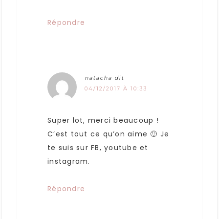
Répondre
natacha
dit
04/12/2017 À 10:33
Super lot, merci beaucoup !
C’est tout ce qu’on aime 🙂 Je
te suis sur FB, youtube et
instagram.
Répondre