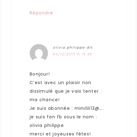
Répondre
olivia philippe
dit
04/12/2017 À 15:39
Bonjour!
C’est avec un plaisir non
dissimulé que je vais tenter
ma chance!
Je suis abonnée : minilili13@….
je suis fan fb sous le nom :
olivia philippe
merci et joyeuses fêtes!