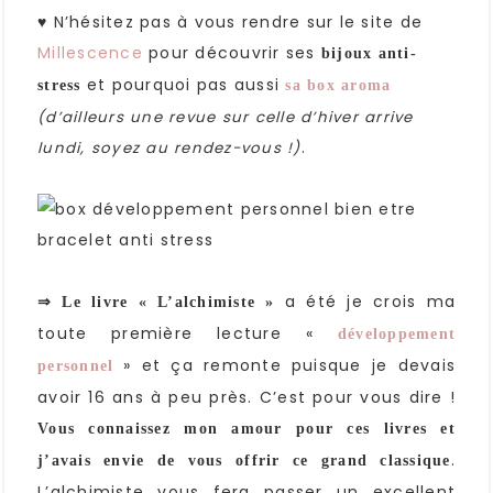
♥ N’hésitez pas à vous rendre sur le site de
Millescence
pour découvrir ses
bijoux anti-
et pourquoi pas aussi
stress
sa box aroma
(d’ailleurs une revue sur celle d’hiver arrive
.
lundi, soyez au rendez-vous !)
a été je crois ma
⇒ Le livre « L’alchimiste »
toute première lecture «
développement
» et ça remonte puisque je devais
personnel
avoir 16 ans à peu près. C’est pour vous dire !
Vous connaissez mon amour pour ces livres et
.
j’avais envie de vous offrir ce grand classique
L’alchimiste vous fera passer un excellent