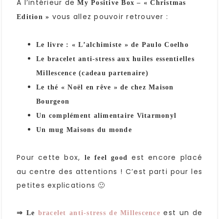
A l’intérieur de
My Positive Box – « Christmas
vous allez pouvoir retrouver :
Edition »
Le livre : « L’alchimiste » de Paulo Coelho
Le bracelet anti-stress aux huiles essentielles
Millescence (cadeau partenaire)
Le thé « Noël en rêve » de chez Maison
Bourgeon
Un complément alimentaire Vitarmonyl
Un mug Maisons du monde
Pour cette box,
est encore placé
le feel good
au centre des attentions ! C’est parti pour les
petites explications 🙂
est un de
⇒
Le
bracelet anti-stress de Millescence