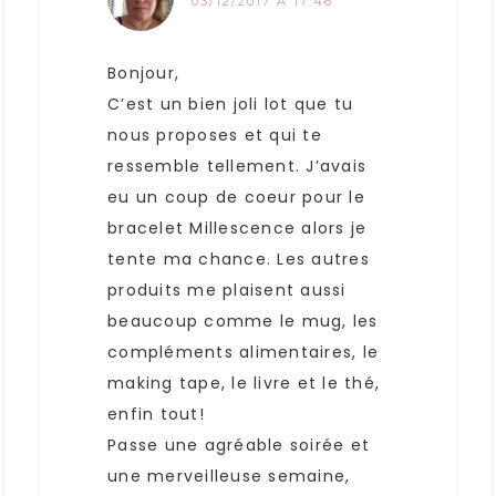
03/12/2017 À 17:46
Bonjour,
C’est un bien joli lot que tu
nous proposes et qui te
ressemble tellement. J’avais
eu un coup de coeur pour le
bracelet Millescence alors je
tente ma chance. Les autres
produits me plaisent aussi
beaucoup comme le mug, les
compléments alimentaires, le
making tape, le livre et le thé,
enfin tout!
Passe une agréable soirée et
une merveilleuse semaine,