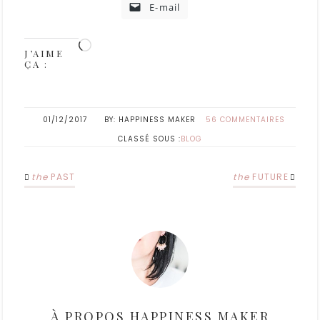
E-mail
J’AIME
ÇA :
01/12/2017
HAPPINESS MAKER
56 COMMENTAIRES
CLASSÉ SOUS :
BLOG
the
PAST
the
FUTURE
À PROPOS
HAPPINESS MAKER