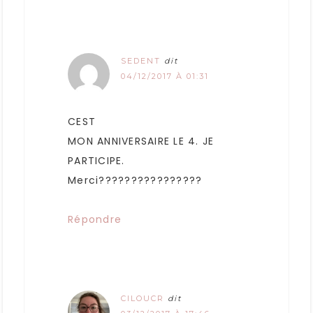
SEDENT
dit
04/12/2017 À 01:31
CEST
MON ANNIVERSAIRE LE 4. JE
PARTICIPE.
Merci????????????????
Répondre
CILOUCR
dit