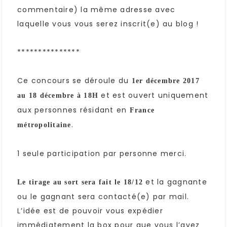
commentaire) la même adresse avec
laquelle vous vous serez inscrit(e) au blog !
***************
Ce concours se déroule du
1er décembre 2017
et est ouvert uniquement
au 18 décembre à 18H
aux personnes résidant en
France
.
métropolitaine
1 seule participation par personne merci.
et la gagnante
Le tirage au sort sera fait le 18/12
ou le gagnant sera contacté(e) par mail.
L’idée est de pouvoir vous expédier
immédiatement la box pour que vous l’avez