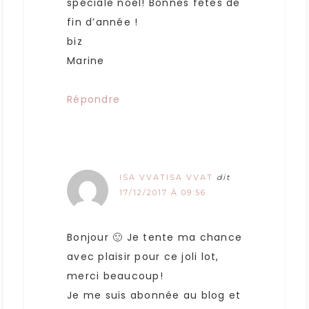
spéciale noël! Bonnes fêtes de
fin d’année !
biz
Marine
Répondre
ISA VVATISA VVAT
dit
17/12/2017 À 09:56
Bonjour 🙂 Je tente ma chance
avec plaisir pour ce joli lot,
merci beaucoup!
Je me suis abonnée au blog et