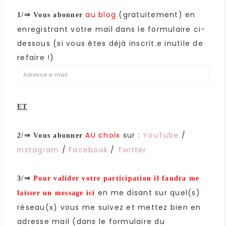
au blog
(gratuitement) en
1/⇒
Vous abonner
enregistrant votre mail dans le formulaire ci-
dessous (si vous êtes déjà inscrit.e inutile de
refaire !)
ET
AU choix
sur :
YouTube
/
2/⇒ Vous abonner
Instagram
/
Facebook
/
Twitter
3/⇒
Pour valider votre participation il faudra me
en me disant sur quel(s)
laisser un message ici
réseau(x) vous me suivez et mettez bien en
adresse mail (dans le formulaire du