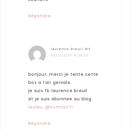
Répondre
laurence breuil
dit
04/12/2017 À 09:55
bonjour, merci je tente cette
box a l’air geniale.
je suis fb laurence breuil
et je suis abonnee au blog
laulau..@hotmail.fr
Répondre