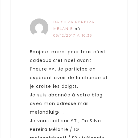
DA SILVA PEREIRA
MÉLANIE
dit
05/12/2017 À 10:35
Bonjour, merci pour tous c’est
cadeaux c’et noel avant
l’heure ^^. Je participe en
espérant avoir de la chance et
je croise les doigts.
Je suis abonnée à votre blog
avec mon adresse mail
melandlui@.. .
Je vous suit sur YT ; Da Silva
Pereira Mélanie / IG ;