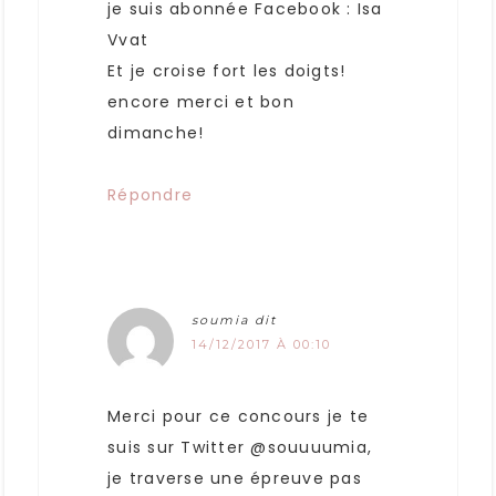
je suis abonnée Facebook : Isa
Vvat
Et je croise fort les doigts!
encore merci et bon
dimanche!
Répondre
soumia
dit
14/12/2017 À 00:10
Merci pour ce concours je te
suis sur Twitter @souuuumia,
je traverse une épreuve pas