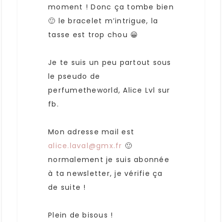
moment ! Donc ça tombe bien
🙂 le bracelet m’intrigue, la
tasse est trop chou 😀
Je te suis un peu partout sous
le pseudo de
perfumetheworld, Alice Lvl sur
fb.
Mon adresse mail est
alice.laval@gmx.fr
🙂
normalement je suis abonnée
à ta newsletter, je vérifie ça
de suite !
Plein de bisous !