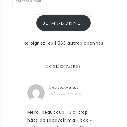
JE M'ABONNE !
Rejoignez les 1 363 autres abonnés
COMMENTAIRES
enguehard
dit
20/12/2017 À 21:51
Merci beaucoup ! J’ai trop
hâte de recevoir ma « box »