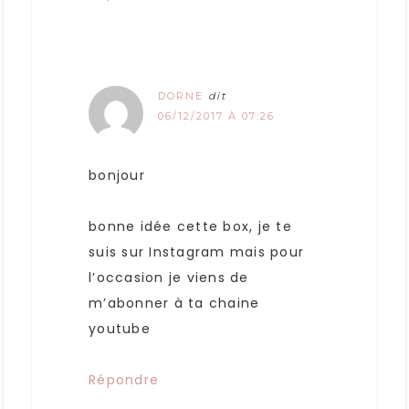
DORNE
dit
06/12/2017 À 07:26
bonjour
bonne idée cette box, je te
suis sur Instagram mais pour
l’occasion je viens de
m’abonner à ta chaine
youtube
Répondre