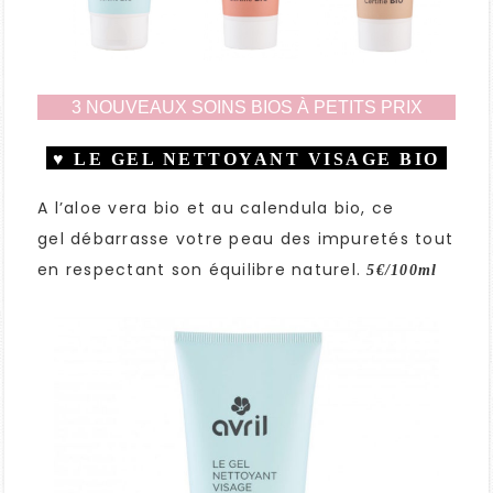
3 NOUVEAUX SOINS BIOS À PETITS PRIX
♥ LE GEL NETTOYANT VISAGE BIO
A l’aloe vera bio et au calendula bio, ce
gel débarrasse votre peau des impuretés tout
en respectant son équilibre naturel.
5€/100ml