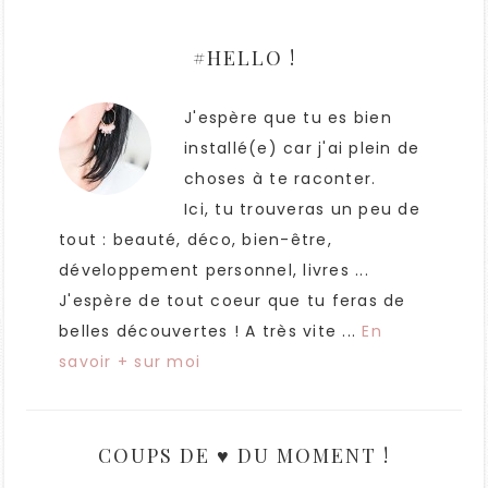
#HELLO !
J'espère que tu es bien
installé(e) car j'ai plein de
choses à te raconter.
Ici, tu trouveras un peu de
tout : beauté, déco, bien-être,
développement personnel, livres ...
J'espère de tout coeur que tu feras de
belles découvertes ! A très vite ...
En
savoir + sur moi
COUPS DE ♥ DU MOMENT !