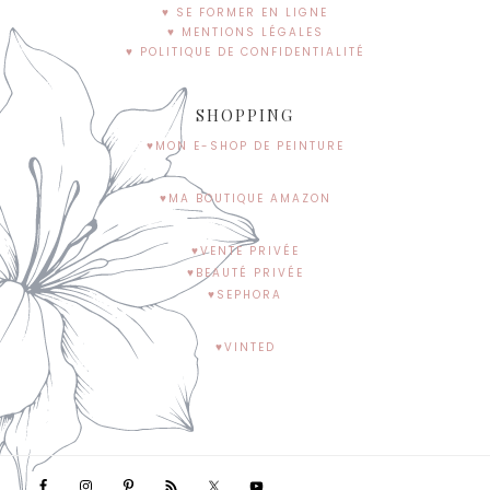
♥ SE FORMER EN LIGNE
♥ MENTIONS LÉGALES
♥ POLITIQUE DE CONFIDENTIALITÉ
SHOPPING
♥MON E-SHOP DE PEINTURE
♥MA BOUTIQUE AMAZON
♥VENTE PRIVÉE
♥BEAUTÉ PRIVÉE
♥SEPHORA
♥VINTED