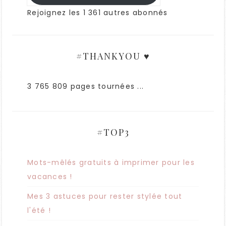
Rejoignez les 1 361 autres abonnés
#THANKYOU ♥
3 765 809 pages tournées ...
#TOP3
Mots-mêlés gratuits à imprimer pour les
vacances !
Mes 3 astuces pour rester stylée tout
l'été !