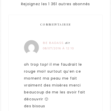
Rejoignez les 1 361 autres abonnés
COMMENTAIRES
BE BADASS
dit
08/07/2016 À 12:10
oh trop top! il me faudrait le
rouge moi! surtout qu’en ce
moment ma peau me fait
vraiment des misères merci
beaucoup de me les avoir fait
découvrir 🙂
des bisous