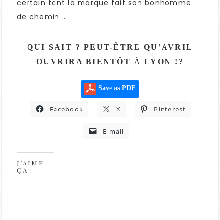
certain tant la marque fait son bonhomme
de chemin …
QUI SAIT ? PEUT-ÊTRE QU’AVRIL
OUVRIRA BIENTÔT À LYON !?
Save as PDF
Facebook
X
Pinterest
E-mail
J’AIME
ÇA :