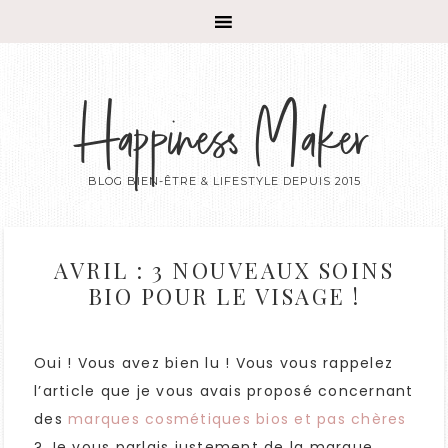
Happiness Maker
BLOG BIEN-ÊTRE & LIFESTYLE DEPUIS 2015
AVRIL : 3 NOUVEAUX SOINS
BIO POUR LE VISAGE !
Oui ! Vous avez bien lu ! Vous vous rappelez
l’article que je vous avais proposé concernant
des
marques cosmétiques bios et pas chères
? Je vous parlais justement de la marque