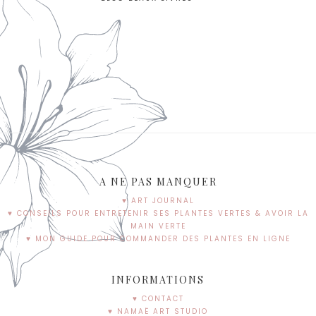
A NE PAS MANQUER
♥ ART JOURNAL
♥ CONSEILS POUR ENTRETENIR SES PLANTES VERTES & AVOIR LA
MAIN VERTE
♥ MON GUIDE POUR COMMANDER DES PLANTES EN LIGNE
INFORMATIONS
♥ CONTACT
♥ NAMAË ART STUDIO