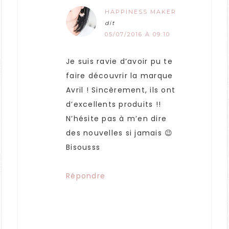
HAPPINESS MAKER
dit
05/07/2016 À 09:10
Je suis ravie d’avoir pu te
faire découvrir la marque
Avril ! Sincèrement, ils ont
d’excellents produits !!
N’hésite pas à m’en dire
des nouvelles si jamais 😉
Bisousss
Répondre