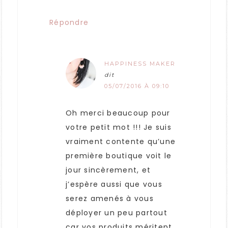
Répondre
HAPPINESS MAKER
dit
05/07/2016 À 09:10
Oh merci beaucoup pour
votre petit mot !!! Je suis
vraiment contente qu’une
première boutique voit le
jour sincèrement, et
j’espère aussi que vous
serez amenés à vous
déployer un peu partout
car vos produits méritent