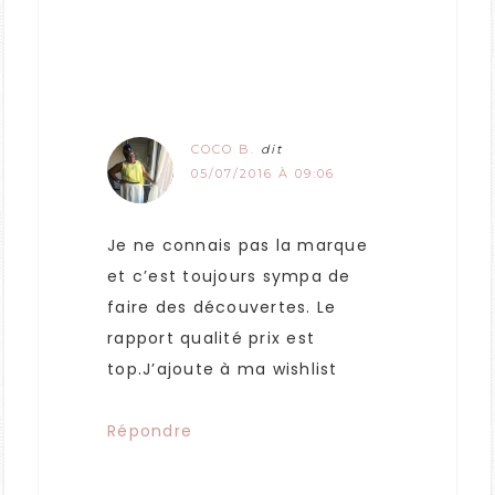
COCO B.
dit
05/07/2016 À 09:06
Je ne connais pas la marque
et c’est toujours sympa de
faire des découvertes. Le
rapport qualité prix est
top.J’ajoute à ma wishlist
Répondre