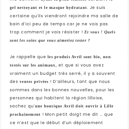
. Je suis
gel nettoyant et le masque hydratant
certaine qu’ils viendront rejoindre ma salle de
bain d’ici peu de temps car je ne vois pas
trop comment je vais résister !
Et vous ! Quels
sont les soins que vous aimeriez tester ?
Je rappelle que
les produis Avril sont bio, non
et que si vous avez
testés sur les animaux,
vraiment un budget très serré, il y a souvent
des
! D’ailleurs, tant que nous
ventes privées
sommes dans les bonnes nouvelles, pour les
personnes qui habitent la région lilloise,
sachez qu’
une boutique Avril doit ouvrir à Lille
! Mon petit doigt me dit … que
prochainement
ce n’est que le début d’un déploiement