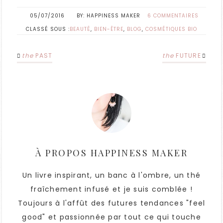
05/07/2016
HAPPINESS MAKER
6 COMMENTAIRES
CLASSÉ SOUS :
BEAUTÉ
,
BIEN-ÊTRE
,
BLOG
,
COSMÉTIQUES BIO
the
PAST
the
FUTURE
À PROPOS
HAPPINESS MAKER
Un livre inspirant, un banc à l'ombre, un thé
fraîchement infusé et je suis comblée !
Toujours à l'affût des futures tendances "feel
good" et passionnée par tout ce qui touche