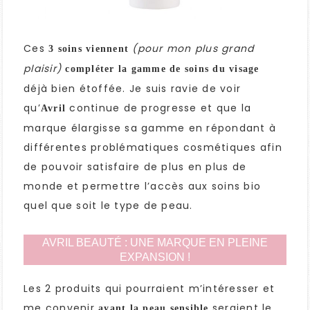
Ces
(pour mon plus grand
3 soins viennent
plaisir)
compléter la gamme de soins du visage
déjà bien étoffée. Je suis ravie de voir
qu’
continue de progresse et que la
Avril
marque élargisse sa gamme en répondant à
différentes problématiques cosmétiques afin
de pouvoir satisfaire de plus en plus de
monde et permettre l’accès aux soins bio
quel que soit le type de peau.
AVRIL BEAUTÉ : UNE MARQUE EN PLEINE
EXPANSION !
Les 2 produits qui pourraient m’intéresser et
me convenir
seraient le
ayant la peau sensible