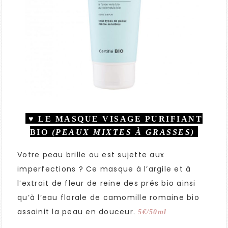
♥ LE MASQUE VISAGE PURIFIANT
BIO
(PEAUX MIXTES À GRASSES)
Votre peau brille ou est sujette aux
imperfections ? Ce masque à l’argile et à
l’extrait de fleur de reine des prés bio ainsi
qu’à l’eau florale de camomille romaine bio
assainit la peau en douceur.
5€/50ml