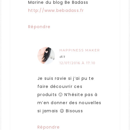
Marine du blog Be Badass
http://www.bebadass.fr
Répondre
HAPPINESS MAKER
dit
12/07/2016 À 17:10
Je suis ravie si j’ai pu te
faire découvrir ces
produits 🙂 N’hésite pas à
m’en donner des nouvelles
si jamais 😉 Bisouss
Répondre