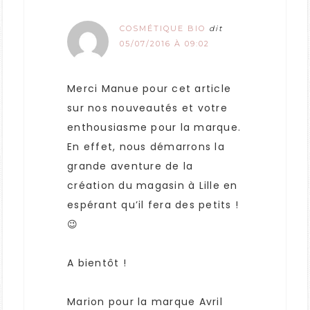
COSMÉTIQUE BIO
dit
05/07/2016 À 09:02
Merci Manue pour cet article
sur nos nouveautés et votre
enthousiasme pour la marque.
En effet, nous démarrons la
grande aventure de la
création du magasin à Lille en
espérant qu’il fera des petits !
😉
A bientôt !
Marion pour la marque Avril