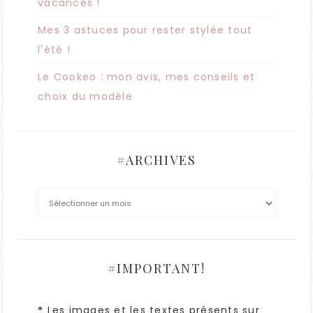
vacances !
Mes 3 astuces pour rester stylée tout
l'été !
Le Cookeo : mon avis, mes conseils et
choix du modèle
#ARCHIVES
#IMPORTANT!
Les images et les textes présents sur
*