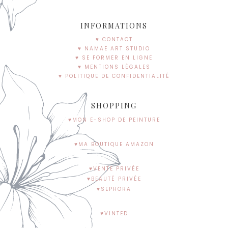
INFORMATIONS
♥ CONTACT
♥ NAMAË ART STUDIO
♥ SE FORMER EN LIGNE
♥ MENTIONS LÉGALES
♥ POLITIQUE DE CONFIDENTIALITÉ
SHOPPING
♥MON E-SHOP DE PEINTURE
♥MA BOUTIQUE AMAZON
♥VENTE PRIVÉE
♥BEAUTÉ PRIVÉE
♥SEPHORA
♥VINTED