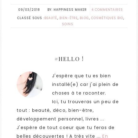
09/03/2018
HAPPINESS MAKER
4 COMMENTAIRES
CLASSÉ SOUS :
BEAUTÉ
,
BIEN-ÊTRE
,
BLOG
,
COSMÉTIQUES BIO
,
SOINS
#HELLO !
J'espère que tu es bien
installé(e) car j'ai plein de
choses à te raconter.
Ici, tu trouveras un peu de
tout : beauté, déco, bien-être,
développement personnel, livres ...
J'espère de tout coeur que tu feras de
belles découvertes ! A très vite ...
En