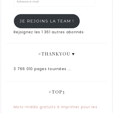
JE REJOINS LA TEAM !
Rejoignez les 1 361 autres abonnés
#THANKYOU ♥
3 766 010 pages tournées ...
#TOP3
Mots-mêlés gratuits à imprimer pour les