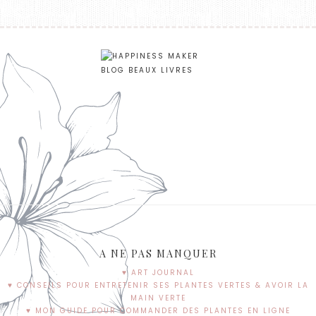
A NE PAS MANQUER
♥ ART JOURNAL
♥ CONSEILS POUR ENTRETENIR SES PLANTES VERTES & AVOIR LA
MAIN VERTE
♥ MON GUIDE POUR COMMANDER DES PLANTES EN LIGNE