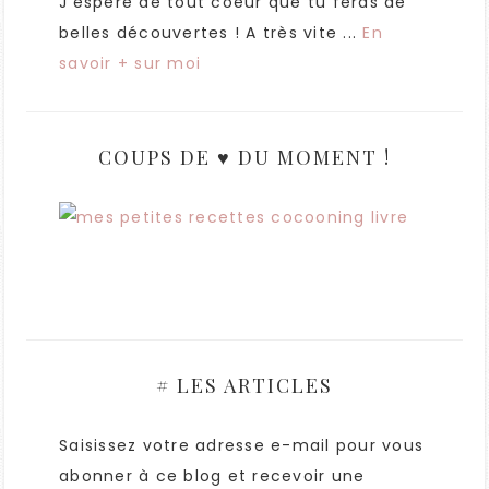
J'espère de tout coeur que tu feras de
belles découvertes ! A très vite ...
En
savoir + sur moi
COUPS DE ♥ DU MOMENT !
# LES ARTICLES
Saisissez votre adresse e-mail pour vous
abonner à ce blog et recevoir une