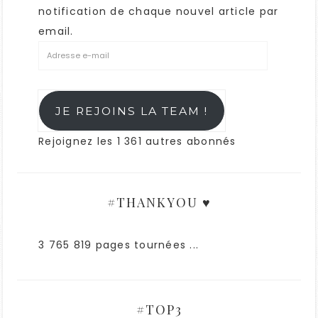
notification de chaque nouvel article par
email.
JE REJOINS LA TEAM !
Rejoignez les 1 361 autres abonnés
#THANKYOU ♥
3 765 819 pages tournées ...
#TOP3