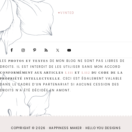
♥VINTED
LES
DE MON BLOG NE SONT PAS LIBRES DE
PHOTOS ET TEXTES
DROITS. IL EST INTERDIT DE LES UTILISER SANS MON ACCORD
CONFORMÉMENT AUX ARTICLES
L111
ET
L112
DU CODE DE LA
. CECI EST ÉGALEMENT VALABLE
PROPRIÉTÉ INTELLECTUELLE
DANS LE CADRE D’UN PARTENARIAT SI AUCUNE CESSION DES
DROITS N’A ÉTÉ DÉCIDÉE EN AMONT.
COPYRIGHT © 2026 · HAPPINESS MAKER ·
HELLO YOU DESIGNS