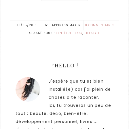
19/05/2018
HAPPINESS MAKER
8 COMMENTAIRES
CLASSÉ SOUS :
BIEN-ÊTRE
,
BLOG
,
LIFESTYLE
#HELLO !
J'espère que tu es bien
installé(e) car j'ai plein de
choses à te raconter.
Ici, tu trouveras un peu de
tout : beauté, déco, bien-être,
développement personnel, livres ...