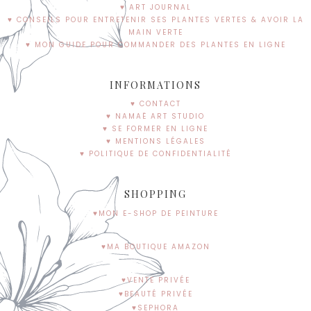
♥ ART JOURNAL
♥ CONSEILS POUR ENTRETENIR SES PLANTES VERTES & AVOIR LA
MAIN VERTE
♥ MON GUIDE POUR COMMANDER DES PLANTES EN LIGNE
INFORMATIONS
♥ CONTACT
♥ NAMAË ART STUDIO
♥ SE FORMER EN LIGNE
♥ MENTIONS LÉGALES
♥ POLITIQUE DE CONFIDENTIALITÉ
SHOPPING
♥MON E-SHOP DE PEINTURE
♥MA BOUTIQUE AMAZON
♥VENTE PRIVÉE
♥BEAUTÉ PRIVÉE
♥SEPHORA