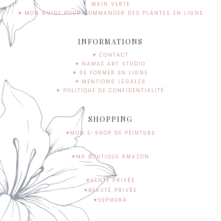
MAIN VERTE
♥ MON GUIDE POUR COMMANDER DES PLANTES EN LIGNE
INFORMATIONS
♥ CONTACT
♥ NAMAË ART STUDIO
♥ SE FORMER EN LIGNE
♥ MENTIONS LÉGALES
♥ POLITIQUE DE CONFIDENTIALITÉ
SHOPPING
♥MON E-SHOP DE PEINTURE
♥MA BOUTIQUE AMAZON
♥VENTE PRIVÉE
♥BEAUTÉ PRIVÉE
♥SEPHORA