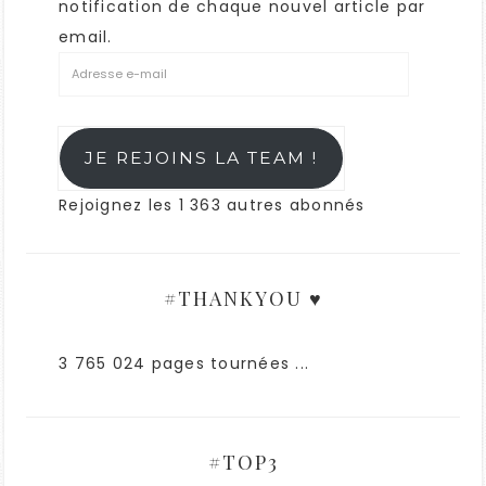
notification de chaque nouvel article par
email.
JE REJOINS LA TEAM !
Rejoignez les 1 363 autres abonnés
#THANKYOU ♥
3 765 024 pages tournées ...
#TOP3