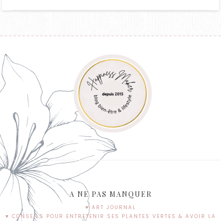
A NE PAS MANQUER
♥ ART JOURNAL
♥ CONSEILS POUR ENTRETENIR SES PLANTES VERTES & AVOIR LA