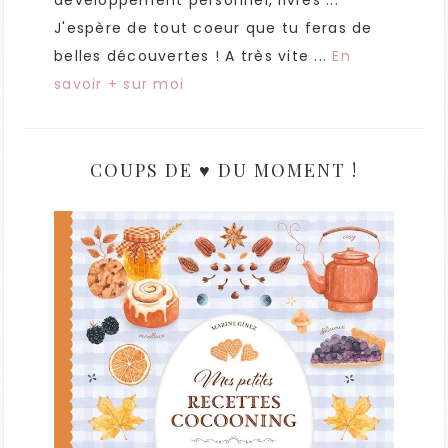
développement personnel, livres ...
J'espère de tout coeur que tu feras de
belles découvertes ! A très vite ...
En
savoir + sur moi
COUPS DE ♥ DU MOMENT !