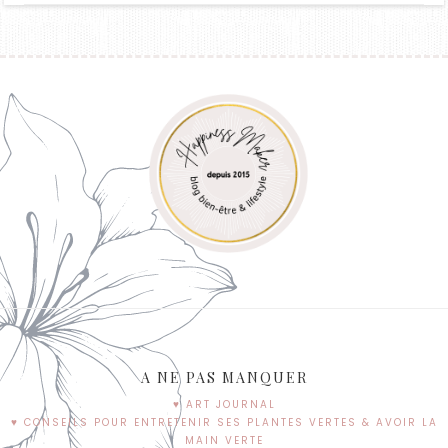
A NE PAS MANQUER
♥ ART JOURNAL
♥ CONSEILS POUR ENTRETENIR SES PLANTES VERTES & AVOIR LA
MAIN VERTE