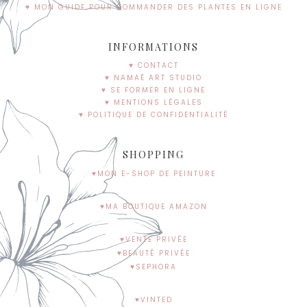
♥ MON GUIDE POUR COMMANDER DES PLANTES EN LIGNE
INFORMATIONS
♥ CONTACT
♥ NAMAË ART STUDIO
♥ SE FORMER EN LIGNE
♥ MENTIONS LÉGALES
♥ POLITIQUE DE CONFIDENTIALITÉ
SHOPPING
♥MON E-SHOP DE PEINTURE
♥MA BOUTIQUE AMAZON
♥VENTE PRIVÉE
♥BEAUTÉ PRIVÉE
♥SEPHORA
♥VINTED