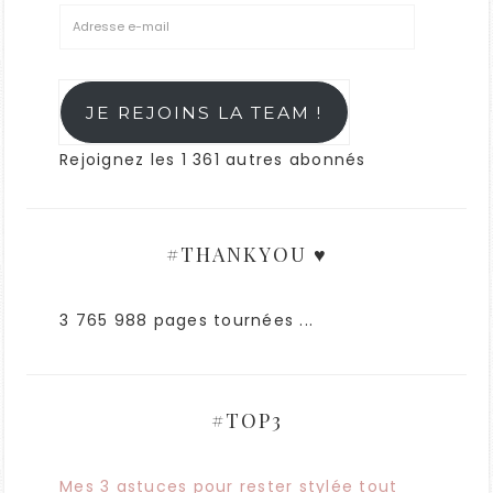
JE REJOINS LA TEAM !
Rejoignez les 1 361 autres abonnés
#THANKYOU ♥
3 765 988 pages tournées ...
#TOP3
Mes 3 astuces pour rester stylée tout