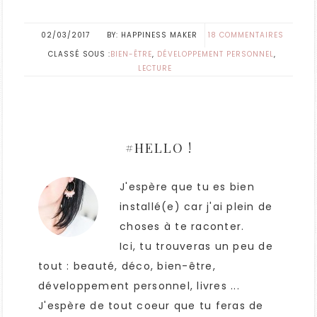
02/03/2017
HAPPINESS MAKER
18 COMMENTAIRES
CLASSÉ SOUS :
BIEN-ÊTRE
,
DÉVELOPPEMENT PERSONNEL
,
LECTURE
#HELLO !
J'espère que tu es bien
installé(e) car j'ai plein de
choses à te raconter.
Ici, tu trouveras un peu de
tout : beauté, déco, bien-être,
développement personnel, livres ...
J'espère de tout coeur que tu feras de