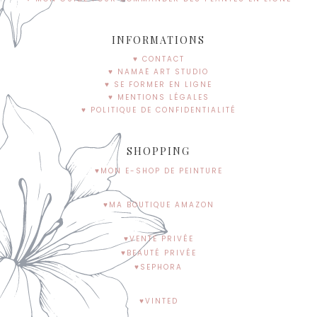
INFORMATIONS
♥ CONTACT
♥ NAMAË ART STUDIO
♥ SE FORMER EN LIGNE
♥ MENTIONS LÉGALES
♥ POLITIQUE DE CONFIDENTIALITÉ
SHOPPING
♥MON E-SHOP DE PEINTURE
♥MA BOUTIQUE AMAZON
♥VENTE PRIVÉE
♥BEAUTÉ PRIVÉE
♥SEPHORA
♥VINTED