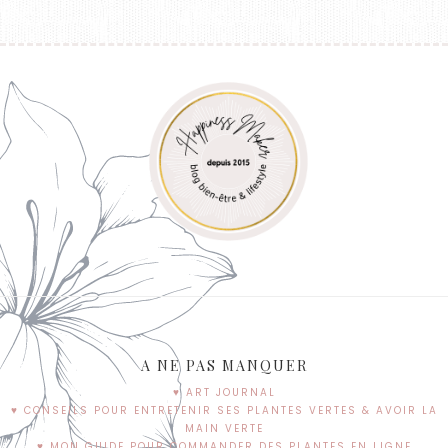
A NE PAS MANQUER
♥ ART JOURNAL
♥ CONSEILS POUR ENTRETENIR SES PLANTES VERTES & AVOIR LA
MAIN VERTE
♥ MON GUIDE POUR COMMANDER DES PLANTES EN LIGNE