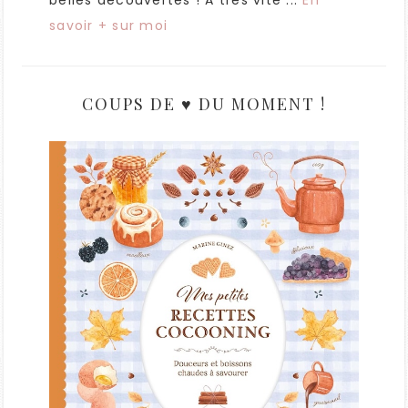
belles découvertes ! A très vite ...
En
savoir + sur moi
COUPS DE ♥ DU MOMENT !