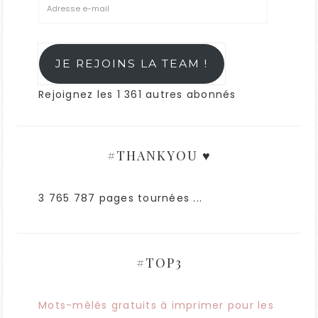
JE REJOINS LA TEAM !
Rejoignez les 1 361 autres abonnés
#THANKYOU ♥
3 765 787 pages tournées ...
#TOP3
Mots-mêlés gratuits à imprimer pour les