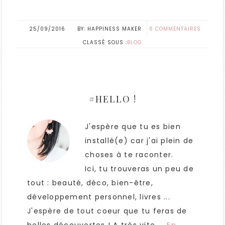
25/09/2016
HAPPINESS MAKER
6 COMMENTAIRES
CLASSÉ SOUS :
BLOG
#HELLO !
J'espère que tu es bien
installé(e) car j'ai plein de
choses à te raconter.
Ici, tu trouveras un peu de
tout : beauté, déco, bien-être,
développement personnel, livres ...
J'espère de tout coeur que tu feras de