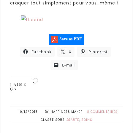
craquer tout simplement pour vous-même !
Save as PDF
Facebook
X
Pinterest
E-mail
J’AIME
ÇA :
10/12/2015
HAPPINESS MAKER
8 COMMENTAIRES
CLASSÉ SOUS :
BEAUTÉ
,
SOINS