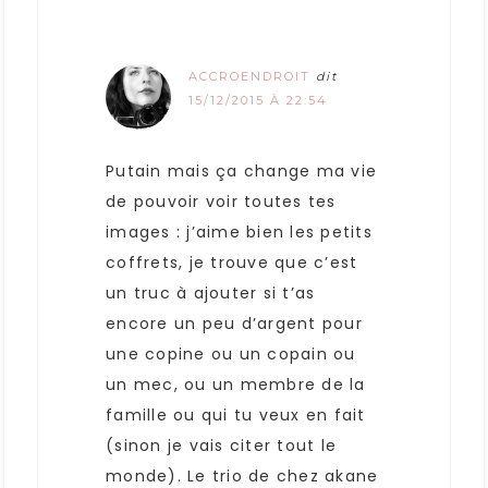
ACCROENDROIT
dit
15/12/2015 À 22:54
Putain mais ça change ma vie
de pouvoir voir toutes tes
images : j’aime bien les petits
coffrets, je trouve que c’est
un truc à ajouter si t’as
encore un peu d’argent pour
une copine ou un copain ou
un mec, ou un membre de la
famille ou qui tu veux en fait
(sinon je vais citer tout le
monde). Le trio de chez akane