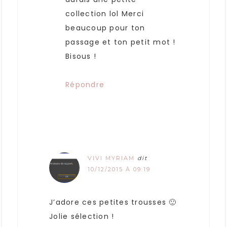
collection lol Merci
beaucoup pour ton
passage et ton petit mot !
Bisous !
Répondre
VIVI MYRIAM
dit
10/12/2015 À 09:19
J’adore ces petites trousses 🙂
Jolie sélection !