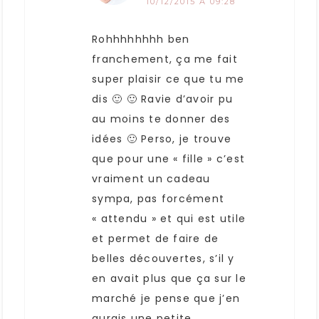
10/12/2015 À 09:28
Rohhhhhhhh ben
franchement, ça me fait
super plaisir ce que tu me
dis 🙂 🙂 Ravie d’avoir pu
au moins te donner des
idées 🙂 Perso, je trouve
que pour une « fille » c’est
vraiment un cadeau
sympa, pas forcément
« attendu » et qui est utile
et permet de faire de
belles découvertes, s’il y
en avait plus que ça sur le
marché je pense que j’en
aurais une petite