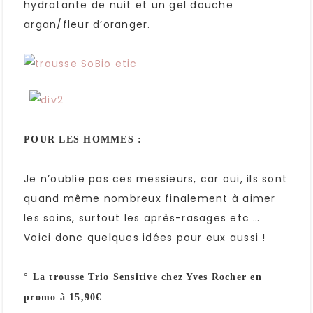
hydratante de nuit et un gel douche
argan/fleur d’oranger.
POUR LES HOMMES :
Je n’oublie pas ces messieurs, car oui, ils sont
quand même nombreux finalement à aimer
les soins, surtout les après-rasages etc …
Voici donc quelques idées pour eux aussi !
° La trousse Trio Sensitive chez Yves Rocher en
promo à 15,90€