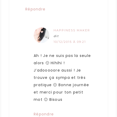
Répondre
HAPPINESS MAKER
dit
10/12/2015 À 09:21
Ah ! Je ne suis pas la seule
alors 🙂 Hihihi !
J’adooooore aussi ! Je
trouve ça sympa et très
pratique 🙂 Bonne journée
et merci pour ton petit
mot 🙂 Bisous
Répondre