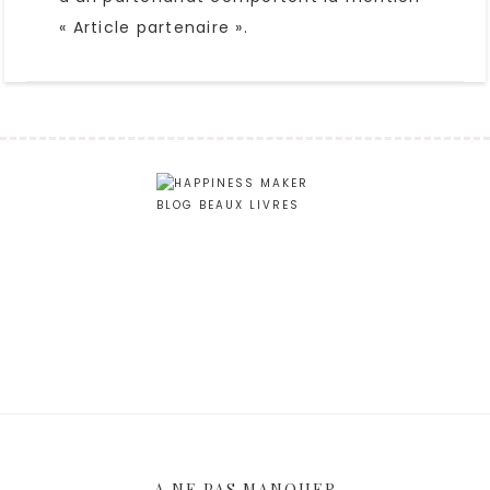
« Article partenaire ».
A NE PAS MANQUER