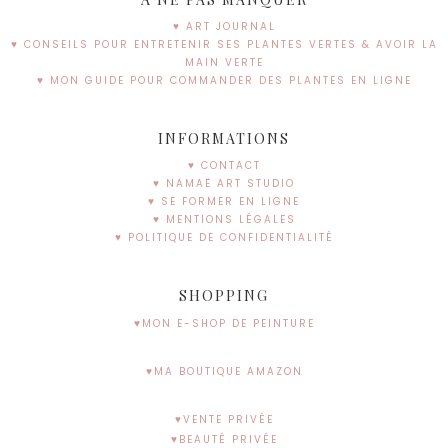
♥ ART JOURNAL
♥ CONSEILS POUR ENTRETENIR SES PLANTES VERTES & AVOIR LA
MAIN VERTE
♥ MON GUIDE POUR COMMANDER DES PLANTES EN LIGNE
INFORMATIONS
♥ CONTACT
♥ NAMAË ART STUDIO
♥ SE FORMER EN LIGNE
♥ MENTIONS LÉGALES
♥ POLITIQUE DE CONFIDENTIALITÉ
SHOPPING
♥MON E-SHOP DE PEINTURE
♥MA BOUTIQUE AMAZON
♥VENTE PRIVÉE
♥BEAUTÉ PRIVÉE