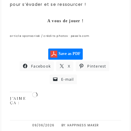
pour s’évader et se ressourcer !
A vous de jouer !
article sponsorisé / crédits photos : pexels.com
Save as PDF
Facebook
X
Pinterest
E-mail
J’AIME
ÇA :
09/06/2026
HAPPINESS MAKER