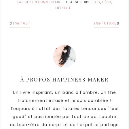
LAISSER UN COMMENTAIRE
CLASSÉ SOUS :
BLOG
,
DÉCO
,
LIFESTYLE
the
PAST
the
FUTURE
À PROPOS
HAPPINESS MAKER
Un livre inspirant, un banc à l'ombre, un thé
fraîchement infusé et je suis comblée !
Toujours à l'affût des futures tendances "feel
good" et passionnée par tout ce qui touche
au bien-être du corps et de l'esprit je partage