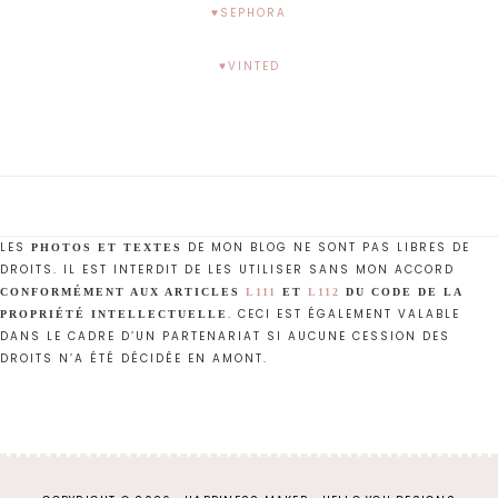
♥SEPHORA
♥VINTED
LES
DE MON BLOG NE SONT PAS LIBRES DE
PHOTOS ET TEXTES
DROITS. IL EST INTERDIT DE LES UTILISER SANS MON ACCORD
CONFORMÉMENT AUX ARTICLES
L111
ET
L112
DU CODE DE LA
. CECI EST ÉGALEMENT VALABLE
PROPRIÉTÉ INTELLECTUELLE
DANS LE CADRE D’UN PARTENARIAT SI AUCUNE CESSION DES
DROITS N’A ÉTÉ DÉCIDÉE EN AMONT.