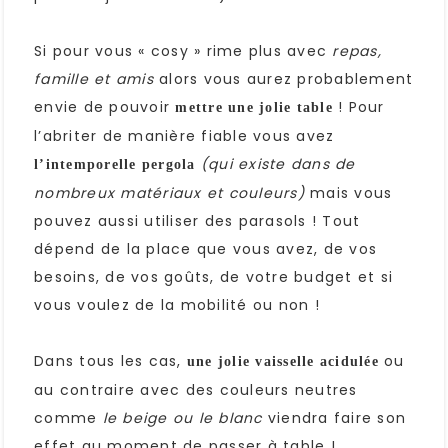
Si pour vous « cosy » rime plus avec
repas,
famille et amis
alors vous aurez probablement
envie de pouvoir
! Pour
mettre une jolie table
l’abriter de manière fiable vous avez
(qui existe dans de
l’intemporelle pergola
nombreux matériaux et couleurs)
mais vous
pouvez aussi utiliser des parasols ! Tout
dépend de la place que vous avez, de vos
besoins, de vos goûts, de votre budget et si
vous voulez de la mobilité ou non !
Dans tous les cas,
ou
une jolie vaisselle acidulée
au contraire avec des couleurs neutres
comme
le beige ou le blanc
viendra faire son
effet au moment de passer à table !