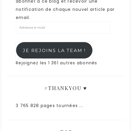
abonner à ce blog et recevoir une
notification de chaque nouvel article par
email.
JE REJOINS LA TEAM !
Rejoignez les 1 361 autres abonnés
#THANKYOU ♥
3 765 828 pages tournées ...