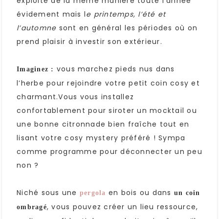
exploité de la même manière toute l’année
évidement mais l
e printemps, l’été et
l’automne
sont en général les périodes où on
prend plaisir à investir son extérieur.
vous marchez pieds nus dans
Imaginez :
l’herbe pour rejoindre votre petit coin cosy et
charmant.Vous vous installez
confortablement pour siroter un mocktail ou
une bonne citronnade bien fraîche tout en
lisant votre cosy mystery préféré ! Sympa
comme programme pour déconnecter un peu
non ?
Niché sous une
en bois ou dans
pergola
un coin
, vous pouvez créer un lieu ressource,
ombragé