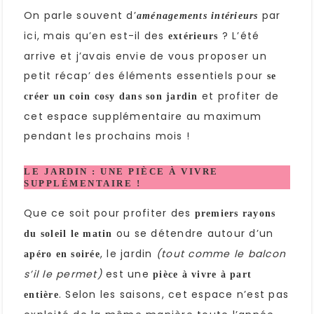
On parle souvent d’
par
aménagements intérieurs
ici, mais qu’en est-il des
? L’été
extérieurs
arrive et j’avais envie de vous proposer un
petit récap’ des éléments essentiels pour
se
et profiter de
créer un coin cosy dans son jardin
cet espace supplémentaire au maximum
pendant les prochains mois !
LE JARDIN : UNE PIÈCE À VIVRE
SUPPLÉMENTAIRE !
Que ce soit pour profiter des
premiers rayons
ou se détendre autour d’un
du soleil le matin
, le jardin
(tout comme le balcon
apéro en soirée
s’il le permet)
est une
pièce à vivre à part
. Selon les saisons, cet espace n’est pas
entière