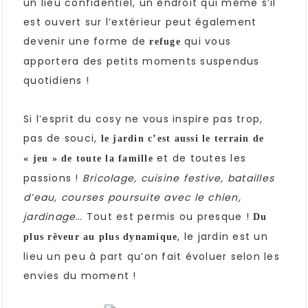
un lieu confidentiel, un endroit qui même s’il
est ouvert sur l’extérieur peut également
devenir une forme de
qui vous
refuge
apportera des petits moments suspendus
quotidiens !
Si l’esprit du cosy ne vous inspire pas trop,
pas de souci,
le jardin c’est aussi le terrain de
et de toutes les
« jeu » de toute la famille
passions !
Bricolage, cuisine festive, batailles
d’eau, courses poursuite avec le chien,
jardinage
… Tout est permis ou presque !
Du
, le jardin est un
plus rêveur au plus dynamique
lieu un peu à part qu’on fait évoluer selon les
envies du moment !