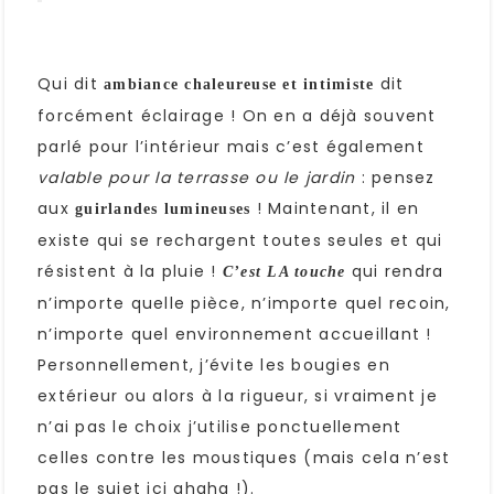
Qui dit
dit
ambiance chaleureuse et intimiste
forcément éclairage ! On en a déjà souvent
parlé pour l’intérieur mais c’est également
valable pour la terrasse ou le jardin
: pensez
aux
! Maintenant, il en
guirlandes lumineuses
existe qui se rechargent toutes seules et qui
résistent à la pluie !
qui rendra
C’est LA touche
n’importe quelle pièce, n’importe quel recoin,
n’importe quel environnement accueillant !
Personnellement, j’évite les bougies en
extérieur ou alors à la rigueur, si vraiment je
n’ai pas le choix j’utilise ponctuellement
celles contre les moustiques (mais cela n’est
pas le sujet ici ahaha !).