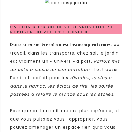
UN COIN À L’ABRI DES REGARDS POUR SE
REPOSER, RÊVER ET S’ÉVADER…
Dans une
, au
société où on est beaucoup enfermés
travail, dans les transports, chez soi, le jardin
est vraiment un « univers » à part.
Parfois mis
de côté à cause de son entretien
, il est aussi
l’endroit parfait pour les
rêveries, la sieste
dans le hamac, les éclats de rire, les soirée
passées à refaire le monde sous les étoiles.
Pour que ce lieu soit encore plus agréable, et
que vous puissiez vous l’approprier, vous
pouvez aménager un espace rien qu’à vous