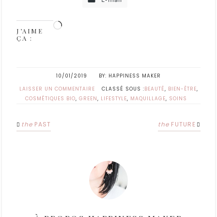
J’AIME
ÇA :
10/01/2019
HAPPINESS MAKER
LAISSER UN COMMENTAIRE
CLASSÉ SOUS :
BEAUTÉ
,
BIEN-ÊTRE
,
COSMÉTIQUES BIO
,
GREEN
,
LIFESTYLE
,
MAQUILLAGE
,
SOINS
the
PAST
the
FUTURE