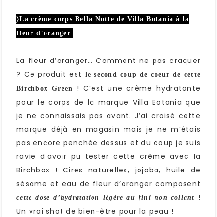
〉La crème corps Bella Notte de Villa Botania à la
fleur d’oranger
La fleur d’oranger… Comment ne pas craquer
? Ce produit est
le second coup de coeur de cette
! C’est une crème hydratante
Birchbox Green
pour le corps de la marque Villa Botania que
je ne connaissais pas avant. J’ai croisé cette
marque déjà en magasin mais je ne m’étais
pas encore penchée dessus et du coup je suis
ravie d’avoir pu tester cette crème avec la
Birchbox ! Cires naturelles, jojoba, huile de
sésame et eau de fleur d’oranger composent
!
cette dose d’hydratation légère au fini non collant
Un vrai shot de bien-être pour la peau !