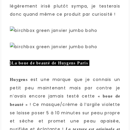
légèrement irisé plutôt sympa, je testerais
donc quand même ce produit par curiosité !
〉La boue de beauté de Huygens Paris
est une marque que je connais un
Huygens
petit peu maintenant mais par contre je
n’avais encore jamais testé cette
« boue de
! Ce masque/crème à l’argile violette
beauté »
se laisse poser 5 à 10 minutes sur peau propre
et sèche et promet une peau apaisée,
purifiée et éclatante !
La texture est originale et