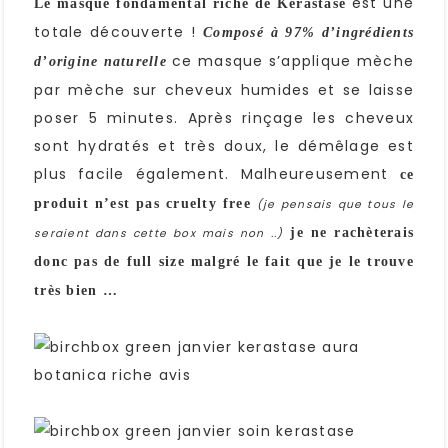
est une
Le masque fondamental riche de Kérastase
totale découverte !
Composé à 97% d’ingrédients
ce masque s’applique mèche
d’origine naturelle
par mèche sur cheveux humides et se laisse
poser 5 minutes. Après rinçage les cheveux
sont hydratés et très doux, le démêlage est
plus facile également. Malheureusement
ce
produit n’est pas cruelty free
(je pensais que tous le
je ne rachèterais
seraient dans cette box mais non ..)
donc pas de full size malgré le fait que je le trouve
très bien …