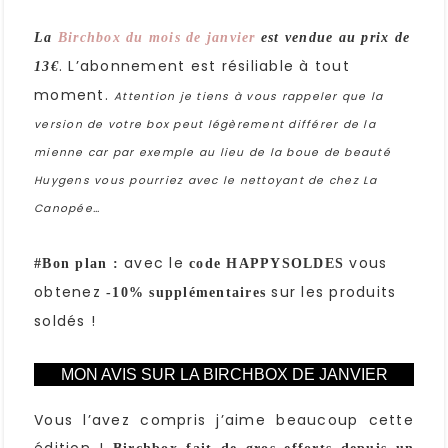
La
Birchbox du mois de janvier
est vendue au prix de
. L’abonnement est résiliable à tout
13€
moment.
Attention je tiens à vous rappeler que la
version de votre box peut légèrement différer de la
mienne car par exemple au lieu de la boue de beauté
Huygens vous pourriez avec le nettoyant de chez La
Canopée…
avec le
vous
#Bon plan :
code HAPPYSOLDES
obtenez
sur les produits
-10% supplémentaires
soldés !
MON AVIS SUR LA BIRCHBOX DE JANVIER
Vous l’avez compris j’aime beaucoup cette