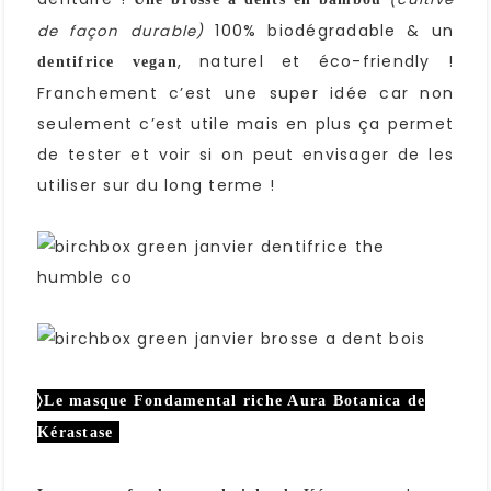
100% biodégradable & un
de façon durable)
, naturel et éco-friendly !
dentifrice vegan
Franchement c’est une super idée car non
seulement c’est utile mais en plus ça permet
de tester et voir si on peut envisager de les
utiliser sur du long terme !
〉Le masque Fondamental riche Aura Botanica de
Kérastase