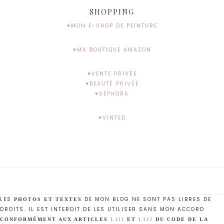
SHOPPING
♥MON E-SHOP DE PEINTURE
♥MA BOUTIQUE AMAZON
♥VENTE PRIVÉE
♥BEAUTÉ PRIVÉE
♥SEPHORA
♥VINTED
LES
DE MON BLOG NE SONT PAS LIBRES DE
PHOTOS ET TEXTES
DROITS. IL EST INTERDIT DE LES UTILISER SANS MON ACCORD
CONFORMÉMENT AUX ARTICLES
L111
ET
L112
DU CODE DE LA