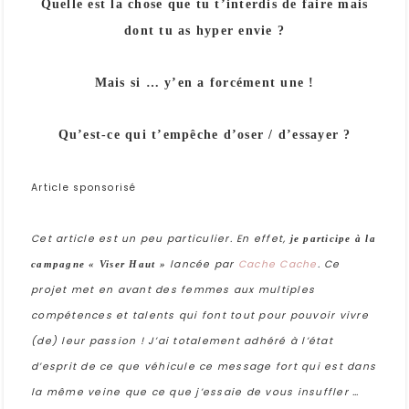
Quelle est la chose que tu t’interdis de faire mais
dont tu as hyper envie ?
Mais si … y’en a forcément une !
Qu’est-ce qui t’empêche d’oser / d’essayer ?
Article sponsorisé
Cet article est un peu particulier. En effet,
je participe à la
lancée par
Cache Cache
. Ce
campagne « Viser Haut »
projet met en avant des femmes aux multiples
compétences et talents qui font tout pour pouvoir vivre
(de) leur passion ! J’ai totalement adhéré à l’état
d’esprit de ce que véhicule ce message fort qui est dans
la même veine que ce que j’essaie de vous insuffler …