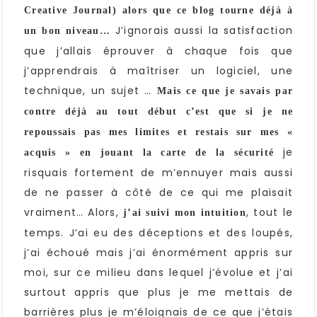
Creative Journal) alors que ce blog tourne déjà à
J’ignorais aussi la satisfaction
un bon niveau…
que j’allais éprouver à chaque fois que
j’apprendrais à maîtriser un logiciel, une
technique, un sujet …
Mais ce que je savais par
contre déjà au tout début c’est que si je ne
repoussais pas mes limites et restais sur mes «
je
acquis » en jouant la carte de la sécurité
risquais fortement de m’ennuyer mais aussi
de ne passer à côté de ce qui me plaisait
vraiment… Alors,
, tout le
j’ai suivi mon intuition
temps. J’ai eu des déceptions et des loupés,
j’ai échoué mais j’ai énormément appris sur
moi, sur ce milieu dans lequel j’évolue et j’ai
surtout appris que plus je me mettais de
barrières plus je m’éloignais de ce que j’étais