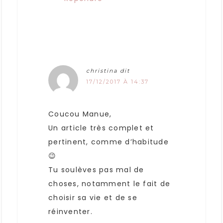
christina
dit
17/12/2017 À 14:37
Coucou Manue,
Un article très complet et
pertinent, comme d’habitude
😉
Tu soulèves pas mal de
choses, notamment le fait de
choisir sa vie et de se
réinventer.