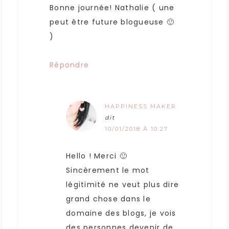
Bonne journée! Nathalie ( une
peut être future blogueuse 🙂
)
Répondre
HAPPINESS MAKER
dit
10/01/2018 À 10:27
Hello ! Merci 🙂
Sincèrement le mot
légitimité ne veut plus dire
grand chose dans le
domaine des blogs, je vois
des personnes devenir de