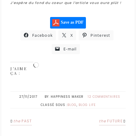
J’espère du fond du coeur que l’article vous aura plût !
Save as PDF
Facebook
X
Pinterest
E-mail
J’AIME
ÇA :
27/11/2017
HAPPINESS MAKER
12 COMMENTAIRES
CLASSÉ SOUS :
BLOG
,
BLOG LIFE
the
PAST
the
FUTURE