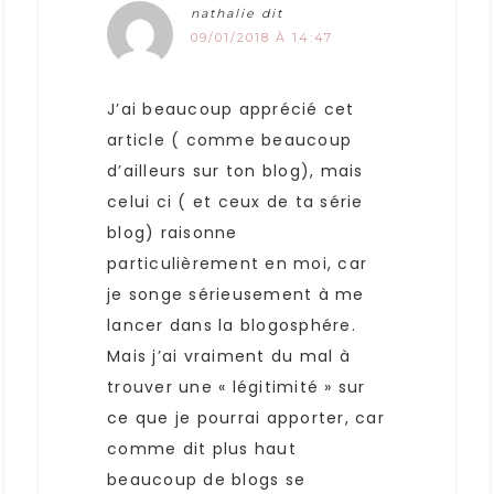
nathalie
dit
09/01/2018 À 14:47
J’ai beaucoup apprécié cet
article ( comme beaucoup
d’ailleurs sur ton blog), mais
celui ci ( et ceux de ta série
blog) raisonne
particulièrement en moi, car
je songe sérieusement à me
lancer dans la blogosphére.
Mais j’ai vraiment du mal à
trouver une « légitimité » sur
ce que je pourrai apporter, car
comme dit plus haut
beaucoup de blogs se