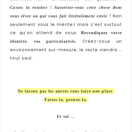
Cassez la routine ! Autorisez-vous cette chose dont
Non
vous rêvez ou qui vous fait littéralement envie !
seulement vous le méritez mais c’est surtout
ce qu’on attend de vous.
Revendiquez votre
Créez-vous un
identité, vos particularités.
environnement sur-mesure, le reste viendra …
tout seul.
Ne laissez pas les autres vous faire une place.
Faites-la, prenez-la.
Et toi …