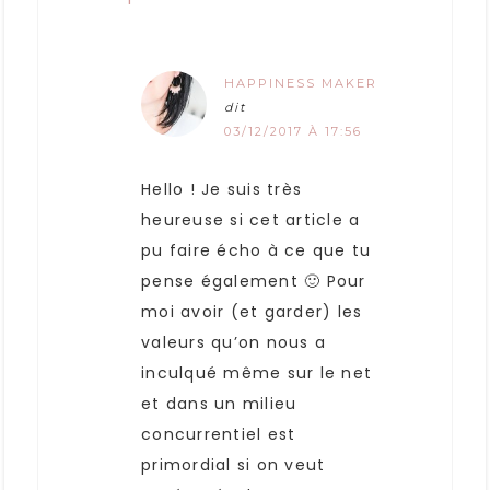
HAPPINESS MAKER
dit
03/12/2017 À 17:56
Hello ! Je suis très
heureuse si cet article a
pu faire écho à ce que tu
pense également 🙂 Pour
moi avoir (et garder) les
valeurs qu’on nous a
inculqué même sur le net
et dans un milieu
concurrentiel est
primordial si on veut