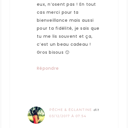
eux, n’osent pas ! En tout
cas merci pour ta
bienveillance mais aussi
pour ta fidélité, je sais que
tu me lis souvent et ça,
c’est un beau cadeau !
Gros bisous 🙂
Répondre
PÊCHE & ÉGLANTINE
dit
03/12/2017 À 07:54