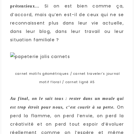
Si on est bien comme ça,
prétentieux…
d’accord, mais qu’en est-il de ceux qui ne se
reconnaissent plus dans leur vie actuelle,
dans leur blog, dans leur travail ou leur
situation familiale ?
carnet motifs géométriques / carnet traveler’s journal
motif floral / carnet ligné A5
Au final, on le sait tous : rester dans un moule qui
On
est trop étroit pour nous, c
‘est courir à sa perte.
perd la flamme, on perd l’envie, on perd la
créativité et on perd tout espoir d’évoluer
réellement comme on l’espère et même