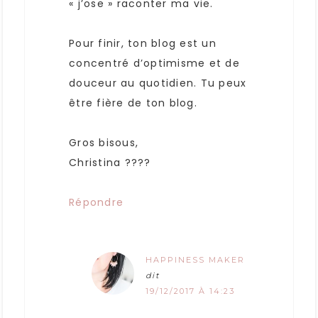
« j’ose » raconter ma vie.
Pour finir, ton blog est un
concentré d’optimisme et de
douceur au quotidien. Tu peux
être fière de ton blog.
Gros bisous,
Christina ????
Répondre
HAPPINESS MAKER
dit
19/12/2017 À 14:23