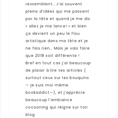
ressemblent… J’ai souvent
pleins d’idées qui me passent
par la tête et quand je me dis
« allez je me lance! » et bien
ça devient un peu le flou
artistique dans ma tête et je
ne fais rien… Mais je vais faire
que 2018 soit différente !
Bref en tout cas j’ai beaucoup
de plaisir à lire tes articles (
surtout ceux sur les bouquins
— je suis moi même
bookaddict—), et j’apprécie
beaucoup l’ambiance
cocooning qui réigne sur ton
blog.