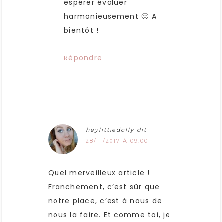
espérer évaluer
harmonieusement 🙂 A
bientôt !
Répondre
heylittledolly
dit
28/11/2017 À 09:00
Quel merveilleux article !
Franchement, c’est sûr que
notre place, c’est à nous de
nous la faire. Et comme toi, je