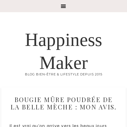
Happiness
Maker
BLOG BIEN-ÊTRE & LIFESTYLE DEPUIS 2015
BOUGIE MÛRE POUDRÉE DE
LA BELLE MÈCHE : MON AVIS.
Il est vrai qu’on arrive vers les beaux jours