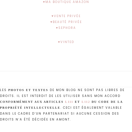
♥MA BOUTIQUE AMAZON
♥VENTE PRIVÉE
♥BEAUTÉ PRIVÉE
♥SEPHORA
♥VINTED
LES
DE MON BLOG NE SONT PAS LIBRES DE
PHOTOS ET TEXTES
DROITS. IL EST INTERDIT DE LES UTILISER SANS MON ACCORD
CONFORMÉMENT AUX ARTICLES
L111
ET
L112
DU CODE DE LA
. CECI EST ÉGALEMENT VALABLE
PROPRIÉTÉ INTELLECTUELLE
DANS LE CADRE D’UN PARTENARIAT SI AUCUNE CESSION DES
DROITS N’A ÉTÉ DÉCIDÉE EN AMONT.