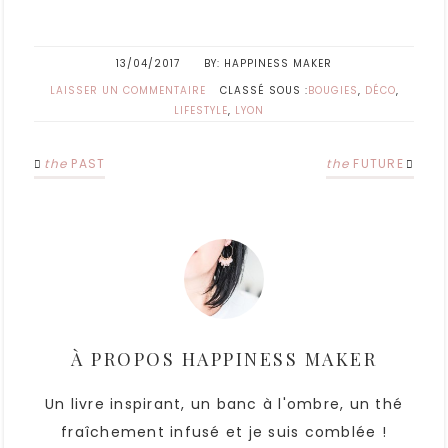
13/04/2017
HAPPINESS MAKER
LAISSER UN COMMENTAIRE
CLASSÉ SOUS :
BOUGIES
,
DÉCO
,
LIFESTYLE
,
LYON
the
PAST
the
FUTURE
À PROPOS
HAPPINESS MAKER
Un livre inspirant, un banc à l'ombre, un thé
fraîchement infusé et je suis comblée !