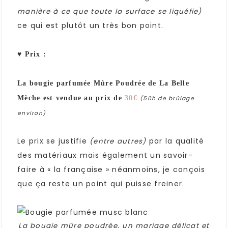
manière à ce que toute la surface se liquéfie)
ce qui est plutôt un très bon point.
♥ Prix :
La bougie parfumée Mûre Poudrée de La Belle
Mèche est vendue au prix de
30€
(50h de brûlage
environ)
Le prix se justifie
par la qualité
(entre autres)
des matériaux mais également un savoir-
faire à « la française » néanmoins, je conçois
que ça reste un point qui puisse freiner.
La bougie mûre poudrée, un mariage délicat et