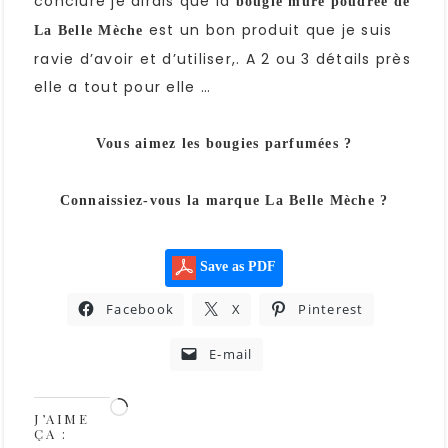
conclure je dirais que la
bougie mûre poudrée de
est un bon produit que je suis
La Belle Mèche
ravie d’avoir et d’utiliser,. A 2 ou 3 détails près
elle a tout pour elle …
Vous aimez les bougies parfumées ?
Connaissiez-vous la marque La Belle Mèche ?
Save as PDF
Facebook
X
Pinterest
E-mail
J’AIME
ÇA :