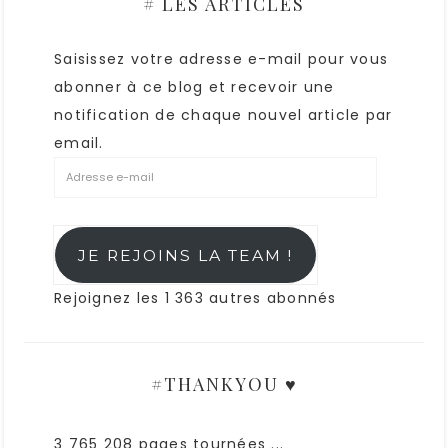
# LES ARTICLES
Saisissez votre adresse e-mail pour vous
abonner à ce blog et recevoir une
notification de chaque nouvel article par
email.
JE REJOINS LA TEAM !
Rejoignez les 1 363 autres abonnés
#THANKYOU ♥
3 765 208 pages tournées ...