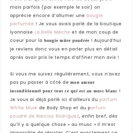
mais parfois (par exemple le soir) on
apprécie encore d’allumer une
bougie
parfumée
! Je vous avais parlé de la boutique
lyonnaise
La Belle Mèche
et de mon coup de
coeur pour la
! Aujourd’hui
bougie mûre poudrée
je reviens donc vous en parler plus en détail
après avoir pris le temps d’affiner mon avis !
Si vous me suivez régulièrement, vous n’avez
pas pu passer à côté de
mon amour
!
inconditionnel pour tout ce qui est au musc blanc
Je vous ai déjà parlé ici d’ailleurs du
parfum
White Musk
de Body Shop et du p
arfum
poudré de Narciso Rodriguez
, enfin bref, dès
qu’il y a quelque chose « au musc » il m’est
impossible de résister. C’est exactement ce