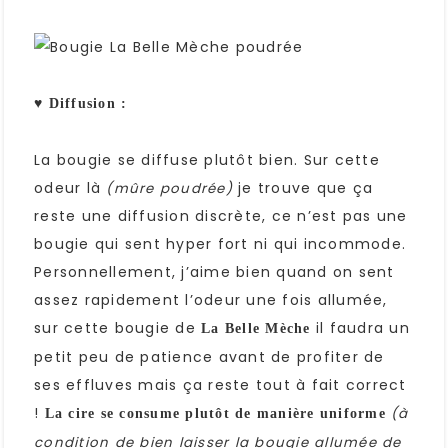
♥ Diffusion :
La bougie se diffuse plutôt bien. Sur cette
odeur là
je trouve que ça
(mûre poudrée)
reste une diffusion discrète, ce n’est pas une
bougie qui sent hyper fort ni qui incommode.
Personnellement, j’aime bien quand on sent
assez rapidement l’odeur une fois allumée,
sur cette bougie de
il faudra un
La Belle Mèche
petit peu de patience avant de profiter de
ses effluves mais ça reste tout à fait correct
!
(à
La cire se consume plutôt de manière uniforme
condition de bien laisser la bougie allumée de