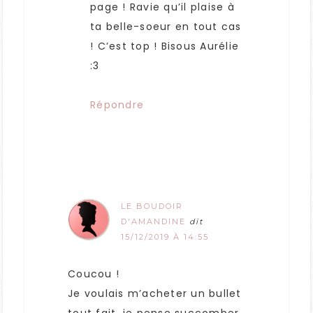
page ! Ravie qu’il plaise à
ta belle-soeur en tout cas
! C’est top ! Bisous Aurélie
:3
Répondre
LE BOUDOIR
D'AMANDINE
dit
15/12/2019 À 14:55
Coucou !
Je voulais m’acheter un bullet