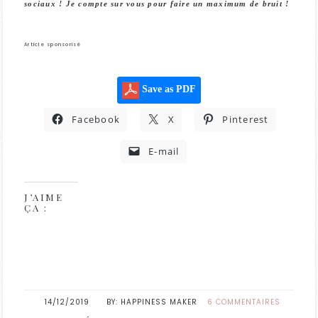
sociaux ! Je compte sur vous pour faire un maximum de bruit !
Article sponsorisé
Save as PDF
Facebook
X
Pinterest
E-mail
J’AIME
ÇA :
14/12/2019
HAPPINESS MAKER
6 COMMENTAIRES