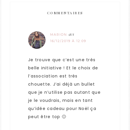
COMMENTAIRES
MARION
dit
16/12/2019 À 12:09
Je trouve que c’est une très
belle initiative ! Et le choix de
l’association est très
chouette. J’ai déjà un bullet
que je n’utilise pas autant que
je le voudrais, mais en tant
qu’idée cadeau pour Noël ça
peut être top 🙂