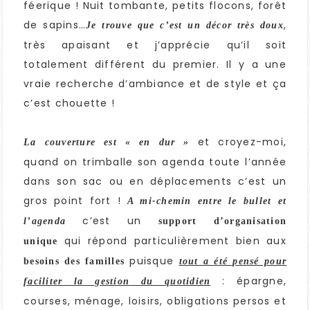
féerique ! Nuit tombante, petits flocons, forêt
de sapins…
,
Je trouve que c’est un décor très doux
très apaisant et j’apprécie qu’il soit
totalement différent du premier. Il y a une
vraie recherche d’ambiance et de style et ça
c’est chouette !
et croyez-moi,
La couverture est « en dur »
quand on trimballe son agenda toute l’année
dans son sac ou en déplacements c’est un
gros point fort !
A mi-chemin entre le bullet et
c’est un
l’agenda
support d’organisation
qui répond particulièrement bien aux
unique
puisque
besoins
des familles
tout a été pensé pour
: épargne,
faciliter la gestion du quotidien
courses, ménage, loisirs, obligations persos et