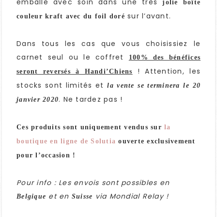
emballé avec soin dans une très
jolie boîte
sur l’avant.
couleur kraft avec du foil doré
Dans tous les cas que vous choisissiez le
carnet seul ou le coffret
100% des bénéfices
! Attention, les
seront reversés à Handi’Chiens
stocks sont limités et
la vente se terminera le 20
. Ne tardez pas !
janvier 2020
Ces produits sont uniquement vendus sur
la
boutique en ligne de Solutia
ouverte exclusivement
pour l’occasion !
Pour info : Les envois sont possibles en
et en
via Mondial Relay !
Belgique
Suisse