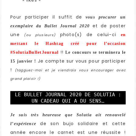
« likes »
Pour participer il suffit de
vous procurer un
et de poster
exemplaire du Bullet Journal 2020
une
photo(s) de celui-ci
en
(ou plusieurs)
mettant le Hashtag créé pour l’occasion
!!
#SolutiaBulletJournal
Le concours se terminera le
Je compte sur vous pour participer
15 janvier !
!
(tagguez-moi et je viendrais vous encourager avec
grand plaisir !)
LE BULLET JOURNAL 2020 DE SOLUTIA :
UN CADEAU QUI A DU SENS…
Je suis très heureuse que Solutia ait renouvelé
de son bujo solidaire et cette
l’expérience
année encore le carnet est une réussite !