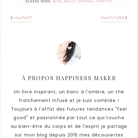
CLASSÉ SOUS :
BLOG
,
BULLET JOURNAL
,
LIFESTYLE
the
PAST
the
FUTURE
À PROPOS
HAPPINESS MAKER
Un livre inspirant, un banc à l'ombre, un thé
fraîchement infusé et je suis comblée !
Toujours à l'affût des futures tendances "feel
good" et passionnée par tout ce qui touche
au bien-être du corps et de l'esprit je partage
sur mon blog depuis 2015 mes découvertes