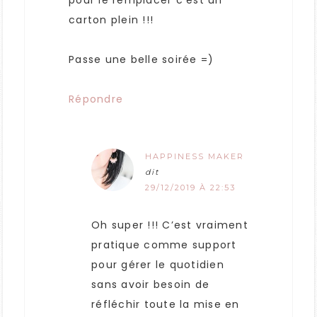
pour le remplacer c’est un
carton plein !!!
Passe une belle soirée =)
Répondre
HAPPINESS MAKER
dit
29/12/2019 À 22:53
Oh super !!! C’est vraiment
pratique comme support
pour gérer le quotidien
sans avoir besoin de
réfléchir toute la mise en