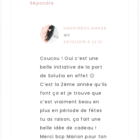
Répondre
HAPPINESS MAKER
dit
29/12/2019 À 22:51
Coucou ! Oui c’est une
belle initiative de la part
de Solutia en effet 🙂
C’est la 2ème année qu’ils
font ça et je trouve que
c’est vraiment beau en
plus en période de fêtes
tu as raison, ça fait une
belle idée de cadeau !
Merci bcp Marion pour ton