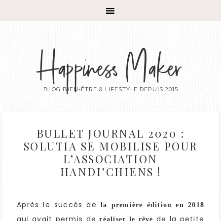
Happiness Maker
BLOG BIEN-ÊTRE & LIFESTYLE DEPUIS 2015
BULLET JOURNAL 2020 :
SOLUTIA SE MOBILISE POUR
L’ASSOCIATION
HANDI’CHIENS !
Après le succès de
la première édition en 2018
qui avait permis de
de la petite
réaliser le rêve