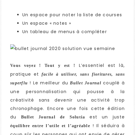
Un espace pour noter la liste de courses
Un espace « notes »
Un tableau de menus à compléter
L’essentiel est là,
Vous voyez ! Tout y est !
pratique et
facile à utiliser, sans fioritures, sans
! Le meilleur du
couplé à
superflu
Bullet Journal
une personnalisation qui pousse à la
créativité sans devenir une activité trop
chronophage. Encore une fois cette édition
du
est un juste
Bullet Journal de Solutia
! Il séduira à
équilibre entre l’utile et l’agréable
coup sûr les personnes qui ont envie de gérer