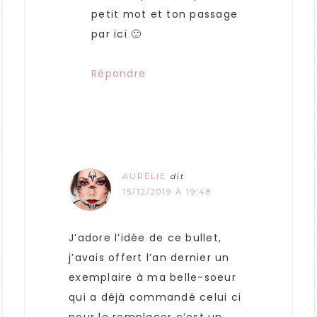
petit mot et ton passage
par ici 🙂
Répondre
AURÉLIE
dit
15/12/2019 À 19:48
J’adore l’idée de ce bullet,
j’avais offert l’an dernier un
exemplaire à ma belle-soeur
qui a déjà commandé celui ci