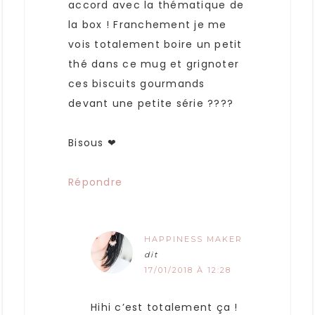
accord avec la thématique de
la box ! Franchement je me
vois totalement boire un petit
thé dans ce mug et grignoter
ces biscuits gourmands
devant une petite série ????
Bisous ❤
Répondre
HAPPINESS MAKER
dit
17/01/2018 À 12:28
Hihi c’est totalement ça !