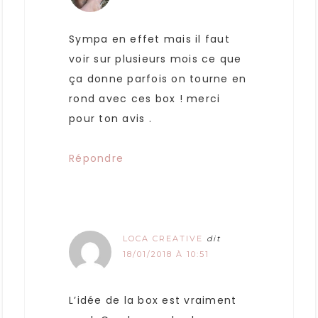
Sympa en effet mais il faut
voir sur plusieurs mois ce que
ça donne parfois on tourne en
rond avec ces box ! merci
pour ton avis .
Répondre
LOCA CREATIVE
dit
18/01/2018 À 10:51
L’idée de la box est vraiment