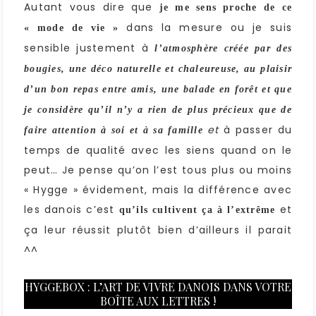
Autant vous dire que
je me sens proche de ce
dans la mesure ou je suis
« mode de vie »
sensible justement à
l’atmosphère créée par des
bougies, une déco naturelle et chaleureuse, au plaisir
d’un bon repas entre amis, une balade en forêt et que
je considère qu’il n’y a rien de plus précieux que de
et
à passer du
faire attention à soi et à sa famille
temps de qualité avec les siens quand on le
peut… Je pense qu’on l’est tous plus ou moins
« Hygge » évidement, mais la différence avec
les danois c’est
et
qu’ils cultivent ça à l’extrême
ça leur réussit plutôt bien d’ailleurs il parait
^^
HYGGEBOX : L’ART DE VIVRE DANOIS DANS VOTRE
BOÎTE AUX LETTRES !