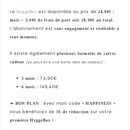
La
est disponible au prix de
HyggeBox
24,90€ /
mois + 3,90€ de frais de port soit 28,90€ au total.
L’abonnement est
sans engagement et résiliable à
tout moment.
Il existe également
plusieurs formules de cartes
:
cadeau
(ça peut être une belle idée de cadeau)
74,90€
3 mois :
149,40€
6 mois :
: Avec mon code «
»
⇒ BON PLAN
HAPPINESS
vous bénéficiez de
sur votre
5€ de réduction
!
première HyggeBox