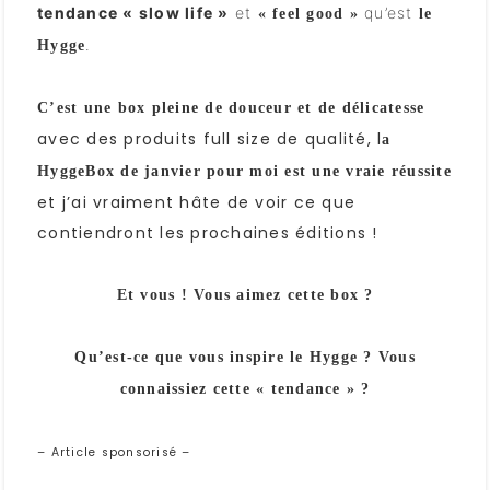
tendance « slow life »
et
qu’est
« feel good »
le
.
Hygge
C’est une box pleine de douceur et de délicatesse
avec des produits full size de qualité, l
a
HyggeBox de janvier pour moi est une vraie réussite
et j’ai vraiment hâte de voir ce que
contiendront les prochaines éditions !
Et vous ! Vous aimez cette box ?
Qu’est-ce que vous inspire le Hygge ? Vous
connaissiez cette « tendance » ?
– Article sponsorisé –