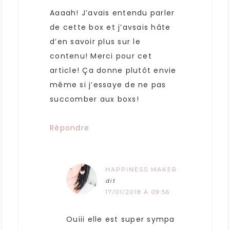
Aaaah! J’avais entendu parler
de cette box et j’avsais hâte
d’en savoir plus sur le
contenu! Merci pour cet
article! Ça donne plutôt envie
même si j’essaye de ne pas
succomber aux boxs!
Répondre
HAPPINESS MAKER
dit
17/01/2018 À 09:56
Ouiii elle est super sympa