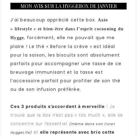
MON AVIS SUR LA HYGGEBOX DE JANVIER
J’ai beaucoup apprécié cette box.
Axée
« lifestyle » et bien-être dans l’esprit cocooning du
, forcément, elle ne pouvait que me
Hygge
plaire ! Le thé « Before la crève » est idéal
pour la saison, les biscuits sont absolument
parfaits pour accompagner une tasse de ce
breuvage immunisant et la tasse est
l’accessoire parfait pour profiter de son thé
ou de son infusion préférée.
Ces 3 produits s’accordent à merveille
! Je
trouve que la box n’est pas « too much », elle se
concentre sur l’essentiel
(même dans son livret
et
elle représente avec brio cette
HyggeLife)