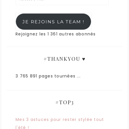
JE REJOINS LA TEAM !
Rejoignez les 1 361 autres abonnés
#THANKYOU ♥
3 765 891 pages tournées ...
#TOP3
Mes 3 astuces pour rester stylée tout
l'été !