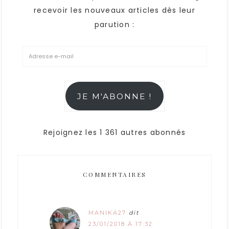
recevoir les nouveaux articles dès leur
parution :
JE M'ABONNE !
Rejoignez les 1 361 autres abonnés
COMMENTAIRES
MANIKA27
dit
23/01/2018 À 17:32