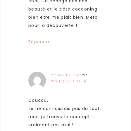
cool. Ca change des box
beauté et le côté cocooning
bien être me plait bien. Merci
pour la découverte !
Répondre
BY MANOLITA
dit
17/01/2018 À 11:59
Coucou,
Je ne connaissais pas du tout
mais je trouve le concept
vraiment pas mal !