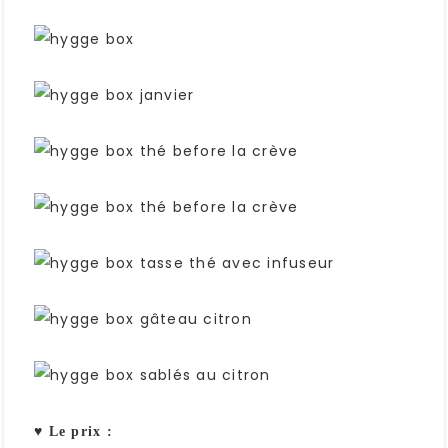
♥
Le prix :