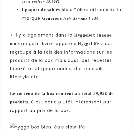
vente environ 19,90€)
1
« Céline citron » de la
paquet de sablés bio
marque
Generous
(prix de vente 5,15€)
+ il y a également dans la
HyggeBox chaque
un petit livret appelé
qui
mois
« HyggeLife »
regroupe à la fois des informations sur les
produits de la box mais aussi des recettes
bien-être et gourmandes, des conseils
lifestyle etc …
Le contenu de la box contient au total 39,95€ de
. C’est donc plutôt intéressant par
produits
rapport au prix de la box.