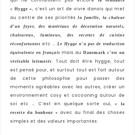
qui ne connaissent pas encore
la tendance
, c’est un art de vivre danois qui met
« Hygge »
au centre de ses priorités
la famille, la chaleur
d’un foyer, des matériaux de décoration naturels,
chaleureux, lumineux, des recettes de cuisine
etc …
réconfortantes
Le Hygge n’a pas de traduction
mais au
équivalente en français
Danemark c’est un
. Tout doit être hygge, tout
véritable leitmotiv
est pensé pour, et surtout tout est fait autour
de cette philosophie pour passer des
moments agréables avec les autres, créer un
environnement cosy et cocooning autour de
soi etc … C’est en quelque sorte oui,
« la
avec au final des choses
recette du bonheur »
simples et des valeurs importantes.