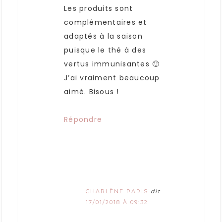
Les produits sont
complémentaires et
adaptés à la saison
puisque le thé à des
vertus immunisantes 🙂
J’ai vraiment beaucoup
aimé. Bisous !
Répondre
CHARLÈNE PARIS
dit
17/01/2018 À 09:32