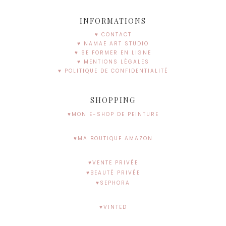
INFORMATIONS
♥ CONTACT
♥ NAMAË ART STUDIO
♥ SE FORMER EN LIGNE
♥ MENTIONS LÉGALES
♥ POLITIQUE DE CONFIDENTIALITÉ
SHOPPING
♥MON E-SHOP DE PEINTURE
♥MA BOUTIQUE AMAZON
♥VENTE PRIVÉE
♥BEAUTÉ PRIVÉE
♥SEPHORA
♥VINTED