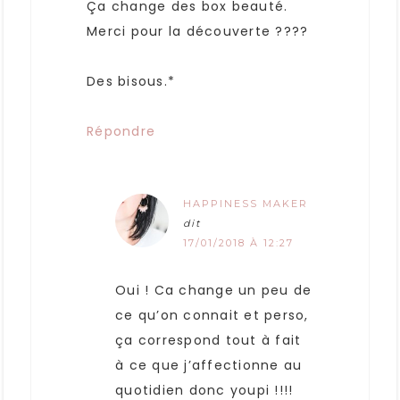
Ça change des box beauté.
Merci pour la découverte ????
Des bisous.*
Répondre
HAPPINESS MAKER
dit
17/01/2018 À 12:27
Oui ! Ca change un peu de
ce qu’on connait et perso,
ça correspond tout à fait
à ce que j’affectionne au
quotidien donc youpi !!!!