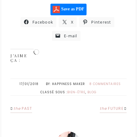
Save as PDF
Facebook
X
Pinterest
E-mail
J’AIME
ÇA :
17/01/2018
HAPPINESS MAKER
8 COMMENTAIRES
CLASSÉ SOUS :
BIEN-ÊTRE
,
BLOG
the
PAST
the
FUTURE