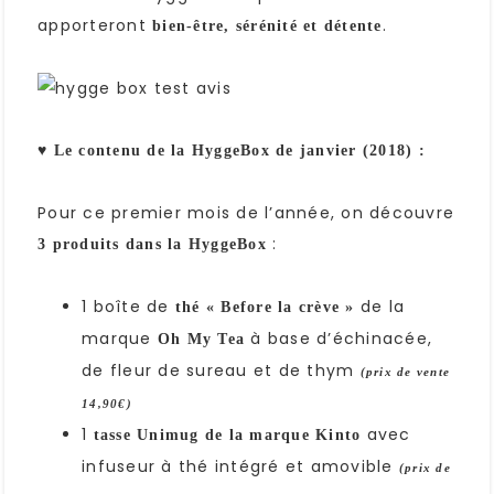
apporteront
.
bien-être, sérénité et détente
♥
Le contenu de la HyggeBox de janvier (2018) :
Pour ce premier mois de l’année, on découvre
:
3 produits dans la HyggeBox
1 boîte de
de la
thé « Before la crève »
marque
à base d’échinacée,
Oh My Tea
de fleur de sureau et de thym
(prix de vente
14,90€)
1
avec
tasse Unimug de la marque Kinto
infuseur à thé intégré et amovible
(prix de