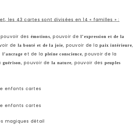
t, les 43 cartes sont divisées en 14 « familles » :
, pouvoir des
, pouvoir de
émotions
l’expression et de la
voir de
, pouvoir de la
,
la bonté et de la joie
paix intérieure
e
et de la
, pouvoir de la
l’ancrage
pleine conscience
la
, pouvoir de
, pouvoir des
guérison
la nature
peuples