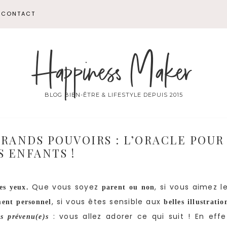
CONTACT
Happiness Maker
BLOG BIEN-ÊTRE & LIFESTYLE DEPUIS 2015
GRANDS POUVOIRS : L’ORACLE POUR
S ENFANTS !
Que vous soyez
, si vous aimez l
es yeux.
parent ou non
, si vous êtes sensible aux
ent personnel
belles illustratio
: vous allez adorer ce qui suit ! En effe
es prévenu(e)s