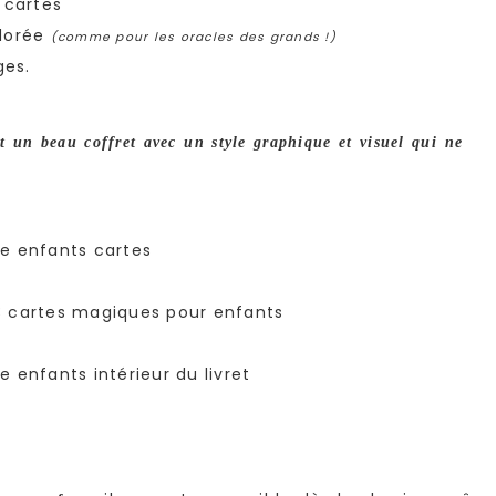
 cartes
 dorée
(comme pour les oracles des grands !)
ges.
t un beau coffret avec un style graphique et visuel qui ne