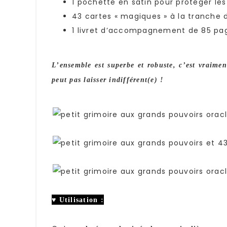
1 pochette en satin pour protéger les
43 cartes « magiques » à la tranche
1 livret d’accompagnement de 85 pa
L’ensemble est superbe et robuste, c’est vraimen
peut pas laisser indifférent(e) !
♥ Utilisation :