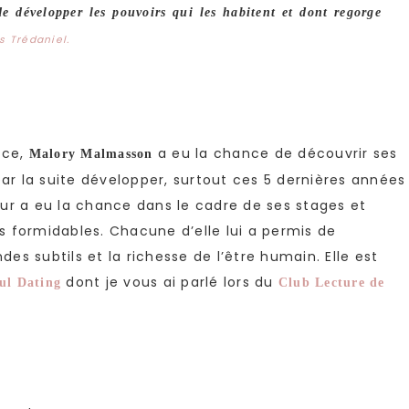
e développer les pouvoirs qui les habitent et dont regorge
s Trédaniel.
nce,
a eu la chance de découvrir ses
Malory Malmasson
par la suite développer, surtout ces 5 dernières années
ur a eu la chance dans le cadre de ses stages et
 formidables. Chacune d’elle lui a permis de
s subtils et la richesse de l’être humain. Elle est
dont je vous ai parlé lors du
ul Dating
Club Lecture de