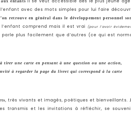
il se veut accessible dès le plus jeune âge
 aux enfants
l’enfant avec des mots simples pour lui faire découvr
’on retrouve en général dans le développement personnel so
l’enfant comprend mais il est vrai
(pour l’avoir évideme
 parle plus facilement que d’autres (ce qui est norm
 à tirer une carte en pensant à une question ou une action,
 invité à regarder la page du livret qui correspond à la carte
, très vivants et imagés, poétiques et bienveillants.
rts
 transmis et les invitations à réfléchir, se souveni