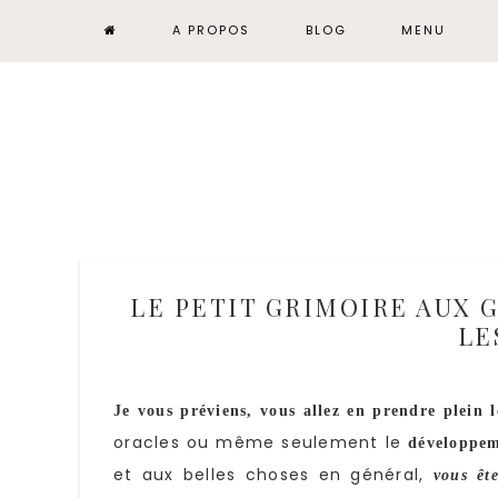
A PROPOS
BLOG
MENU
LE PETIT GRIMOIRE AUX 
LE
Je vous préviens, vous allez en prendre plein l
oracles ou même seulement le
développem
et aux belles choses en général,
vous êt