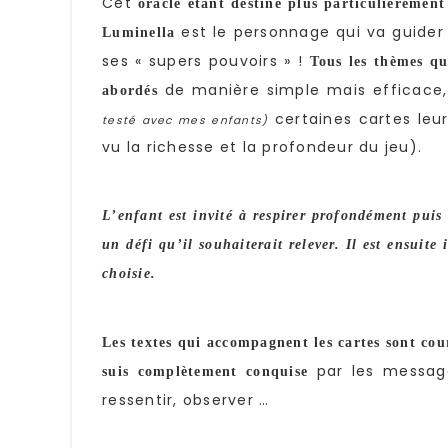
Cet
oracle étant destiné plus particulièrement
est le personnage qui va guider 
Luminella
ses « supers pouvoirs » !
Tous les thèmes qu
de manière simple mais efficace, 
abordés
certaines cartes leur
testé avec mes enfants)
vu la richesse et la profondeur du jeu).
L’enfant est invité à respirer profondément puis
un défi qu’il souhaiterait relever. Il est ensuite
choisie.
Les textes qui accompagnent les cartes sont cou
par les messages
suis complètement conquise
ressentir, observer …