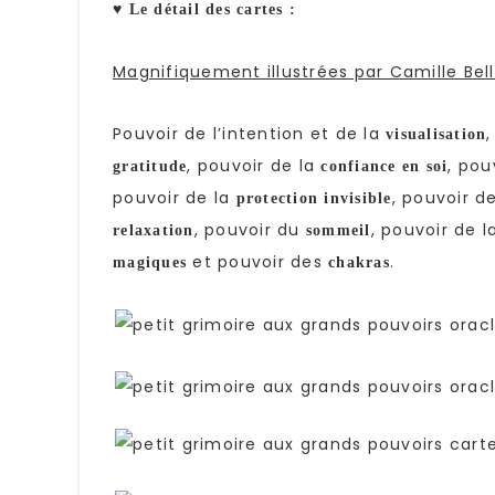
♥ Le détail des cartes :
Magnifiquement illustrées par Camille Belle
Pouvoir de l’intention et de la
visualisation
, pouvoir de la
, pou
gratitude
confiance en soi
pouvoir de la
, pouvoir d
protection invisible
, pouvoir du
, pouvoir de 
relaxation
sommeil
et pouvoir des
.
magiques
chakras