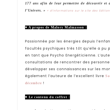
177 ans afin de leur permettre de découvrir et d
l’Univers. »
+ d’informations sur le site des Edition
♥ A propos de Malory Malmasson :
Passionnée par les énergies depuis l’enfa
facultés psychiques très tôt qu’elle a pu 
en tant que Psycho Energéticienne. L’aute
consultations de rencontrer des personnes
développer ses connaissances sur les monde
également l’auteure de l’excellent livre
So
!
décembre
♥ Le contenu du coffret :