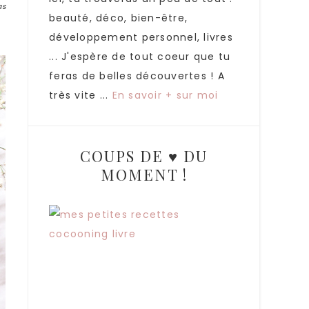
as
beauté, déco, bien-être,
développement personnel, livres
... J'espère de tout coeur que tu
feras de belles découvertes ! A
très vite ...
En savoir + sur moi
COUPS DE ♥ DU
MOMENT !