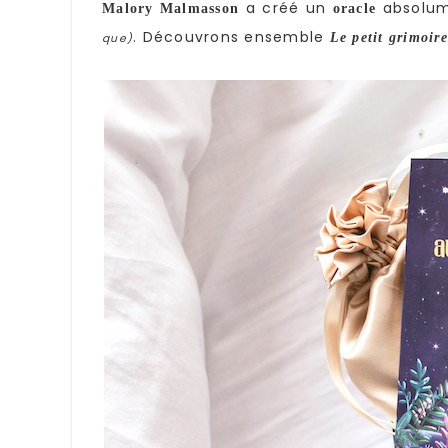
a créé un
absolum
Malory Malmasson
oracle
. Découvrons ensemble
Le petit grimoir
que)