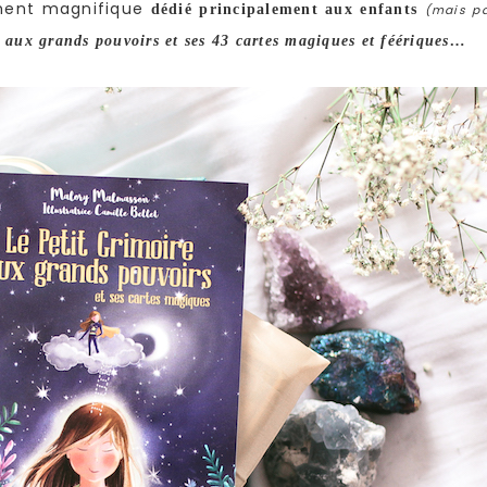
ent magnifique
dédié principalement aux enfants
(mais p
e aux grands pouvoirs et ses 43 cartes magiques et féériques…