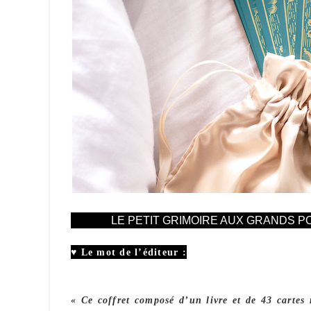
LE PETIT GRIMOIRE AUX GRANDS P
♥ Le mot de l’éditeur :
« Ce coffret composé d’un livre et de 43 cartes