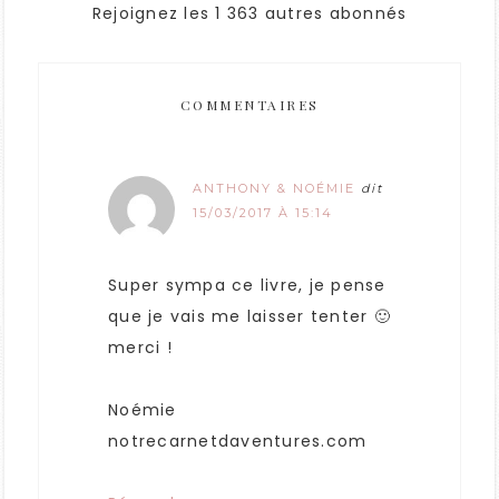
Rejoignez les 1 363 autres abonnés
COMMENTAIRES
ANTHONY & NOÉMIE
dit
15/03/2017 À 15:14
Super sympa ce livre, je pense
que je vais me laisser tenter 🙂
merci !
Noémie
notrecarnetdaventures.com