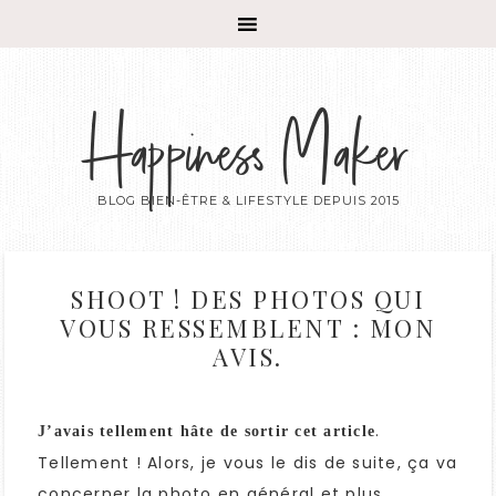
Happiness Maker
BLOG BIEN-ÊTRE & LIFESTYLE DEPUIS 2015
SHOOT ! DES PHOTOS QUI
VOUS RESSEMBLENT : MON
AVIS.
.
J’avais tellement hâte de sortir cet article
Tellement ! Alors, je vous le dis de suite, ça va
concerner la photo en général et plus