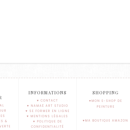
S
INFORMATIONS
SHOPPING
R
♥ CONTACT
♥MON E-SHOP DE
AL
♥ NAMAË ART STUDIO
PEINTURE
OUR
♥ SE FORMER EN LIGNE
SES
♥ MENTIONS LÉGALES
♥MA BOUTIQUE AMAZON
ES &
♥ POLITIQUE DE
VERTE
CONFIDENTIALITÉ