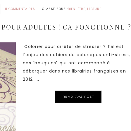
11 COMMENTAIRES
CLASSÉ SOUS :
BIEN-ÊTRE
,
LECTURE
 POUR ADULTES ! CA FONCTIONNE 
Colorier pour arrêter de stresser ? Tel est
l'enjeu des cahiers de coloriages anti-stress,
ces "bouquins" qui ont commencé à
débarquer dans nos librairies françaises en
2012. ...
READ
THE
POST