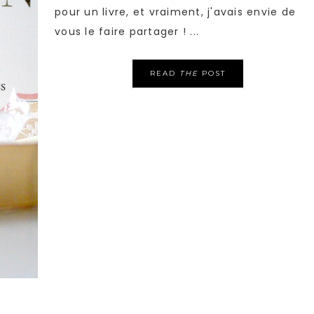
pour un livre, et vraiment, j'avais envie de
vous le faire partager ! ...
READ
THE
POST