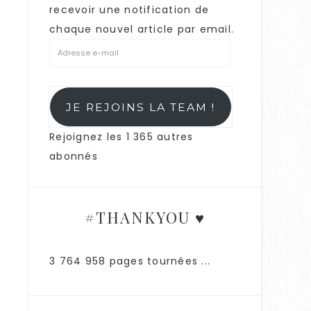
recevoir une notification de
chaque nouvel article par email.
JE REJOINS LA TEAM !
Rejoignez les 1 365 autres
abonnés
#THANKYOU ♥
3 764 958 pages tournées ...