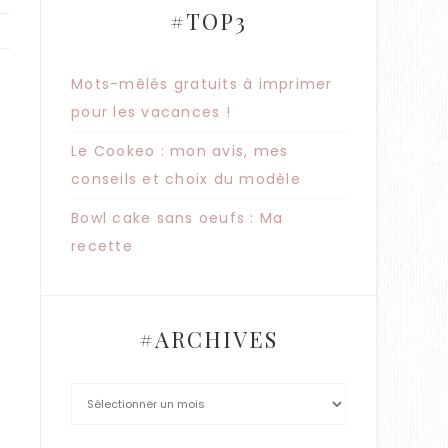
#TOP3
Mots-mêlés gratuits à imprimer
?
pour les vacances !
Le Cookeo : mon avis, mes
conseils et choix du modèle
Bowl cake sans oeufs : Ma
recette
#ARCHIVES