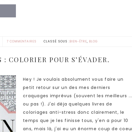
7 COMMENTAIRES
CLASSÉ SOUS :
BIEN-ÊTRE
,
BLOG
 : COLORIER POUR S’ÉVADER.
Hey ! Je voulais absolument vous faire un
petit retour sur un des mes derniers
craquages imprévus (souvent les meilleurs ..
ou pas !). J'ai déja quelques livres de
coloriages anti-stress donc clairement, le
temps que je les finisse tous, y'en a pour 10
ans, mais là, j'ai eu un énorme coup de coeu