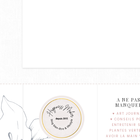
A NE PA
MANQUE
♥ ART JOURN
♥ CONSEILS P
ENTRETENIR 
PLANTES VERT
AVOIR LA MAIN 