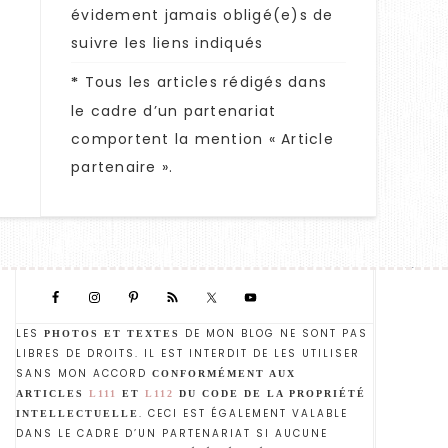
évidement jamais obligé(e)s de
suivre les liens indiqués
Tous les articles rédigés dans
*
le cadre d’un partenariat
comportent la mention « Article
partenaire ».
LES
DE MON BLOG NE SONT PAS
PHOTOS ET TEXTES
LIBRES DE DROITS. IL EST INTERDIT DE LES UTILISER
SANS MON ACCORD
CONFORMÉMENT AUX
ARTICLES
L111
ET
L112
DU CODE DE LA PROPRIÉTÉ
. CECI EST ÉGALEMENT VALABLE
INTELLECTUELLE
DANS LE CADRE D’UN PARTENARIAT SI AUCUNE