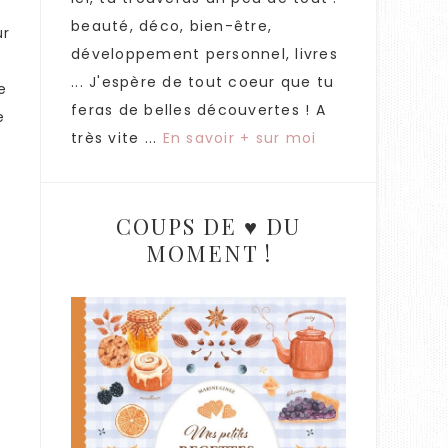
beauté, déco, bien-être,
ur
développement personnel, livres
... J'espère de tout coeur que tu
e
feras de belles découvertes ! A
e
très vite ...
En savoir + sur moi
COUPS DE ♥ DU
MOMENT !