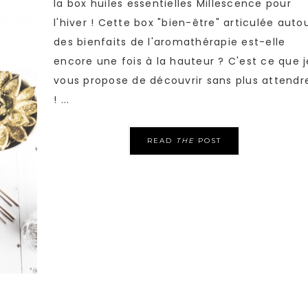
la box huiles essentielles Millescence pour
l'hiver ! Cette box "bien-être" articulée auto
des bienfaits de l'aromathérapie est-elle
encore une fois à la hauteur ? C'est ce que j
vous propose de découvrir sans plus attendr
! ...
READ
THE
POST