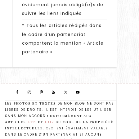
évidement jamais obligé(e)s de
suivre les liens indiqués
Tous les articles rédigés dans
*
le cadre d’un partenariat
comportent la mention « Article
partenaire ».
LES
DE MON BLOG NE SONT PAS
PHOTOS ET TEXTES
LIBRES DE DROITS. IL EST INTERDIT DE LES UTILISER
SANS MON ACCORD
CONFORMÉMENT AUX
ARTICLES
L111
ET
L112
DU CODE DE LA PROPRIÉTÉ
. CECI EST ÉGALEMENT VALABLE
INTELLECTUELLE
DANS LE CADRE D’UN PARTENARIAT SI AUCUNE