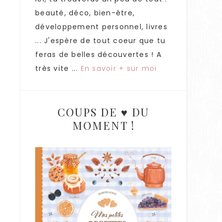
beauté, déco, bien-être,
développement personnel, livres
... J'espère de tout coeur que tu
feras de belles découvertes ! A
très vite ...
En savoir + sur moi
COUPS DE ♥ DU
MOMENT !