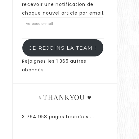
recevoir une notification de
chaque nouvel article par email.
JE REJOINS LA TEAM !
Rejoignez les 1 365 autres
abonnés
#THANKYOU ♥
3 764 958 pages tournées ...