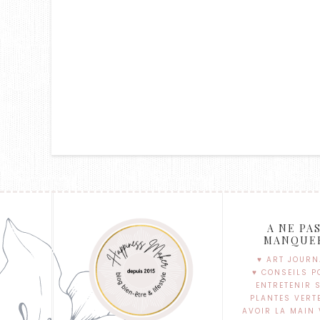
A NE PA
MANQUE
♥ ART JOURN
♥ CONSEILS P
ENTRETENIR 
PLANTES VERT
AVOIR LA MAIN 