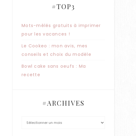
#TOP3
Mots-mêlés gratuits à imprimer
pour les vacances !
Le Cookeo : mon avis, mes
conseils et choix du modèle
Bowl cake sans oeufs : Ma
recette
#ARCHIVES