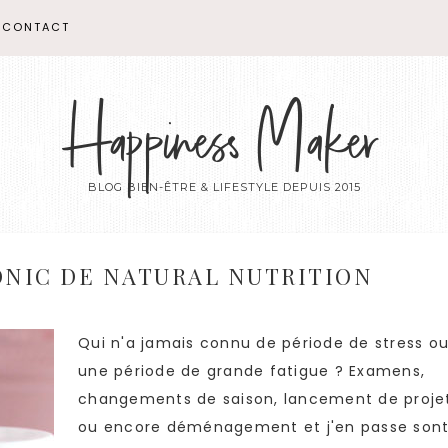
CONTACT
Happiness Maker
BLOG BIEN-ÊTRE & LIFESTYLE DEPUIS 2015
ONIC DE NATURAL NUTRITION
Qui n'a jamais connu de période de stress o
une période de grande fatigue ? Examens,
changements de saison, lancement de proje
ou encore déménagement et j'en passe son