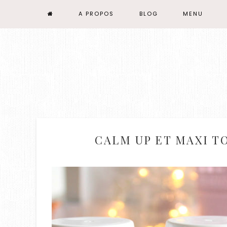
A PROPOS
BLOG
MENU
CALM UP ET MAXI T