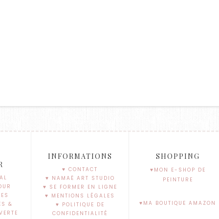
S
INFORMATIONS
SHOPPING
R
♥ CONTACT
♥MON E-SHOP DE
AL
♥ NAMAË ART STUDIO
PEINTURE
OUR
♥ SE FORMER EN LIGNE
SES
♥ MENTIONS LÉGALES
♥MA BOUTIQUE AMAZON
ES &
♥ POLITIQUE DE
VERTE
CONFIDENTIALITÉ