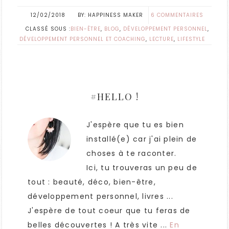
12/02/2018
HAPPINESS MAKER
6 COMMENTAIRES
CLASSÉ SOUS :
BIEN-ÊTRE
,
BLOG
,
DÉVELOPPEMENT PERSONNEL
,
DÉVELOPPEMENT PERSONNEL ET COACHING
,
LECTURE
,
LIFESTYLE
#HELLO !
J'espère que tu es bien
installé(e) car j'ai plein de
choses à te raconter.
Ici, tu trouveras un peu de
tout : beauté, déco, bien-être,
développement personnel, livres ...
J'espère de tout coeur que tu feras de
belles découvertes ! A très vite ...
En