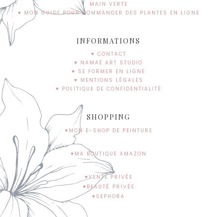
MAIN VERTE
♥ MON GUIDE POUR COMMANDER DES PLANTES EN LIGNE
INFORMATIONS
♥ CONTACT
♥ NAMAË ART STUDIO
♥ SE FORMER EN LIGNE
♥ MENTIONS LÉGALES
♥ POLITIQUE DE CONFIDENTIALITÉ
SHOPPING
♥MON E-SHOP DE PEINTURE
♥MA BOUTIQUE AMAZON
♥VENTE PRIVÉE
♥BEAUTÉ PRIVÉE
♥SEPHORA