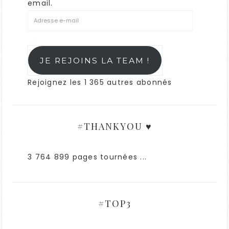
email.
JE REJOINS LA TEAM !
Rejoignez les 1 365 autres abonnés
#THANKYOU ♥
3 764 899 pages tournées ...
#TOP3