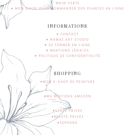
MAIN VERTE
♥ MON GUIDE POUR COMMANDER DES PLANTES EN LIGNE
INFORMATIONS
♥ CONTACT
♥ NAMAË ART STUDIO
♥ SE FORMER EN LIGNE
♥ MENTIONS LÉGALES
♥ POLITIQUE DE CONFIDENTIALITÉ
SHOPPING
♥MON E-SHOP DE PEINTURE
♥MA BOUTIQUE AMAZON
♥VENTE PRIVÉE
♥BEAUTÉ PRIVÉE
♥SEPHORA