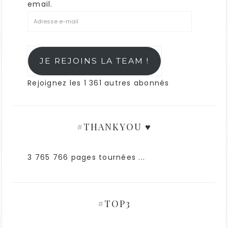
email.
JE REJOINS LA TEAM !
Rejoignez les 1 361 autres abonnés
#THANKYOU ♥
3 765 766 pages tournées ...
#TOP3