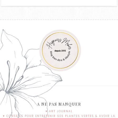
A NE PAS MANQUER
♥ ART JOURNAL
♥ CONSEILS POUR ENTRETENIR SES PLANTES VERTES & AVOIR LA