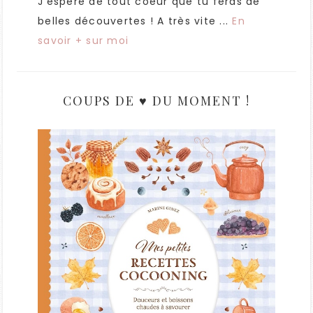
J'espère de tout coeur que tu feras de
belles découvertes ! A très vite ...
En
savoir + sur moi
COUPS DE ♥ DU MOMENT !