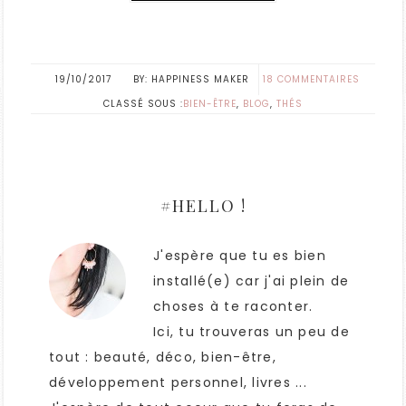
19/10/2017
HAPPINESS MAKER
18 COMMENTAIRES
CLASSÉ SOUS :
BIEN-ÊTRE
,
BLOG
,
THÉS
#HELLO !
J'espère que tu es bien
installé(e) car j'ai plein de
choses à te raconter.
Ici, tu trouveras un peu de
tout : beauté, déco, bien-être,
développement personnel, livres ...