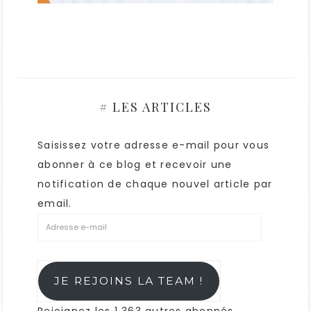
# LES ARTICLES
Saisissez votre adresse e-mail pour vous
abonner à ce blog et recevoir une
notification de chaque nouvel article par
email.
JE REJOINS LA TEAM !
Rejoignez les 1 363 autres abonnés