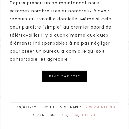
Depuis presqu'un an maintenant nous
sommes nombreuses et nombreux à avoir
recours au travail à domicile. Même si cela
peut paraître "simple" au premier abord de
télétravailler il y a quand même quelques
éléments indispensables à ne pas négliger
pour créer un bureau à domicile qui soit
confortable et agréable ! ...
READ
THE
POST
09/02/2021
HAPPINESS MAKER
2 COMMENTAIRES
CLASSÉ SOUS :
BLOG
,
DÉCO
,
LIFESTYLE