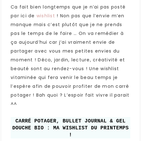
Ca fait bien longtemps que je n’ai pas posté
par ici de
wishlist
! Non pas que l’envie m’en
manque mais c’est plutôt que je ne prends
pas le temps de le faire … On va remédier à
ça aujourd’hui car j’ai vraiment envie de
partager avec vous mes petites envies du
moment ! Déco, jardin, lecture, créativité et
beauté sont au rendez-vous ! Une wishlist
vitaminée qui fera venir le beau temps je
l’espère afin de pouvoir profiter de mon carré
potager ! Bah quoi ? L’espoir fait vivre il parait
^^
CARRÉ POTAGER, BULLET JOURNAL & GEL
DOUCHE BIO : MA WISHLIST DU PRINTEMPS
!