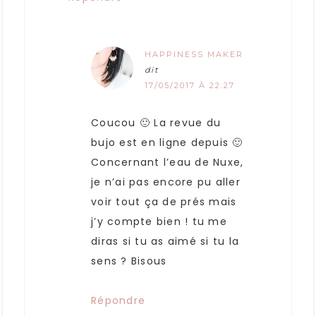
HAPPINESS MAKER
dit
17/05/2017 À 22:27
Coucou 🙂 La revue du
bujo est en ligne depuis 🙂
Concernant l’eau de Nuxe,
je n’ai pas encore pu aller
voir tout ça de prés mais
j’y compte bien ! tu me
diras si tu as aimé si tu la
sens ? Bisous
Répondre