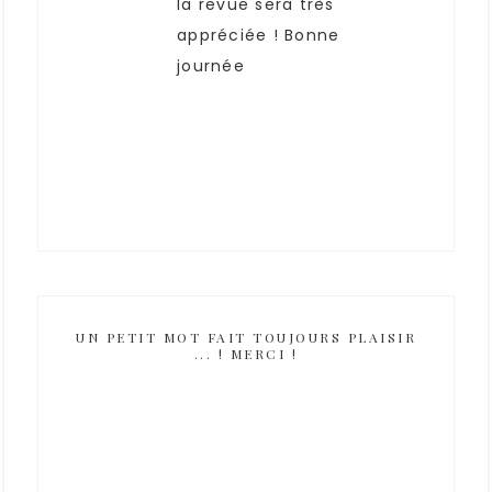
la revue sera très
appréciée ! Bonne
journée
UN PETIT MOT FAIT TOUJOURS PLAISIR
... ! MERCI !