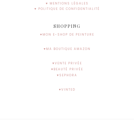
♥ MENTIONS LÉGALES
♥ POLITIQUE DE CONFIDENTIALITÉ
SHOPPING
♥MON E-SHOP DE PEINTURE
♥MA BOUTIQUE AMAZON
♥VENTE PRIVÉE
♥BEAUTÉ PRIVÉE
♥SEPHORA
♥VINTED