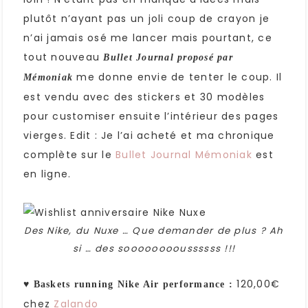
plutôt n’ayant pas un joli coup de crayon je
n’ai jamais osé me lancer mais pourtant, ce
tout nouveau
Bullet Journal proposé par
me donne envie de tenter le coup. Il
Mémoniak
est vendu avec des stickers et 30 modèles
pour customiser ensuite l’intérieur des pages
vierges. Edit : Je l’ai acheté et ma chronique
complète sur le
Bullet Journal Mémoniak
est
en ligne.
Des Nike, du Nuxe … Que demander de plus ? Ah
si … des sooooooooussssss !!!
♥
120,00€
Baskets running Nike Air performance :
chez
Zalando