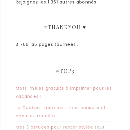
Rejoignez les 1 361 autres abonnés
#THANKYOU ♥
3 766 135 pages tournées ...
#TOP3
Mots-mêlés gratuits à imprimer pour les
vacances !
Le Cookeo : mon avis, mes conseils et
choix du modèle
Mes 3 astuces pour rester stylée tout