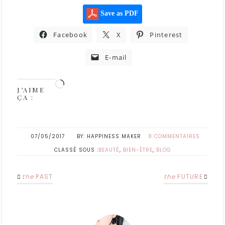
Save as PDF
Facebook
X
Pinterest
E-mail
J’AIME
ÇA :
07/05/2017
HAPPINESS MAKER
8 COMMENTAIRES
CLASSÉ SOUS :
BEAUTÉ
,
BIEN-ÊTRE
,
BLOG
the
PAST
the
FUTURE