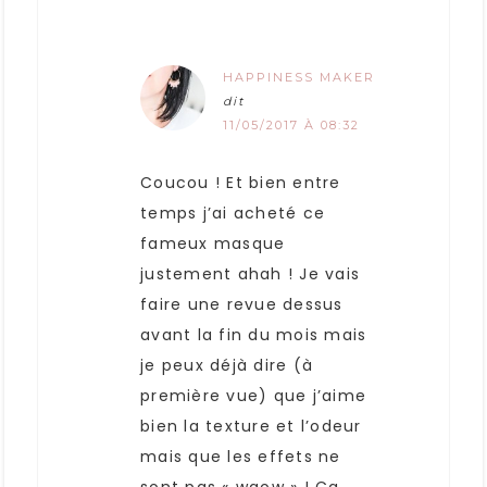
HAPPINESS MAKER
dit
11/05/2017 À 08:32
Coucou ! Et bien entre
temps j’ai acheté ce
fameux masque
justement ahah ! Je vais
faire une revue dessus
avant la fin du mois mais
je peux déjà dire (à
première vue) que j’aime
bien la texture et l’odeur
mais que les effets ne