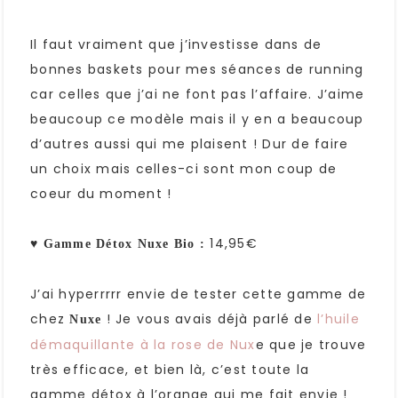
Il faut vraiment que j’investisse dans de
bonnes baskets pour mes séances de running
car celles que j’ai ne font pas l’affaire. J’aime
beaucoup ce modèle mais il y en a beaucoup
d’autres aussi qui me plaisent ! Dur de faire
un choix mais celles-ci sont mon coup de
coeur du moment !
♥
14,95€
Gamme Détox Nuxe Bio :
J’ai hyperrrrr envie de tester cette gamme de
chez
! Je vous avais déjà parlé de
l’huile
Nuxe
démaquillante à la rose de Nux
e que je trouve
très efficace, et bien là, c’est toute la
gamme détox à l’orange qui me fait envie !