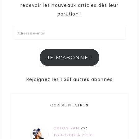
recevoir les nouveaux articles dès leur
parution :
JE M'ABONNE !
Rejoignez les 1 361 autres abonnés
COMMENTAIRES
OXTON YAN
dit
17/05/2017 À 22:16