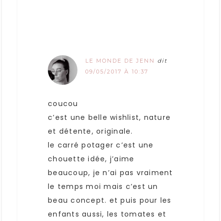
LE MONDE DE JENN
dit
09/05/2017 À 10:37
coucou
c’est une belle wishlist, nature
et détente, originale.
le carré potager c’est une
chouette idée, j’aime
beaucoup, je n’ai pas vraiment
le temps moi mais c’est un
beau concept. et puis pour les
enfants aussi, les tomates et