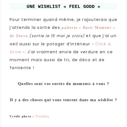
UNE WISHLIST « FEEL GODD »
Pour terminer quand même, je rajouterais que
j’attends la sortie des
palettes « Basic Moment »
et que j’ai un
(sortie le 15 mai je crois)
de Zoeva
oeil aussi sur le potager d’intérieur
« Click &
Grow »
. J’ai vraiment envie de verdure en ce
moment mais aussi de tri, de déco et de
farniente !
Quelles sont vos envies du moments à vous ?
Il y a des choses qui vous tentent dans ma wishlist ?
Pixabay
Crédit photo :