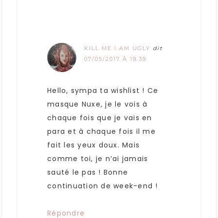
KILL ME I AM UGLY
dit
07/05/2017 À 19:39
Hello, sympa ta wishlist ! Ce
masque Nuxe, je le vois à
chaque fois que je vais en
para et à chaque fois il me
fait les yeux doux. Mais
comme toi, je n’ai jamais
sauté le pas ! Bonne
continuation de week-end !
Répondre