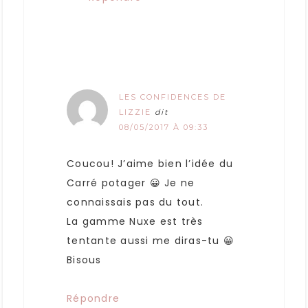
LES CONFIDENCES DE
LIZZIE
dit
08/05/2017 À 09:33
Coucou! J’aime bien l’idée du
Carré potager 😀 Je ne
connaissais pas du tout.
La gamme Nuxe est très
tentante aussi me diras-tu 😀
Bisous
Répondre