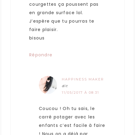
courgettes ça poussent pas
en grande surface lol.
J’espère que tu pourras te
faire plaisir.
bisous
Répondre
HAPPINESS MAKER
dit
11/05/2017 À 08:31
Coucou ! Oh tu sais, le
carré potager avec les
enfants c’est facile à faire
! Nous on a déjà par