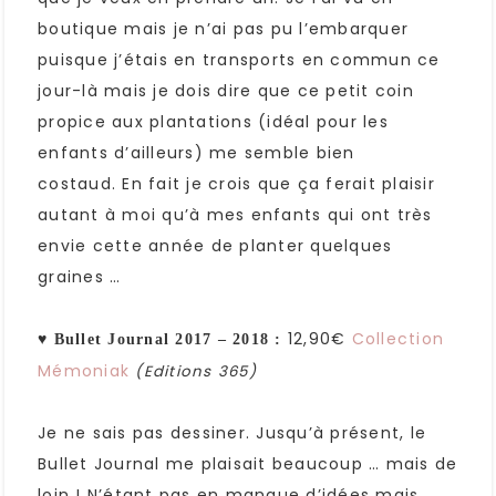
boutique mais je n’ai pas pu l’embarquer
puisque j’étais en transports en commun ce
jour-là mais je dois dire que ce petit coin
propice aux plantations (idéal pour les
enfants d’ailleurs) me semble bien
costaud. En fait je crois que ça ferait plaisir
autant à moi qu’à mes enfants qui ont très
envie cette année de planter quelques
graines …
♥
12,90€
Collection
Bullet Journal 2017 – 2018 :
Mémoniak
(Editions 365)
Je ne sais pas dessiner. Jusqu’à présent, le
Bullet Journal me plaisait beaucoup … mais de
loin ! N’étant pas en manque d’idées mais