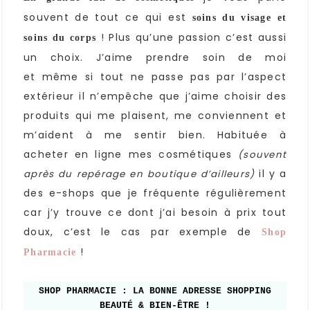
souvent de tout ce qui est
soins du visage et
! Plus qu’une passion c’est aussi
soins du corps
un choix. J’aime prendre soin de moi
et même si tout ne passe pas par l’aspect
extérieur il n’empêche que j’aime choisir des
produits qui me plaisent, me conviennent et
m’aident à me sentir bien. Habituée à
acheter en ligne mes cosmétiques
(souvent
il y a
après du repérage en boutique d’ailleurs)
des e-shops que je fréquente régulièrement
car j’y trouve ce dont j’ai besoin à prix tout
doux, c’est le cas par exemple de
Shop
!
Pharmacie
SHOP PHARMACIE : LA BONNE ADRESSE SHOPPING
BEAUTÉ & BIEN-ÊTRE !