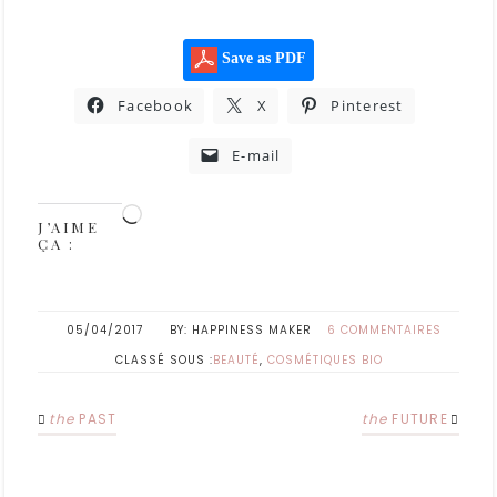
Save as PDF
Facebook
X
Pinterest
E-mail
J’AIME
ÇA :
05/04/2017
HAPPINESS MAKER
6 COMMENTAIRES
CLASSÉ SOUS :
BEAUTÉ
,
COSMÉTIQUES BIO
the
PAST
the
FUTURE