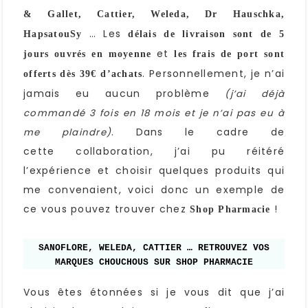
& Gallet, Cattier, Weleda, Dr Hauschka,
… Les
HapsatouSy
délais de livraison sont de 5
et
jours ouvrés en moyenne
les frais de port sont
. Personnellement, je n’ai
offerts dès 39€ d’achats
jamais eu aucun problème
(j’ai déjà
commandé 3 fois en 18 mois et je n’ai pas eu à
. Dans le cadre de
me plaindre)
cette collaboration, j’ai pu réitéré
l’expérience et choisir quelques produits qui
me convenaient, voici donc un exemple de
ce vous pouvez trouver chez
!
Shop Pharmacie
SANOFLORE, WELEDA, CATTIER … RETROUVEZ VOS
MARQUES CHOUCHOUS SUR SHOP PHARMACIE
Vous êtes étonnées si je vous dit que j’ai