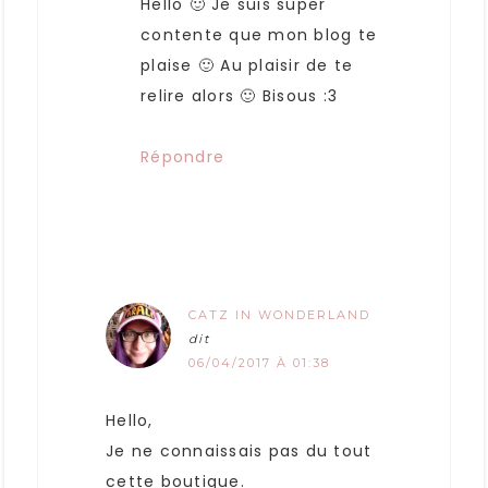
Hello 🙂 Je suis super
contente que mon blog te
plaise 🙂 Au plaisir de te
relire alors 🙂 Bisous :3
Répondre
CATZ IN WONDERLAND
dit
06/04/2017 À 01:38
Hello,
Je ne connaissais pas du tout
cette boutique.