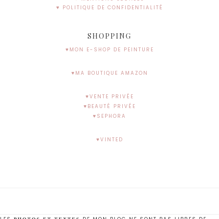
♥ POLITIQUE DE CONFIDENTIALITÉ
SHOPPING
♥MON E-SHOP DE PEINTURE
♥MA BOUTIQUE AMAZON
♥VENTE PRIVÉE
♥BEAUTÉ PRIVÉE
♥SEPHORA
♥VINTED